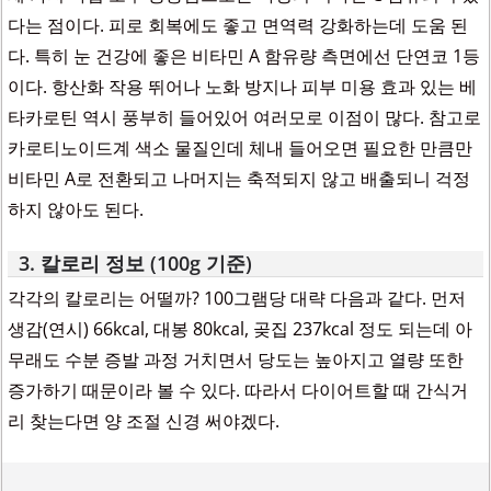
다는 점이다. 피로 회복에도 좋고 면역력 강화하는데 도움 된
다. 특히 눈 건강에 좋은 비타민 A 함유량 측면에선 단연코 1등
이다. 항산화 작용 뛰어나 노화 방지나 피부 미용 효과 있는 베
타카로틴 역시 풍부히 들어있어 여러모로 이점이 많다. 참고로
카로티노이드계 색소 물질인데 체내 들어오면 필요한 만큼만
비타민 A로 전환되고 나머지는 축적되지 않고 배출되니 걱정
하지 않아도 된다.
3. 칼로리 정보 (100g 기준)
각각의 칼로리는 어떨까? 100그램당 대략 다음과 같다. 먼저
생감(연시) 66kcal, 대봉 80kcal, 곶집 237kcal 정도 되는데 아
무래도 수분 증발 과정 거치면서 당도는 높아지고 열량 또한
증가하기 때문이라 볼 수 있다. 따라서 다이어트할 때 간식거
리 찾는다면 양 조절 신경 써야겠다.