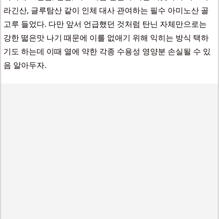
라긴산, 글루탐산 같이 인체 대사 관여하는 필수 아미노산 골
고루 들었다. 다만 앞서 언급했던 것처럼 탄닌 자체만으로는
강한 떫은맛 나기 때문에 이를 없애기 위해 익히는 방식 택하
기도 하는데 이때 열에 약한 각종 수용성 영양분 손실될 수 있
음 알아두자.