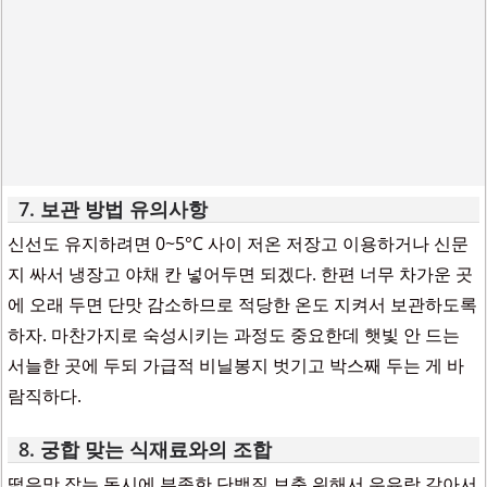
7. 보관 방법 유의사항
신선도 유지하려면 0~5°C 사이 저온 저장고 이용하거나 신문
지 싸서 냉장고 야채 칸 넣어두면 되겠다. 한편 너무 차가운 곳
에 오래 두면 단맛 감소하므로 적당한 온도 지켜서 보관하도록
하자. 마찬가지로 숙성시키는 과정도 중요한데 햇빛 안 드는
서늘한 곳에 두되 가급적 비닐봉지 벗기고 박스째 두는 게 바
람직하다.
8. 궁합 맞는 식재료와의 조합
떫은맛 잡는 동시에 부족한 단백질 보충 위해서 우유랑 갈아서