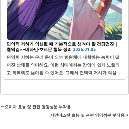
면역력 저하가 의심될 때 기본적으로 챙겨야 할 건강검진｜
혈액검사·비타민·호르몬 항목 정리
2026.01.05
면역력 저하는 우리 몸이 외부 병원체에 대항하는 능력이 떨
어진 상태를 의미해요. 이런 상태에서는 감염에 쉽게 노출되
고 회복력도 낮아질 수 있어요. 그래서 면역력 저하가 의심될
때는 건강검진을 통해 정확한 상태를 확인하는 것이 중요해
요. 특히 혈액검사, 비타민 수치, 그리고 호르몬 검사 같은 기
본적인 검진 항목들을 챙기는 것이 좋아요. 이번 글에서는 이
항목들이 왜 필요한지, 어떤 점들을 주의해야 하는지 상세히
오미자 효능 및 관련 영양성분 부작용
알려드릴게요.1. 면역력 저하와 혈액검사의 중요성면역력은
샤인머스캣 효능 및 관련 영양성분 부작용
우리 몸의 방어 시스템을 의미해요. 따라서 혈액검사는 면역
체계 상태를 파악하는 데 가장 기본적이면서도 필수적인 검