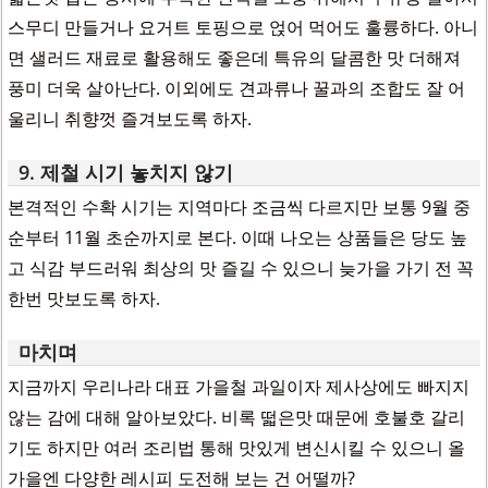
스무디 만들거나 요거트 토핑으로 얹어 먹어도 훌륭하다. 아니
면 샐러드 재료로 활용해도 좋은데 특유의 달콤한 맛 더해져
풍미 더욱 살아난다. 이외에도 견과류나 꿀과의 조합도 잘 어
울리니 취향껏 즐겨보도록 하자.
9. 제철 시기 놓치지 않기
본격적인 수확 시기는 지역마다 조금씩 다르지만 보통 9월 중
순부터 11월 초순까지로 본다. 이때 나오는 상품들은 당도 높
고 식감 부드러워 최상의 맛 즐길 수 있으니 늦가을 가기 전 꼭
한번 맛보도록 하자.
마치며
지금까지 우리나라 대표 가을철 과일이자 제사상에도 빠지지
않는 감에 대해 알아보았다. 비록 떫은맛 때문에 호불호 갈리
기도 하지만 여러 조리법 통해 맛있게 변신시킬 수 있으니 올
가을엔 다양한 레시피 도전해 보는 건 어떨까?