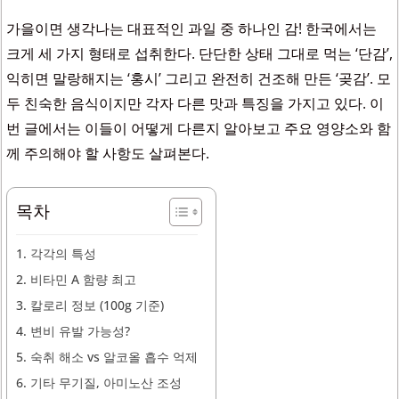
가을이면 생각나는 대표적인 과일 중 하나인 감! 한국에서는
크게 세 가지 형태로 섭취한다. 단단한 상태 그대로 먹는 ‘단감’,
익히면 말랑해지는 ‘홍시’ 그리고 완전히 건조해 만든 ‘곶감’. 모
두 친숙한 음식이지만 각자 다른 맛과 특징을 가지고 있다. 이
번 글에서는 이들이 어떻게 다른지 알아보고 주요 영양소와 함
께 주의해야 할 사항도 살펴본다.
목차
1. 각각의 특성
2. 비타민 A 함량 최고
3. 칼로리 정보 (100g 기준)
4. 변비 유발 가능성?
5. 숙취 해소 vs 알코올 흡수 억제
6. 기타 무기질, 아미노산 조성