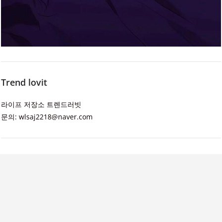
Trend lovit
라이프 저장소 트렌드러빗
문의: wlsaj2218@naver.com