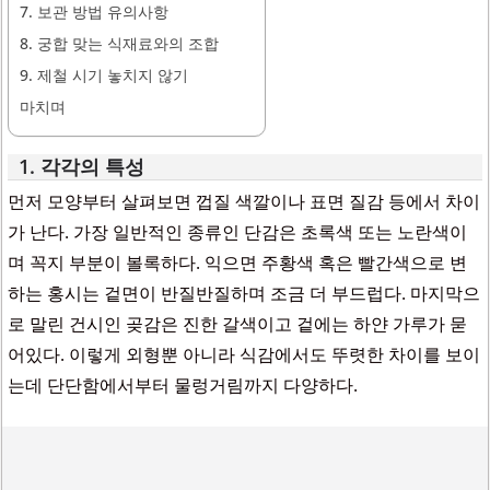
7. 보관 방법 유의사항
8. 궁합 맞는 식재료와의 조합
9. 제철 시기 놓치지 않기
마치며
1. 각각의 특성
먼저 모양부터 살펴보면 껍질 색깔이나 표면 질감 등에서 차이
가 난다. 가장 일반적인 종류인 단감은 초록색 또는 노란색이
며 꼭지 부분이 볼록하다. 익으면 주황색 혹은 빨간색으로 변
하는 홍시는 겉면이 반질반질하며 조금 더 부드럽다. 마지막으
로 말린 건시인 곶감은 진한 갈색이고 겉에는 하얀 가루가 묻
어있다. 이렇게 외형뿐 아니라 식감에서도 뚜렷한 차이를 보이
는데 단단함에서부터 물렁거림까지 다양하다.