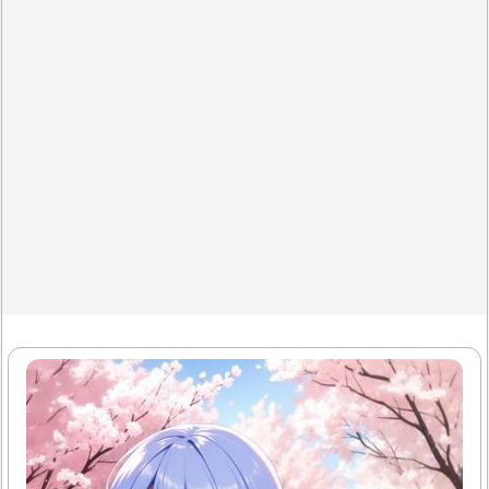
에, 채식만 하실 경우에는 부족해지기 쉽거든요. 특히 식물성
식품에 존재하는 비헴 철분은 체내 흡수율이 낮기 때문에 같
은..