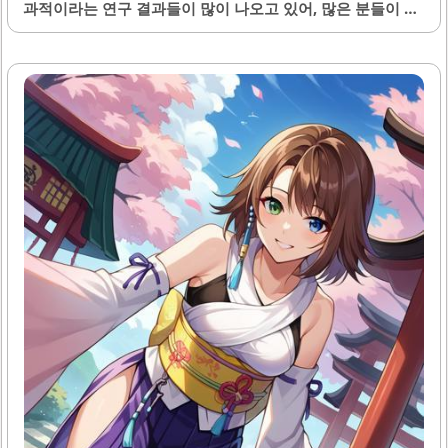
과적이라는 연구 결과들이 많이 나오고 있어, 많은 분들이 어
떤 비타민이 도움이 될지 궁금해하실 겁니다. 이번 글에서는
탈모에 좋은 비타민 종류에 대해 구체적으로 살펴보도록 하
겠습니다. 비타민 A 비타민 A는 모발 성장과 두피 건강에 중
요한 역할을 합니다. 이 비타민은 피부 세포의 회복과 재생에
기여하며, 두피의 피지 분비를 조절하여 건조함을 예방합니
다. 특히, 비타민 A가 부족할 경우 모발이 쉽게 빠질 수 있으
므로 적절한 섭취가 필요합니다. 이 비타민은 당근, 고구마,
시금치 같은 채소나 간, 달걀 노른자와 같은 동물성 식품에서
풍부하게 포함되어 있습니다. 비타민 B군 비타민 B군은 탈모
예방과 관련하여 다양한..