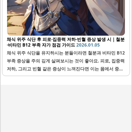
채식 위주 식단 후 피로·집중력 저하·빈혈 증상 발생 시｜철분
·비타민 B12 부족 자가 점검 가이드
2026.01.05
채식 위주 식단을 유지하시는 분들이라면 철분과 비타민 B12
부족 증상을 주의 깊게 살펴보시는 것이 좋아요. 피로, 집중력
저하, 그리고 빈혈 같은 증상이 느껴진다면 이는 몸에서 중요
한 영양소가 부족해졌다는 신호일 수 있어요. 이번 글에서는
채식 식단을 하면서 발생할 수 있는 영양 결핍 문제를 자가 점
검하는 가이드를 제공해 드릴게요. 채식과 건강을 균형 있게
맞추고 싶은 분들께 실제적 도움을 드리고 싶어요.1. 채식 식
단이 철분과 비타민 B12 섭취에 미치는 영향채식 위주 식단
에서는 철분과 비타민 B12가 결핍되기 쉽다는 점을 알아두셔
야 해요. 철분은 주로 동물성 식품에 많이 포함되어 있기 때문