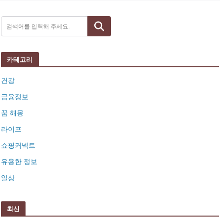
검색
카테고리
건강
금융정보
꿈 해몽
라이프
쇼핑커넥트
유용한 정보
일상
최신