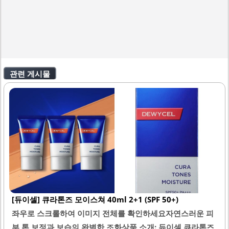
관련 게시물
[듀이셀] 큐라톤즈 모이스쳐 40ml 2+1 (SPF 50+)
좌우로 스크롤하여 이미지 전체를 확인하세요자연스러운 피
부 톤 보정과 보습의 완벽한 조화상품 소개: 듀이셀 큐라톤즈