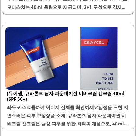
모이스쳐는 40ml 용량으로 제공되며, 2+1 구성으로 경제적
인 선택이 가능합니다. 이 제품은 SPF 50+의 자외선 차단 기
능을 갖추고 있어, 외부 환경으로부터 피부를 효과적으로 보
호합니다. 크림 타입의 제형으로, 피부에 부드럽게 펴 발리며
끈적임 없이 빠르게 흡수되는 특징이 있습니다.사용 후에는
피부 속까지 수분이 채워지는 느낌을 주어, 특히 건조한 날에
도 편안한 사용감을 제공합니다. 자연스러운 색감으로 피부
톤을 보정하며, 과도한 커버가 아닌 자연스러운 커버력을 자
랑합니다. 향이 거의 느껴지지 않아 민감한 피부를 가진 분들
도 부담 없이 사용할 수 있습니다.보습 지속력이 뛰어나 하루
종일 피부가 편안하게 유지되며, 데일리 보습 제품으로 적합
[듀이셀] 큐라톤즈 남자 파운데이션 비비크림 선크림 40ml
합니다. 이 제품은..
(SPF 50+)
좌우로 스크롤하여 이미지 전체를 확인하세요남성을 위한 자
연스러운 피부 보정상품 소개: 큐라톤즈 남자 파운데이션 비
비크림 선크림은 남성 피부를 위한 최적의 제품으로, 40ml
용량에 SPF 50+를 자랑합니다. 이 제품은 자연스러운 피부