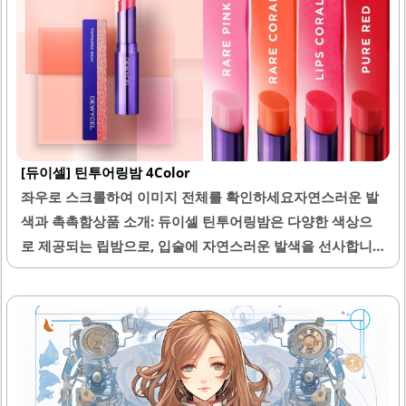
럽게 스며들며, 촉촉함을 유지해줍니다.또한, 가벼운 텍스처
로 부담 없이 사용할 수 있어 민감한 피부에도 적합합니다. 이
크림은 피부의 잡티를 가려주고, 자연스러운 피부 표현을 도
와줍니다. 제품의 향은 세련되고 은은하여 사용 시 기분을 좋
게 만들어줍니다.휴대성이 뛰어나 언제 어디서나 간편하게
사용할 수 있습니다. 여러 번의 재구매가 이루어질 만큼 많은
사용자들에게 사랑받고 있으며, 특히 지성 피부에 적합한 제
[듀이셀] 틴투어링밤 4Color
품으로 평가받고 있습니다. 이 크림은 메이크업을..
좌우로 스크롤하여 이미지 전체를 확인하세요자연스러운 발
색과 촉촉함상품 소개: 듀이셀 틴투어링밤은 다양한 색상으
로 제공되는 립밤으로, 입술에 자연스러운 발색을 선사합니
다. 이 제품은 특히 촉촉함과 부드러운 발림성을 강조하여, 건
조한 입술을 효과적으로 케어하는 데 도움을 줍니다. 사계절
내내 사용하기 적합하며, 휴대가 간편하여 언제 어디서나 쉽
게 사용할 수 있습니다.틴투어링밤은 립스틱 대용으로도 활
용 가능하여, 은은한 색감을 원하는 분들에게 적합합니다. 또
한, 다양한 색상이 있어 개인의 취향에 맞게 선택할 수 있는