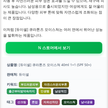
사용 후 자연스러운 피부 정돈 효과를 느낄 수 있으며, 재구매 의
사도 높습니다. 남성용으로 출시되었지만 여성에게도 잘 어울리
는 제품입니다. 다양한 피부 톤에 맞춰 자연스럽게 조화되는 점
이 큰 장점입니다.
이처럼 [듀이셀] 큐라톤즈 모이스쳐는 여러 면에서 뛰어난 성능
을 발휘하는 제품입니다.
N 스토어에서 보기
상품명:
[듀이셀] 큐라톤즈 모이스쳐 40ml 1+1 (SPF 50+)
판매처:
듀이셀
키워드:
부드러운피부
자연스러운피부톤
출근부터밤약속까지
인생템
남성적인
태그:
선크림
톤업
자외선차단
모이스쳐
남녀공용