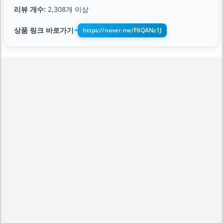
리뷰 개수:
2,308개 이상
상품 링크 바로가기
https://naver.me/F6QANz1J
➔