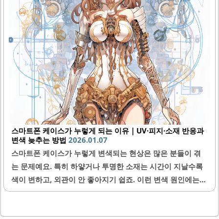
장점이 있습니다. 제품의 향은 부드럽고 자연스러워 사용 시
기분 좋은 경험을 제공합니다.입술 각질 케어에도 효과적이
며, 지속력이 뛰어나 하루 종일 아름다운 색상을 유지할 수 있
습니다. 이 립밤은 사용 후 입술이 매끄럽고 촉촉하게 유지되
며, 특히 겨울철 건조한 날씨에 유용합니다...
스마트폰 케이스가 누렇게 되는 이유｜UV·피지·소재 반응과
변색 늦추는 방법
2026.01.07
스마트폰 케이스가 누렇게 변색되는 현상은 많은 분들이 겪
는 문제예요. 특히 하얗거나 투명한 소재는 시간이 지날수록
색이 변하고, 외관이 안 좋아지기 쉽죠. 이런 변색 원인에는
자외선, 피지, 그리고 케이스 소재와의 화학 반응이 있어요.
본 글에서는 스마트폰 케이스가 누렇게 되는 이유를 자세히
살펴보고, 변색을 늦추는 방법도 알려드릴게요.1. 자외선(UV)