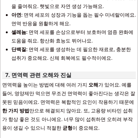
을 줄여줘요. 햇빛으로 자연 생성 가능해요.
아연:
면역 세포의 성장과 기능을 돕는 필수 미네랄이에요.
면역 반응을 원활하게 해요.
셀레늄:
면역 세포를 손상으로부터 보호하며 염증 완화에
도움을 줘요. 항산화 효능도 뛰어나요.
단백질:
면역 세포를 생성하는 데 필요한 재료로, 충분한
섭취가 중요해요. 신체 회복에도 필수적이에요.
7. 면역력 관련 오해와 진실
면역력을 높이는 방법에 대해 여러 가지
오해
가 있어요. 예를
들어, 영양제만 먹으면 무조건 면역력이 좋아진다는 생각은 잘
못된 믿음이에요. 면역력은 복합적인 요인이 작용하기 때문에
한 가지 방법
만으로 해결되지 않아요. 또, 고용량 비타민 섭취
가 항상 좋은 것도 아니에요. 너무 많이 섭취하면 오히려 부작
용이 생길 수 있으니 적절한
균형
이 중요해요.