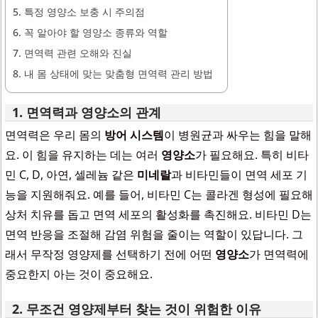
5. 특정 영양소 보충 시 주의점
6. 꼭 알아야 할 영양소 종류와 역할
7. 면역력 관련 오해와 진실
8. 내 몸 상태에 맞는 맞춤형 면역력 관리 방법
1. 면역력과 영양소의 관계
면역력은 우리 몸의
방어 시스템
이 병원균과 싸우는 힘을 말해
요. 이 힘을 유지하는 데는 여러
영양소
가 필요해요. 특히 비타
민 C, D, 아연, 셀레늄 같은
미네랄
과 비타민들이 면역 세포 기
능을 지원해줘요. 예를 들어, 비타민 C는 콜라겐 형성에 필요해
상처 치유를 돕고 면역 세포의 활성화를 촉진해요. 비타민 D는
면역 반응을 조절해 감염 위험을 줄이는 역할이 있답니다. 그
래서 무작정 영양제를 선택하기 전에 어떤
영양소
가 면역력에
중요한지 아는 것이 중요해요.
2. 무조건
영양제
부터 찾는 것이 위험한 이유