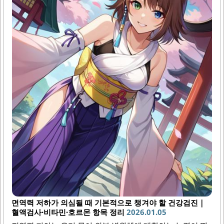
세히 살펴보도록 하겠습니다.1. 비타민 D 부족의 증상비타민
D가 부족하면 다양한 증상이 나타날 수 있어요. 가장 흔한 증
상 중 하나는 피로감이에요. 이러한 피로감은..
면역력 저하가 의심될 때 기본적으로 챙겨야 할 건강검진｜
혈액검사·비타민·호르몬 항목 정리
2026.01.05