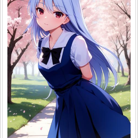
민 C, 아연 등을 과다 복용했을 때 소화불량, 설사, 복통 등의
부작용이 나타날 수 있으니 권장 용량을 꼭 지켜야 해요. 전문
가와 상담 없이 임의로..