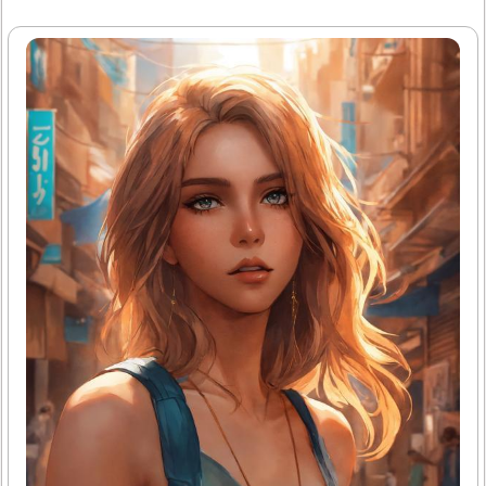
채식 식단을 하면서 발생할 수 있는 영양 결핍 문제를 자가 점
검하는 가이드를 제공해 드릴게요. 채식과 건강을 균형 있게
맞추고 싶은 분들께 실제적 도움을 드리고 싶어요.1. 채식 식
단이 철분과 비타민 B12 섭취에 미치는 영향채식 위주 식단
에서는 철분과 비타민 B12가 결핍되기 쉽다는 점을 알아두셔
야 해요. 철분은 주로 동물성 식품에 많이 포함되어 있기 때문
에, 채식만 하실 경우에는 부족해지기 쉽거든요. 특히 식물성
식품에 존재하는 비헴 철분은 체내 흡수율이 낮기 때문에 같
은..