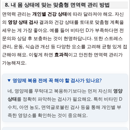
8. 내 몸 상태에 맞는 맞춤형 면역력 관리 방법
면역력 관리는
개인별 건강 상태
에 따라 달라져야 해요. 자신
의
영양 상태 검사
결과와 건강 상태를 토대로 맞춤형 계획을
세우는 게 가장 좋아요. 예를 들어 비타민 D가 부족하다면 전
문의와 상담 후 보충하는 것이 현명하답니다. 또한 스트레스
관리, 운동, 식습관 개선 등 다양한 요소를 고려해 균형 있게 접
근해야 해요. 이렇게 하면
효과적
이고 안전한 면역력 관리가
가능해져요.
영양제 복용 전에 꼭 해야 할 검사가 있나요?
네, 영양제를 무턱대고 복용하기보다는 먼저 자신의
영양
상태
를 정확히 파악하는 검사가 필요해요. 특히 비타민 D
수치, 아연 농도, 면역글로불린 검사 등을 통해 개인별 부
족한 영양소를 확인하는 것이 중요해요.