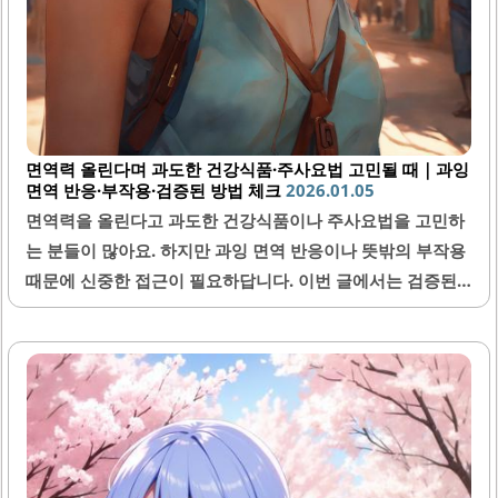
면역력 올린다며 과도한 건강식품·주사요법 고민될 때｜과잉
면역 반응·부작용·검증된 방법 체크
2026.01.05
면역력을 올린다고 과도한 건강식품이나 주사요법을 고민하
는 분들이 많아요. 하지만 과잉 면역 반응이나 뜻밖의 부작용
때문에 신중한 접근이 필요하답니다. 이번 글에서는 검증된
면역력 강화 방법과 함께 꼭 알아야 할 중요 정보들을 자세히
알려드릴게요.1. 과도한 건강식품 섭취가 면역력에 미치는 영
향많은 분들이 면역력 강화를 위해 다양한 건강식품을 찾고
계세요. 그러나 과도한 섭취는 오히려 면역 시스템에 부담을
줄 수 있어요. 몸 안에서는 균형이 중요한데, 특정 영양소가
과도하게 쌓이면 면역 반응이 불균형해지고 자가면역 질환
같은 과잉 면역 반응으로 이어질 위험이 있답니다.특히 비타