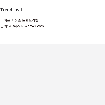
Trend lovit
라이프 저장소 트렌드러빗
문의: wlsaj2218@naver.com