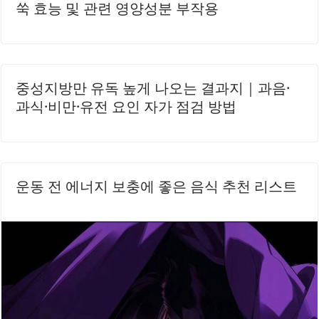
쑥 효능 및 관련 영양성분 부작용
중성지방만 유독 높게 나오는 결과지｜과음·
과식·비만·유전 요인 자가 점검 방법
운동 전 에너지 보충에 좋은 음식 추천 리스트