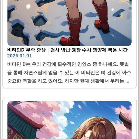
비타민D 부족 증상｜검사 방법·권장 수치·영양제 복용 시간
2026.01.01
비타민 D는 우리 건강에 필수적인 영양소 중 하나예요. 햇볕
을 통해 자연스럽게 얻을 수 있는 이 비타민은 뼈 건강에 아주
중요한 역할을 하고 있어요. 하지만 현대 생활에서 우리는 실
내에서 많은 시간을 보내고, 이에 따라 비타민 D 부족을 겪는
사람들이 늘어나고 있어요. 부족하면 피로감, 면역력 저하, 그
리고 심지어 우울증까지 일으킬 수 있어요. 그래서 많은 사람
들이 비타민 D의 중요성을 느끼고 있고, 부족 여부를 검사를
통해 확인하거나 영양제로 섭취하기도 해요. 이번 글에서는
비타민 D 부족 증상과 검사 방법, 그리고 복용 시간에 대해 자