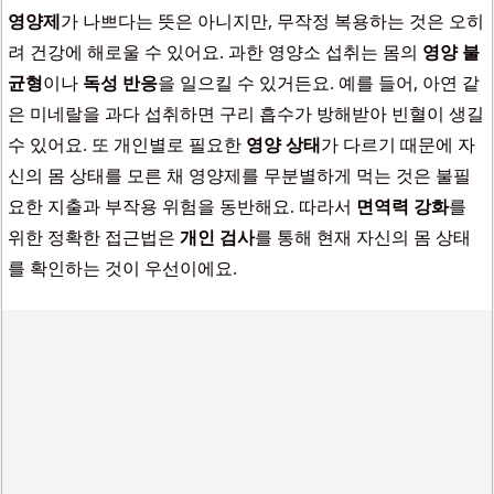
영양제
가 나쁘다는 뜻은 아니지만, 무작정 복용하는 것은 오히
려 건강에 해로울 수 있어요. 과한 영양소 섭취는 몸의
영양 불
균형
이나
독성 반응
을 일으킬 수 있거든요. 예를 들어, 아연 같
은 미네랄을 과다 섭취하면 구리 흡수가 방해받아 빈혈이 생길
수 있어요. 또 개인별로 필요한
영양 상태
가 다르기 때문에 자
신의 몸 상태를 모른 채 영양제를 무분별하게 먹는 것은 불필
요한 지출과 부작용 위험을 동반해요. 따라서
면역력 강화
를
위한 정확한 접근법은
개인 검사
를 통해 현재 자신의 몸 상태
를 확인하는 것이 우선이에요.