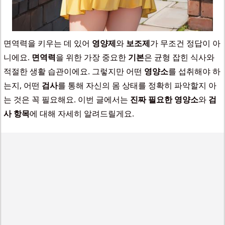
면역력을 키우는 데 있어
영양제
와
보조제
가 무조건 정답이 아
니에요.
면역력
을 위한 가장 중요한
기본
은 균형 잡힌 식사와
적절한 생활 습관이에요. 그렇지만 어떤
영양소
를 섭취해야 하
는지, 어떤
검사
를 통해 자신의 몸 상태를 정확히 파악할지 아
는 것은 꼭 필요해요. 이번 글에서는
진짜 필요한 영양소
와
검
사 항목
에 대해 자세히 알려드릴게요.