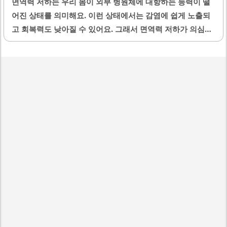
면역력 저하는 우리 몸이 외부 병원체에 대항하는 능력이 떨
어진 상태를 의미해요. 이런 상태에서는 감염에 쉽게 노출되
고 회복력도 낮아질 수 있어요. 그래서 면역력 저하가 의심될
때는 건강검진을 통해 정확한 상태를 확인하는 것이 중요해
요. 특히 혈액검사, 비타민 수치, 그리고 호르몬 검사 같은 기
본적인 검진 항목들을 챙기는 것이 좋아요. 이번 글에서는 이
항목들이 왜 필요한지, 어떤 점들을 주의해야 하는지 상세히
알려드릴게요.1. 면역력 저하와 혈액검사의 중요성면역력은
우리 몸의 방어 시스템을 의미해요. 따라서 혈액검사는 면역
체계 상태를 파악하는 데 가장 기본적이면서도 필수적인 검
사 방법이에요. 혈액 내 백혈구 수치를 확인하면 감염 또는 염
증 반응이 있는지 알 수 있어요. 특히 림프구, 호중구, 그리고
단핵구 등 면역세포의 비율과 기능..