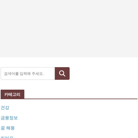
검색
카테고리
건강
금융정보
꿈 해몽
라이프