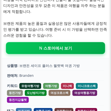
디자인과 안전성을 모두 갖춘 이 제품은 여행을 자주 하는 분들
에게 적합합니다.
브랜든 제품의 높은 품질과 실용성은 많은 사용자들에게 긍정적
인 평가를 받고 있습니다. 여행 준비 시 이 가방을 선택하면 만족
스러운 경험을 할 수 있습니다.
N 스토어에서 보기
상품명:
브랜든 세이프 플러스 월렛백 여권 가방
판매처:
Branden
키워드:
유럽여행가방
여행가방
미니백
미니크로스백
동전가방
도난방지가방
여성크로스백
여성여행용가방
동전지갑월렛
태그:
여권가방
여행용가방
안전한수납
컴팩트디자인