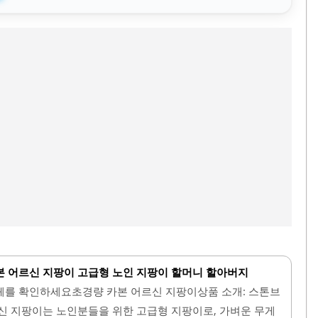
 어르신 지팡이 고급형 노인 지팡이 할머니 할아버지
체를 확인하세요초경량 카본 어르신 지팡이상품 소개: 스톤브
신 지팡이는 노인분들을 위한 고급형 지팡이로, 가벼운 무게