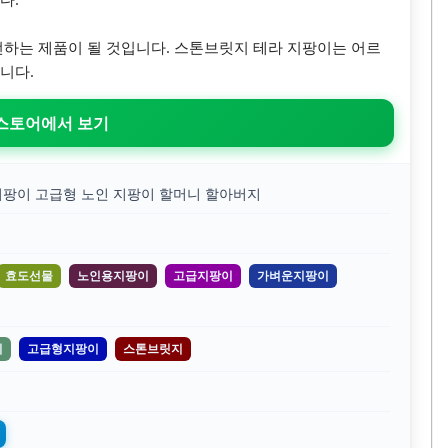
전하는 제품이 될 것입니다. 스톤브릿지 테라 지팡이는 어르
니다.
 스토어에서 보기
지팡이 고급형 노인 지팡이 할머니 할아버지
효도선물
노인용지팡이
고급지팡이
가벼운지팡이
이
고급형지팡이
스톤브릿지