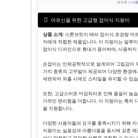
좌우로 스크롤
어르신을 위한 고급형 접이식 지팡이
상품 소개:
스톤브릿지 테라 접이식 초경량 어르
자에게 적합한 제품입니다. 이 지팡이는 알루미
접이식 디자인으로 휴대가 용이하며, 사용하지 
손잡이는 인체공학적으로 설계되어 그립감이 우
가지 종류의 고무발이 제공되어 다양한 환경에서
세련되어 외출 시에도 스타일을 유지할 수 있습
또한, 고급스러운 마감처리로 인해 품질이 높습
가적인 편리함을 더합니다. 이 지팡이는 특히 
을 지원합니다.
다양한 사용자들의 요구를 충족시키기 위해 지
지팡이는 실용성과 아름다움을 동시에 갖춘 제품
보다 안전하고 편안한 보행을 경험할 수 있습니