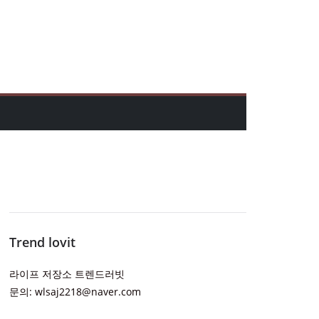
Trend lovit
라이프 저장소 트렌드러빗
문의: wlsaj2218@naver.com