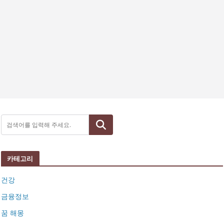
검색
카테고리
건강
금융정보
꿈 해몽