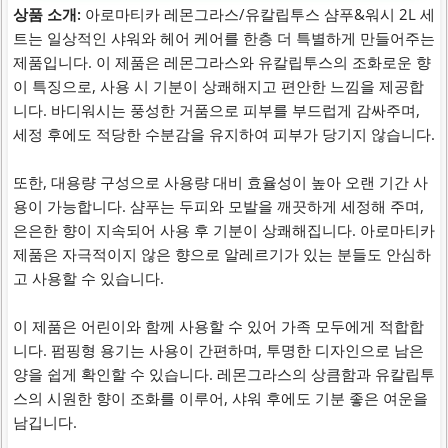
상품 소개:
아로마티카 레몬그라스/유칼립투스 샴푸&워시 2L 세
트는 일상적인 샤워와 헤어 케어를 한층 더 특별하게 만들어주는
제품입니다. 이 제품은 레몬그라스와 유칼립투스의 조화로운 향
이 특징으로, 사용 시 기분이 상쾌해지고 편안한 느낌을 제공합
니다. 바디워시는 풍성한 거품으로 피부를 부드럽게 감싸주며,
세정 후에도 적당한 수분감을 유지하여 피부가 당기지 않습니다.
또한, 대용량 구성으로 사용량 대비 효율성이 높아 오랜 기간 사
용이 가능합니다. 샴푸는 두피와 모발을 깨끗하게 세정해 주며,
은은한 향이 지속되어 사용 후 기분이 상쾌해집니다. 아로마티카
제품은 자극적이지 않은 향으로 알레르기가 있는 분들도 안심하
고 사용할 수 있습니다.
이 제품은 어린이와 함께 사용할 수 있어 가족 모두에게 적합합
니다. 펌핑형 용기는 사용이 간편하며, 투명한 디자인으로 남은
양을 쉽게 확인할 수 있습니다. 레몬그라스의 상큼함과 유칼립투
스의 시원한 향이 조화를 이루어, 샤워 후에도 기분 좋은 여운을
남깁니다.