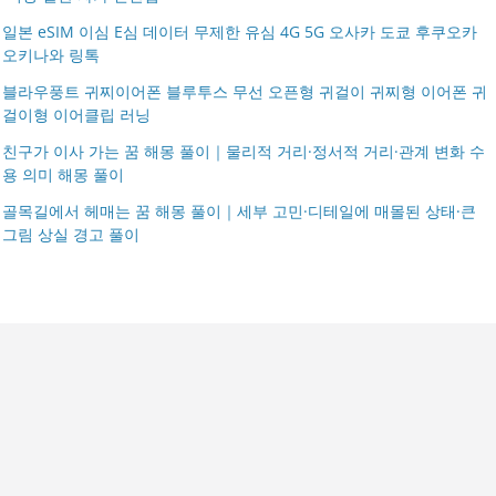
일본 eSIM 이심 E심 데이터 무제한 유심 4G 5G 오사카 도쿄 후쿠오카
오키나와 링톡
블라우풍트 귀찌이어폰 블루투스 무선 오픈형 귀걸이 귀찌형 이어폰 귀
걸이형 이어클립 러닝
친구가 이사 가는 꿈 해몽 풀이｜물리적 거리·정서적 거리·관계 변화 수
용 의미 해몽 풀이
골목길에서 헤매는 꿈 해몽 풀이｜세부 고민·디테일에 매몰된 상태·큰
그림 상실 경고 풀이