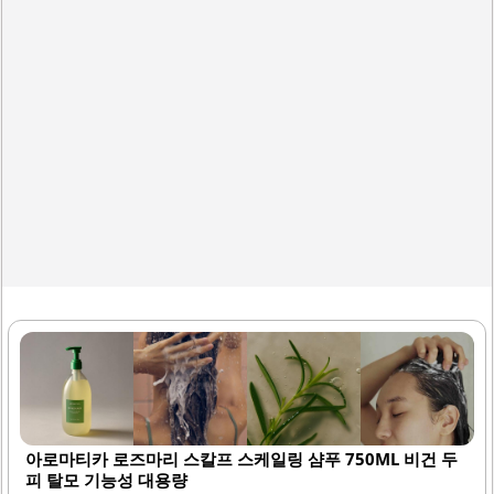
또한, 로즈마리 향이 상쾌하여 사용 시 기분 전환에도 기여합
니다. 사용 후에는 드라이를 통해 두피의 청량감이 극대화됩
니다. 일반..
아로마티카 로즈마리 스칼프 스케일링 샴푸 750ML 비건 두
피 탈모 기능성 대용량