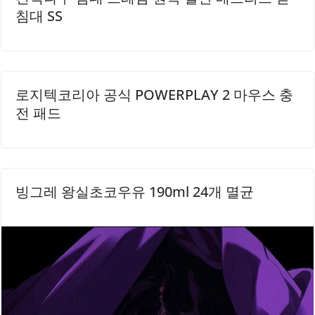
침대 SS
로지텍코리아 공식 POWERPLAY 2 마우스 충
전 패드
빙그레 왕실초코우유 190ml 24개 멸균