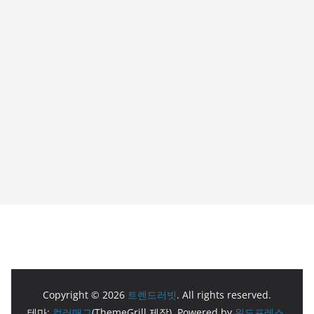
Copyright © 2026
트렌드러빗
. All rights reserved.
테마:
컬러매그
(ThemeGrill 제작). Powered by
워드프레스
.