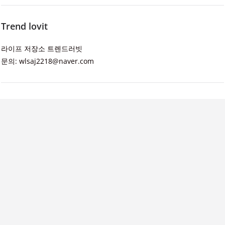
Trend lovit
라이프 저장소 트렌드러빗
문의: wlsaj2218@naver.com