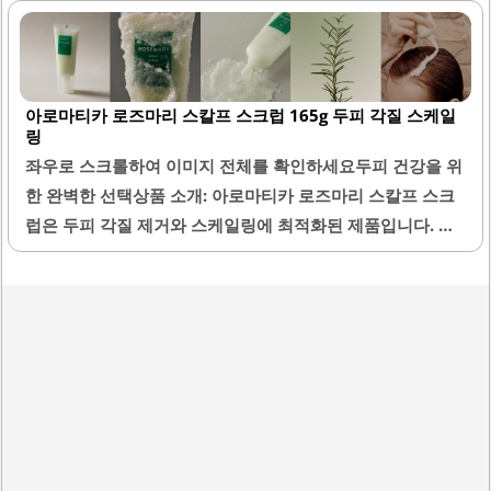
며, 데일리 사용에 적합합니다.분사력이 뛰어나 부분적으로
떡지는 느낌 없이 고르게 퍼져 사용이 편리합니다. 특히 지성
및 복합성 두피에 적합하여, 유분 조절에 도움을 줍니다. 이
아로마티카 로즈마리 스칼프 스크럽 165g 두피 각질 스케일
제품은 두피의 열감을 낮추고 가려움증을 완화하는 데 효과
링
적입니다.사용 후 두피가 촉촉해지고, 모발의 볼륨감이 살아
좌우로 스크롤하여 이미지 전체를 확인하세요두피 건강을 위
나는 느낌을 경험할 수 있습니다. 아로마티카 제품은 가격 대
한 완벽한 선택상품 소개: 아로마티카 로즈마리 스칼프 스크
비 뛰어난 품질로 많은 소비자들에게 사랑받고 있습니다. 두
럽은 두피 각질 제거와 스케일링에 최적화된 제품입니다. 이
피 마사지와 함께 사용하면 더욱 효과적이며, 두피 건강을 유
제품은 165g의 용량으로 제공되며, 지성 두피에 특히 효과적
지하는 데 도움을..
입니다. 소금과 같은 알갱이가 포함되어 있어 두피의 묶인 기
름을 효과적으로 녹여줍니다.아토피가 있는 피부에도 자극이
없으며, 부드럽게 마사지한 후 3분 정도 방치하면 두피가 부
드러워지는 효과를 경험할 수 있습니다. 사용 후에는 시원하
고 개운한 느낌을 주며, 두피의 열을 내려주고 모근을 튼튼하
게 만들어 줍니다. 이 제품은 탈모 예방에도 도움을 줄 수 있
으며, 지속적인 사용을 통해 두피 건강을 개선할 수 있습니다.