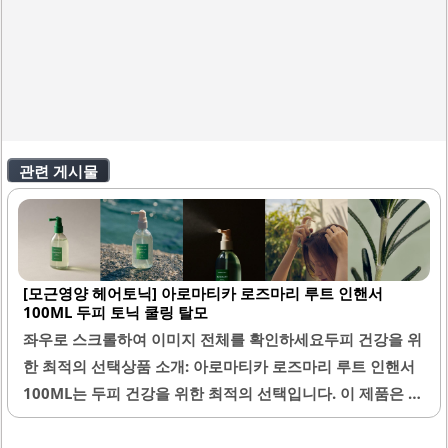
관련 게시물
[모근영양 헤어토닉] 아로마티카 로즈마리 루트 인핸서
100ML 두피 토닉 쿨링 탈모
좌우로 스크롤하여 이미지 전체를 확인하세요두피 건강을 위
한 최적의 선택상품 소개: 아로마티카 로즈마리 루트 인핸서
100ML는 두피 건강을 위한 최적의 선택입니다. 이 제품은 쿨
링 효과가 뛰어나며, 사용 시 즉각적으로 시원한 느낌을 제공
합니다. 로즈마리 향이 은은하게 남아 기분을 상쾌하게 해주