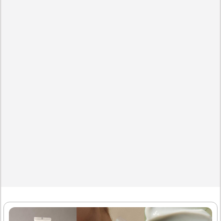
추출물, 펩타이드, 아미노산, 5가지 식물 오일이 함유되어 있
어 두피와 모발에 영양을 공급합니다. 이 제품은 특히 염색이
나 펌으로 인해 손상된 모발에 효과적입니다.사용 후에는 부
드럽고 윤기 있는 머릿결을 경험할 수 있습니다. 또한, 헹굴
때 미끌거림 없이 깔끔하게 씻겨 나가며, 드라이 후에도 자연
스러운 차분함을 유지합니다. 향기는 은은하고 고급스러워
사용 후에도 기분 좋게..