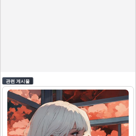
관련 게시물