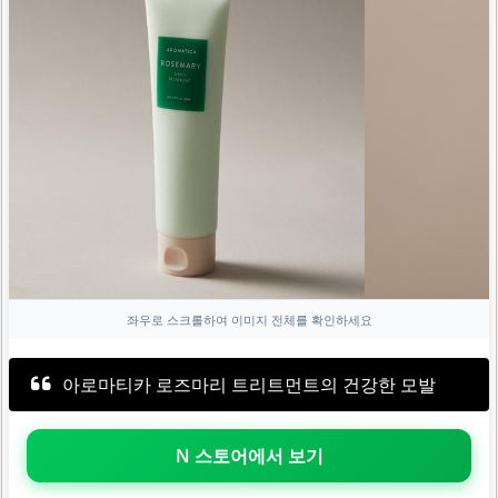
좌우로 스크롤하여 이미지 전체를 확인하세요
아로마티카 로즈마리 트리트먼트의 건강한 모발
N 스토어에서 보기