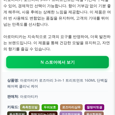
수 있어, 경제적인 선택이 가능합니다. 향이 거부감 없이 기분 좋
게 해주며, 사용 후에는 상쾌한 느낌을 제공합니다. 이 제품은 여
러 번 사용해도 변함없는 품질을 유지하며, 고객의 기대를 뛰어
넘는 만족도를 선사합니다.
아로마티카는 지속적으로 고객의 요구를 반영하여, 더욱 발전하
는 브랜드입니다. 이 제품을 통해 건강한 모발을 유지하고, 자연
의 향기를 즐길 수 있습니다.
N 스토어에서 보기
상품명:
아로마티카 로즈마리 3-in-1 트리트먼트 160ML 단백질
헤어팩 클리닉 케어
판매처:
아로마티카
키워드:
촉촉한모발
두피보호
로즈마리샴푸
찰랑머릿결
푸석한모발
찰랑거리는스타일
건조한모발용
풍성한컬링