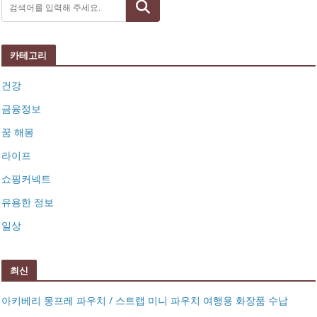
검색
카테고리
건강
금융정보
꿈 해몽
라이프
쇼핑커넥트
유용한 정보
일상
최신
아키베리 몽프레 파우치 / 스트랩 미니 파우치 여행용 화장품 수납