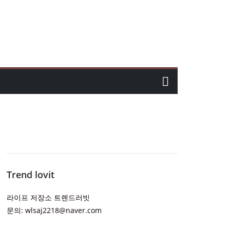
Trend lovit
라이프 저장소 트렌드러빗
문의: wlsaj2218@naver.com