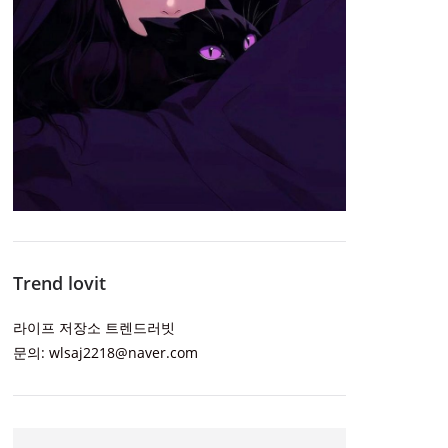
Trend lovit
라이프 저장소 트렌드러빗
문의: wlsaj2218@naver.com