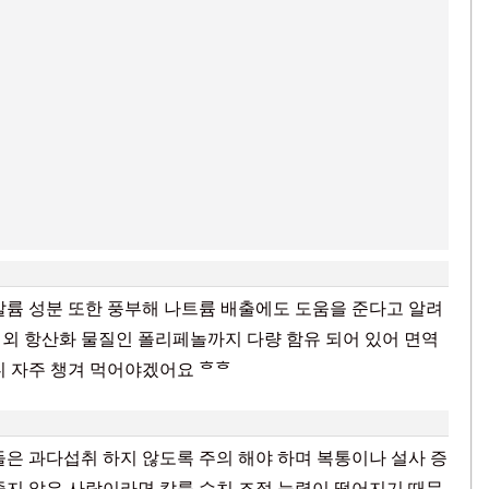
칼륨 성분 또한 풍부해 나트륨 배출에도 도움을 준다고 알려
슘 외 항산화 물질인 폴리페놀까지 다량 함유 되어 있어 면역
니 자주 챙겨 먹어야겠어요 ᄒᄒ
들은 과다섭취 하지 않도록 주의 해야 하며 복통이나 설사 증
좋지 않은 사람이라면 칼륨 수치 조절 능력이 떨어지기 때문