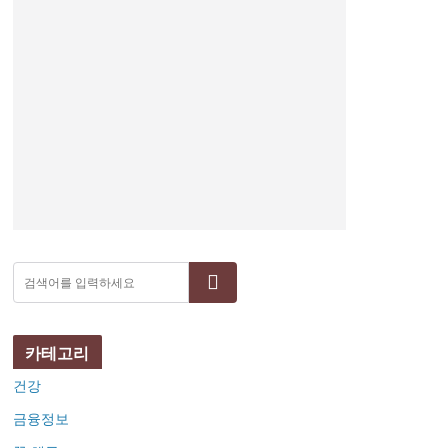
검색
카테고리
건강
금융정보