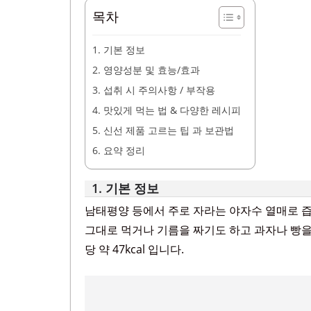
목차
1. 기본 정보
2. 영양성분 및 효능/효과
3. 섭취 시 주의사항 / 부작용
4. 맛있게 먹는 법 & 다양한 레시피
5. 신선 제품 고르는 팁 과 보관법
6. 요약 정리
1. 기본 정보
남태평양 등에서 주로 자라는 야자수 열매로 즙
그대로 먹거나 기름을 짜기도 하고 과자나 빵을 
당 약 47kcal 입니다.