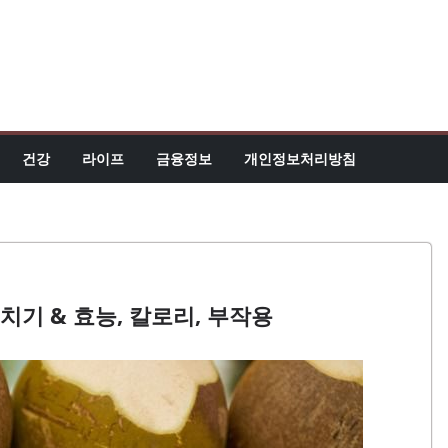
건강
라이프
금융정보
개인정보처리방침
치기 & 효능, 칼로리, 부작용