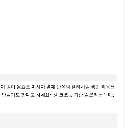
이 많아 음료로 마시며 열매 안쪽의 젤리처럼 생긴 과육은
만들기도 한다고 하네요~ 생 코코넛 기준 칼로리는 100g