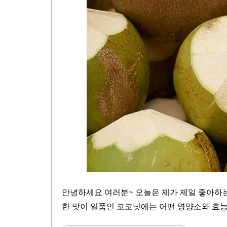
안녕하세요 여러분~ 오늘은 제가 제일 좋아하는
한 맛이 일품인 코코넛에는 어떤 영양소와 효