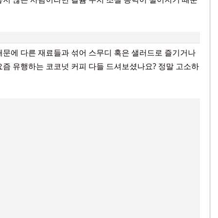
때문에 다른 재료들과 섞어 스무디 혹은 샐러드로 즐기거나
요즘 유행하는 코코넛 커피 다들 드셔보셨나요? 정말 고소하