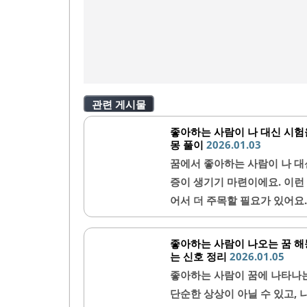
관련 게시물
좋아하는 사람이 나 대신 시험
몽 풀이
2026.01.03
꿈에서 좋아하는 사람이 나 대
증이 생기기 마련이에요. 이런
어서 더 주목할 필요가 있어요.
를 반영하는 사례가 많아 꿈 
리적 해석과 함께, 우리 내면의
좋아하는 사람이 나오는 꿈 해
시험을 보는 꿈의 기본 의미좋
는 신호 정리
2026.01.05
감에 대한 내면의 심리를 반영
좋아하는 사람이 꿈에 나타나는
감당하지 않고 누군가에게 의존
단순한 상상이 아닐 수 있고,