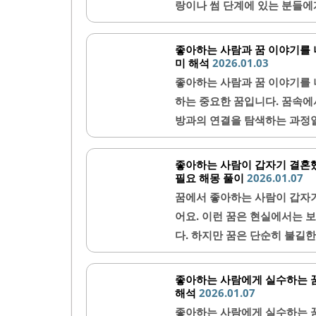
아하는..
랑이나 썸 단계에 있는 분들에
한 중요한 신호일 수 있어요.
상황별 해몽을 자세히 알아보도
좋아하는 사람과 꿈 이야기를 
하는 사람이 꿈에 등장하면 보
미 해석
2026.01.03
꿈은 그 상대에 대한 관심이 얼
좋아하는 사람과 꿈 이야기를 
지 알려주는 역할을 해요. 꿈
하는 중요한 꿈입니다. 꿈속에
오히려 주의해야..
방과의 연결을 탐색하는 과정일
해 서로의 마음을 더 깊이 이해
좋아하는 사람과 나누는 꿈 이
좋아하는 사람이 갑자기 결혼했
대화의 상징과 의미좋아하는 사
필요 해몽 풀이
2026.01.07
통하는 것을 의미해요. 이는 
꿈에서 좋아하는 사람이 갑자기
임을 반영하죠. 꿈속 대화는 
어요. 이런 꿈은 현실에서는 
다. 특히, 꿈 속의 대화가..
다. 하지만 꿈은 단순히 불길
기도 해요. 이번 글에서는 이런
꿈에서 좋아하는 사람이 결혼한
좋아하는 사람에게 실수하는 
는 소식을 듣는 것은 여러 가
해석
2026.01.07
한 미련과 아쉬움을 반영하는 
좋아하는 사람에게 실수하는 꿈