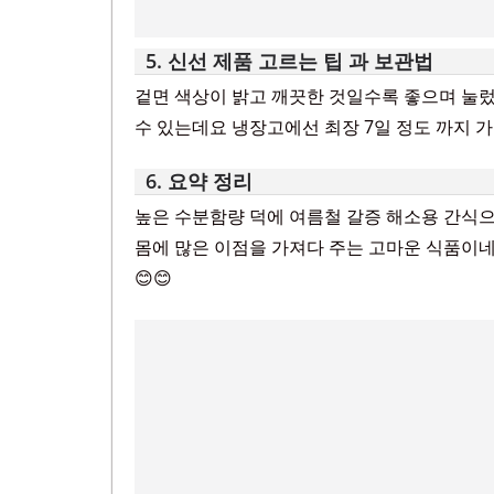
5. 신선 제품 고르는 팁 과 보관법
겉면 색상이 밝고 깨끗한 것일수록 좋으며 눌렀
수 있는데요 냉장고에선 최장 7일 정도 까지 
6. 요약 정리
높은 수분함량 덕에 여름철 갈증 해소용 간식
몸에 많은 이점을 가져다 주는 고마운 식품이네
😊😊