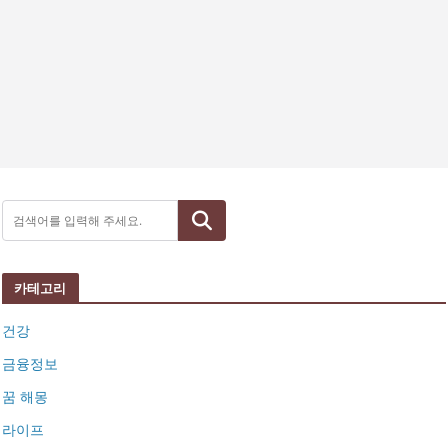
검색
카테고리
건강
금융정보
꿈 해몽
라이프