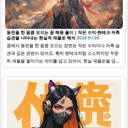
동전을 한 움큼 모으는 꿈 해몽 풀이｜작은 수익·짠테크·저축
습관을 나타내는 현실적 재물운 해석
2026.01.05
꿈에서 동전을 한 움큼 모으는 장면은 작은 수익이나 저축 습
관과 깊은 관련이 있어요. 특히 짠테크처럼 소소하지만 꾸준
히 재물을 쌓아가는 의미를 담고 있어서, 현실 재물운을 긍정
적으로 바라볼 수 있답니다. 이번 글에서는 동전을 모으는 꿈
의 다양한 해석과 함께 재물운에 대한 현실적인 참고점을 알
려드릴게요.1. 동전을 한 움큼 모으는 꿈의 기본 의미동전을
한 움큼 모으는 꿈은 재물운과 직접 연결되어 있어요. 이런 꿈
은 작은 돈이라도 꾸준히 모으는 과정과 비슷한데, 현실에서
의 짠테크나 저축 습관을 반영한다고 볼 수 있어요. 즉, 급격
한 부의 증가는 아니지만 꾸준한 자산 형성의 시작이라는 뜻
을 내포하고 있답니다.또한, 동전을 모으는 상황에서 느끼는