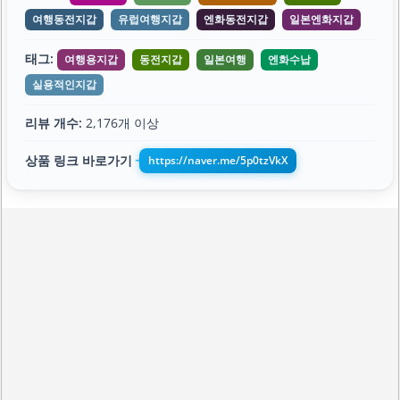
여행동전지갑
유럽여행지갑
엔화동전지갑
일본엔화지갑
태그:
여행용지갑
동전지갑
일본여행
엔화수납
실용적인지갑
리뷰 개수:
2,176개 이상
상품 링크 바로가기
https://naver.me/5p0tzVkX
➔