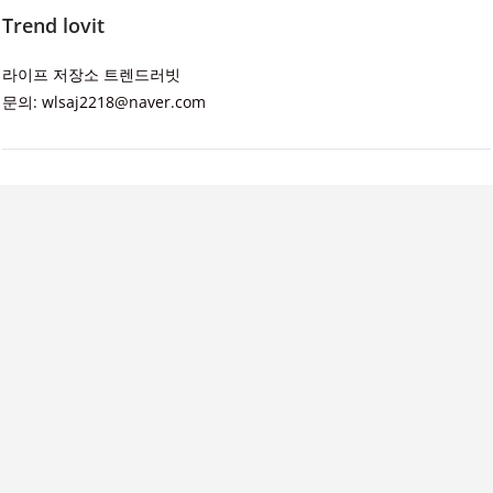
Trend lovit
라이프 저장소 트렌드러빗
문의: wlsaj2218@naver.com