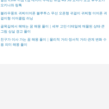
오키나와 링톡
블라우풍트 귀찌이어폰 블루투스 무선 오픈형 귀걸이 귀찌형 이어폰 귀
걸이형 이어클립 러닝
골목길에서 헤매는 꿈 해몽 풀이｜세부 고민·디테일에 매몰된 상태·큰
그림 상실 경고 풀이
친구가 이사 가는 꿈 해몽 풀이｜물리적 거리·정서적 거리·관계 변화 수
용 의미 해몽 풀이