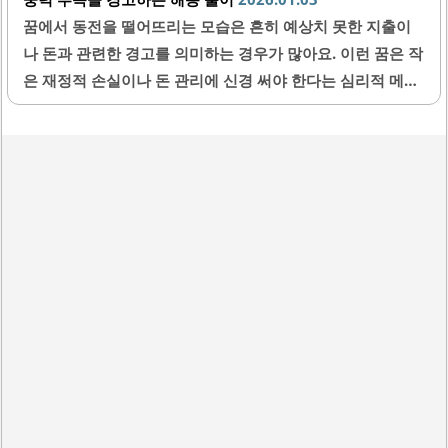
꿈에서 동전을 떨어뜨리는 모습은 흔히 예상치 못한 지출이
나 돈과 관련한 경고를 의미하는 경우가 많아요. 이런 꿈은 작
은 재정적 손실이나 돈 관리에 신경 써야 한다는 심리적 메시
지를 전해주기도 해요. 그뿐만 아니라, 집중력 부족과 실수를
주의하라는 뜻이 숨어 있을 수 있답니다. 이번 글에서는 동전
을 떨어뜨리는 꿈에 담긴 다양한 해몽 풀이와 함께 현실 생활
에 적용할 수 있는 조언까지 자세히 알려드릴게요.1. 동전을
떨어뜨리는 꿈의 기본 의미동전을 떨어뜨리는 꿈은 재정적인
주의를 요하는 신호일 수 있어요. 이런 꿈을 꾸면 작은 금전
손실이나 뜻하지 않은 지출이 발생할 가능성이 있음을 알리
는 경우가 많답니다. 또한 이 꿈은 때로 돈이 새는 상황을 암
시하기도 해요. 즉, 자신의 재정을 꼼꼼히 점검하고 낭비를..