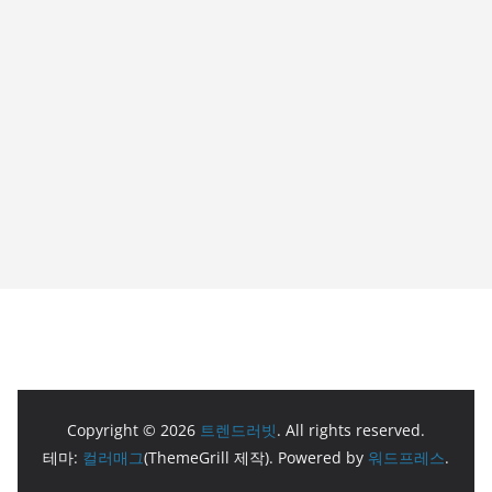
Copyright © 2026
트렌드러빗
. All rights reserved.
테마:
컬러매그
(ThemeGrill 제작). Powered by
워드프레스
.