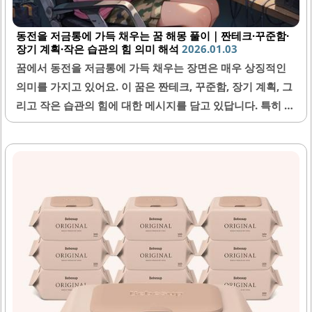
동전을 저금통에 가득 채우는 꿈 해몽 풀이｜짠테크·꾸준함·
장기 계획·작은 습관의 힘 의미 해석
2026.01.03
꿈에서 동전을 저금통에 가득 채우는 장면은 매우 상징적인
의미를 가지고 있어요. 이 꿈은 짠테크, 꾸준함, 장기 계획, 그
리고 작은 습관의 힘에 대한 메시지를 담고 있답니다. 특히 요
즘처럼 불확실한 경제 상황에서 이 꿈은 경제적 안정과 미래
준비의 중요성을 일깨워주는 좋은 신호일 수 있어요. 오늘은
이 꿈이 주는 의미와 함께 삶에서 어떻게 적용할 수 있는지 자
세히 알아볼게요.1. 꿈에서 동전을 저금통에 채우는 의미꿈에
서 동전을 저금통에 채우는 모습은 재정적 절약과 미래를 위
한 준비를 상징해요. 이 꿈은 작은 금액이라도 꾸준히 모으면
큰 자산이 될 수 있다는 희망적인 메시지를 담고 있답니다. 저
금통이 점점 가득 차는 과정은 노력의 결과와 성장을 보여주
는 대변인이에요. 또한, 현재 경제적 상황에 대한..