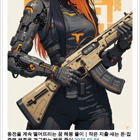
감정도 중요해요. 기쁨이나 만족감을 느꼈다면 현재의 재정
상태에 대한 긍정적인 신호로, 불안하거나..
동전을 계속 떨어뜨리는 꿈 해몽 풀이｜작은 지출·새는 돈·집
중력 부족을 경고하는 해몽 풀이
2026.01.03