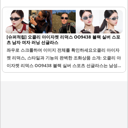
호환되어 유격 없이 안정적으로 장착됩니다. 제품은 고품질
의 편광 렌즈로, 눈부심을 효과적으로 차단하여 시야를 선명
하게 유지합니다.또한, 다양한 색상 옵션이 제공되어 개인의
취향에 맞게 선택할 수 있습니다. 설치 과정은 동영상 설명을
[슈퍼적립] 오클리 아이자켓 리덕스 OO9438 블랙 실버 스포
통해 쉽게 진행할 수 있으며, 초보자도 무리 없이 렌즈를 교체
츠 남자 여자 러닝 선글라스
할 수 있습니다. 이 렌즈는 정품 렌즈와 유사한 색상과 기능을
좌우로 스크롤하여 이미지 전체를 확인하세요오클리 아이자
제공하여 가성비가 뛰어납니다.견고한 구조로 제작되어 내구
켓 리덕스, 스타일과 기능의 완벽한 조화상품 소개: 오클리 아
성이 높으며, 오랜 사용에도 성능이 유지됩니다. 제품 포장 상
이자켓 리덕스 OO9438 블랙 실버 스포츠 선글라스는 남성
태가 우수하여 배송 후에도 안전하게 받을 수 있습니다...
과 여성 모두에게 적합한 디자인으로, 다양한 스포츠 활동에
최적화된 제품입니다. 이 선글라스는 가벼운 무게로 착용 시
편안함을 제공합니다. 또한, 뛰어난 UV 차단 기능으로 눈을
효과적으로 보호하여 야외 활동 시 안심하고 사용할 수 있습
니다.블랙과 실버의 조화로운 색상은 세련된 스타일을 연출
하며, 다양한 의상과도 잘 어울립니다. 스포츠 활동 중에도 안
정적으로 착용할 수 있도록 설계되어 있어, 러닝, 자전거 타기
등 다양한 운동에 적합합니다. 코 받침이 조절 가능하여 개인