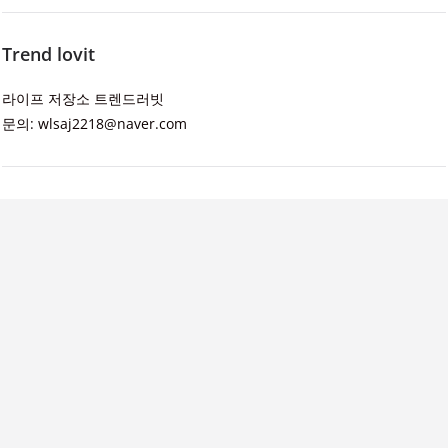
Trend lovit
라이프 저장소 트렌드러빗
문의: wlsaj2218@naver.com