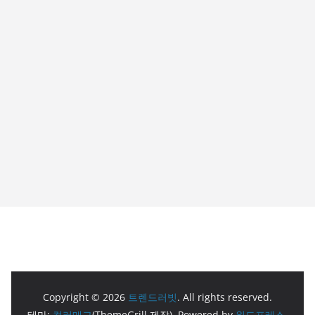
Copyright © 2026
트렌드러빗
. All rights reserved.
테마:
컬러매그
(ThemeGrill 제작). Powered by
워드프레스
.