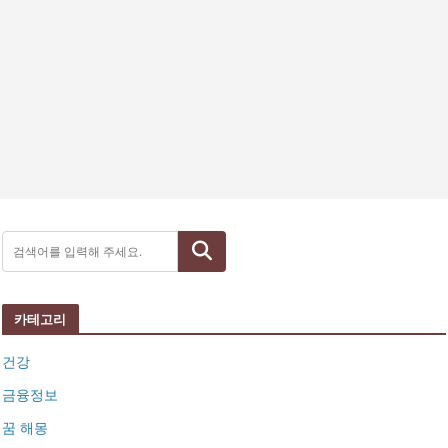
검색
카테고리
건강
금융정보
꿈 해몽