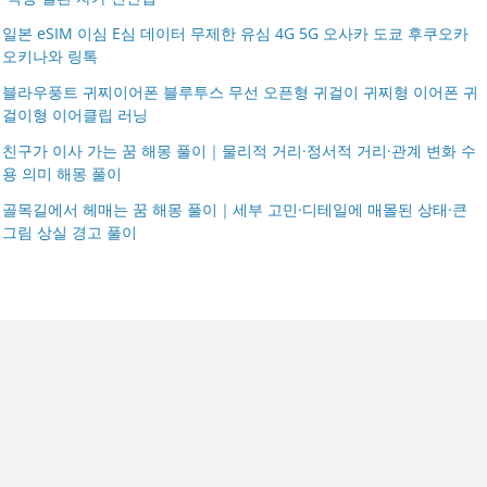
일본 eSIM 이심 E심 데이터 무제한 유심 4G 5G 오사카 도쿄 후쿠오카
오키나와 링톡
블라우풍트 귀찌이어폰 블루투스 무선 오픈형 귀걸이 귀찌형 이어폰 귀
걸이형 이어클립 러닝
친구가 이사 가는 꿈 해몽 풀이｜물리적 거리·정서적 거리·관계 변화 수
용 의미 해몽 풀이
골목길에서 헤매는 꿈 해몽 풀이｜세부 고민·디테일에 매몰된 상태·큰
그림 상실 경고 풀이