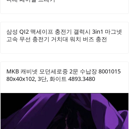
트를 통해 경제적인 구매가..
삼성 QI2 맥세이프 충전기 갤럭시 3in1 마그넷
고속 무선 충전기 거치대 워치 버즈 충전
MKB 캐비넷 모던세로중 2문 수납장 8001015
80x40x102, 3단, 화이트 4893.3480