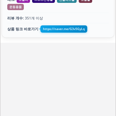
운동용품
리뷰 개수:
351개 이상
상품 링크 바로가기
https://naver.me/G3v5GyLq
➔