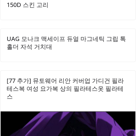
150D 스킨 고리
UAG 모나크 맥세이프 듀얼 마그네틱 그립 톡
홀더 자석 거치대
[77 추가] 뮤토웨어 리안 커버업 가디건 필라
테스복 여성 요가복 상의 필라테스옷 필라테
스