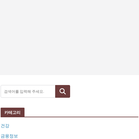
검색
카테고리
건강
금융정보