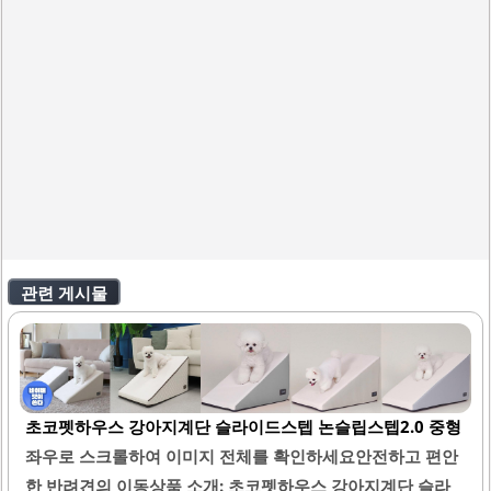
관련 게시물
초코펫하우스 강아지계단 슬라이드스텝 논슬립스텝2.0 중형
좌우로 스크롤하여 이미지 전체를 확인하세요안전하고 편안
한 반려견의 이동상품 소개: 초코펫하우스 강아지계단 슬라