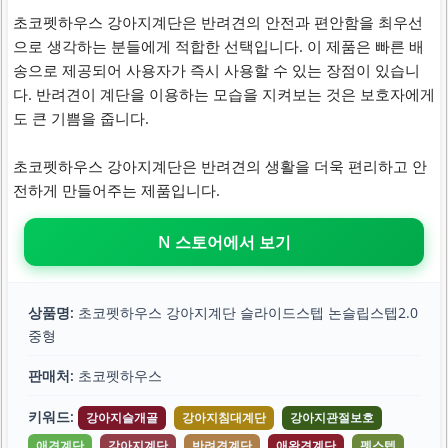
초코펫하우스 강아지계단은 반려견의 안전과 편안함을 최우선
으로 생각하는 분들에게 적합한 선택입니다. 이 제품은 빠른 배
송으로 제공되어 사용자가 즉시 사용할 수 있는 장점이 있습니
다. 반려견이 계단을 이용하는 모습을 지켜보는 것은 보호자에게
도 큰 기쁨을 줍니다.
초코펫하우스 강아지계단은 반려견의 생활을 더욱 편리하고 안
전하게 만들어주는 제품입니다.
N 스토어에서 보기
상품명:
초코펫하우스 강아지계단 슬라이드스텝 논슬립스텝2.0
중형
판매처:
초코펫하우스
키워드:
강아지슬개골
강아지침대계단
강아지관절보호
애견계단
강아지계단
반려견계단
애완견계단
펫스텝