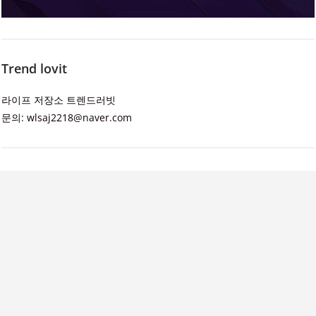
Trend lovit
라이프 저장소 트렌드러빗
문의: wlsaj2218@naver.com