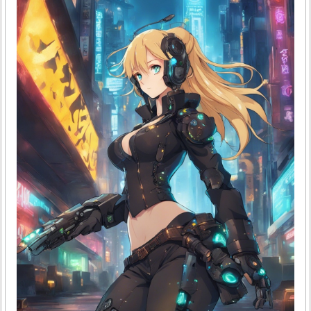
이 있어 오염 시 쉽게 닦아낼 수 있습니다.또한, 두께가 적당
하여 집안에 깔아도 답답함이 없으며, 충격 흡수 기능이 있어
소파나 침대에서 내려올 때 부담을 줄여줍니다. 부드러운 촉
감으로 반려견이 처음 사용하더라도 거부감 없이 자연스럽게
적응할 수 있습니다. 매트는 청소가 용이하여 관리가 편리하
며, 반려견의 안전을 고려한 디자인으로 제작되었습니다.이
매트는 발이 바닥에 잘 잡히는 느낌을 제공하여 반려견이 안
정적으로 움직일 수 있도록 돕습니다. 또한,..