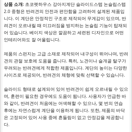
상품 소개:
초코펫하우스 강아지계단 슬라이드스텝 논슬립스텝
2.0 중형은 반려견의 안전과 편안함을 고려하여 설계된 제품입
니다. 이 계단은 안정적인 구조로 제작되어 무게감이 있으며, 반
려견이 오르내릴 때 미끄러짐을 방지하는 논슬립 기능이 탑재되
어 있습니다. 베이지 색상은 깔끔하고 세련된 디자인으로 어떤
인테리어와도 잘 어울립니다.
제품의 스펀지는 고급 소재로 제작되어 내구성이 뛰어나며, 반려
견의 관절 보호에 도움을 줍니다. 특히, 노견이나 슬개골 탈구가
우려되는 반려견에게 적합한 제품입니다. 계단의 높이는 다양한
사이즈로 제공되어, 반려견의 체형에 맞춰 선택할 수 있습니다.
슬라이드 형태로 설계되어 있어 반려견이 쉽게 오르내릴 수 있으
며, 훈련이 필요한 경우에도 도움이 됩니다. 사용자가 언급한 바
와 같이, 반려견이 처음에는 어색해할 수 있으나, 몇 번의 연습
후에는 자연스럽게 계단을 이용하게 됩니다. 또한, 제품의 바닥
은 고정되어 있어 사용 중에 흔들림이 없고 안정감을 제공합니
다.