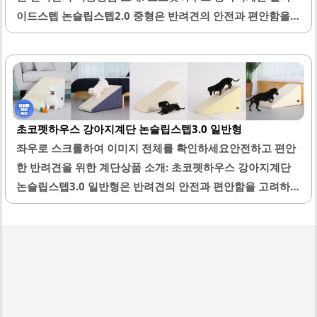
이드스텝 논슬립스텝2.0 중형은 반려견의 안전과 편안함을
고려하여 설계된 제품입니다. 이 계단은 안정적인 구조로 제
작되어 무게감이 있으며, 반려견이 오르내릴 때 미끄러짐을
방지하는 논슬립 기능이 탑재되어 있습니다. 베이지 색상으
로 깔끔한 디자인을 자랑하며, 다양한 인테리어와 잘 어울립
니다.또한, 고급스러운 스펀지를 사용하여 내구성이 뛰어나
초코펫하우스 강아지계단 논슬립스텝3.0 일반형
며, 오랜 사용에도 변형이 적습니다. 반려견의 슬개골 건강을
좌우로 스크롤하여 이미지 전체를 확인하세요안전하고 편안
고려한 설계로, 나이가 많은 반려견이나 부상 이력이 있는 반
한 반려견을 위한 계단상품 소개: 초코펫하우스 강아지계단
려견에게도 적합합니다. 이 제품은 사용자의 편의를 위해 쉽
논슬립스텝3.0 일반형은 반려견의 안전과 편안함을 고려하여
게 조립할 수 있으며, 가벼운 무게로 이동이 용이합니다.슬라
설계된 제품입니다. 이 계단은 미끄럼 방지 기능이 탁월하여
이드 형태로 되어 있어 반려견이 자연스럽게 오르내릴 수 있
반려견이 안전하게 오르내릴 수 있도록 돕습니다. 다양한 높
도록 도와줍니다. 초코펫하우스의 계단은 다양한 높이와 사
이에 맞춰 사용할 수 있는 이 제품은 침대나 소파와 같은 높은
이즈로 제공되어, 각 반려견의 필요에 맞춰 선택할..
곳에 쉽게 접근할 수 있게 해줍니다.강아지가 계단을 오르내
릴 때 안정감을 느낄 수 있도록 디자인되어 있으며, 튼튼한 구
조로 제작되어 내구성이 뛰어납니다. 또한, 계단의 표면은 부