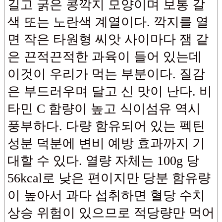
길고 굵은 콩깍지 모양이며 보통 갈
색 또는 노란색 계열이다. 깍지를 열
면 작은 타원형 씨앗 사이마다 잼 같
은 끈적끈적한 과육이 들어 있는데
이것이 우리가 먹는 부분이다. 질감
은 부드러우며 달고 신 맛이 난다. 비
타민 C 함량이 높고 식이섬유 역시
풍부하다. 다량 함유되어 있는 펙틴
성분 덕분에 변비 예방 효과까지 기
대할 수 있다. 열량 자체는 100g 당
56kcal로 낮은 편이지만 당분 함유량
이 높아서 과다 섭취하면 혈당 수치
상승 위험이 있으므로 적당량만 먹어