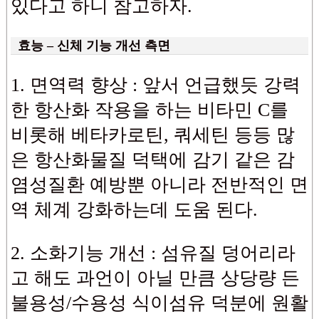
있다고 하니 참고하자.
효능 – 신체 기능 개선 측면
1. 면역력 향상 : 앞서 언급했듯 강력
한 항산화 작용을 하는 비타민 C를
비롯해 베타카로틴, 쿼세틴 등등 많
은 항산화물질 덕택에 감기 같은 감
염성질환 예방뿐 아니라 전반적인 면
역 체계 강화하는데 도움 된다.
2. 소화기능 개선 : 섬유질 덩어리라
고 해도 과언이 아닐 만큼 상당량 든
불용성/수용성 식이섬유 덕분에 원활