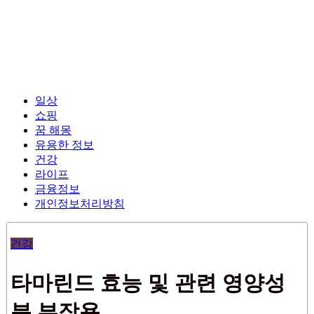
일상
쇼핑
꿈 해몽
유용한 정보
건강
라이프
금융정보
개인정보처리방침
건강
타마린드 효능 및 관련 영양성
분 부작용