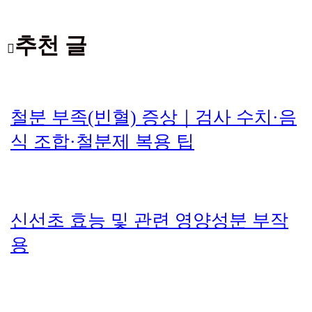
추천 글
철분 부족(빈혈) 증상｜검사 수치·음
식 조합·철분제 복용 팁
신선초 효능 및 관련 영양성분 부작
용