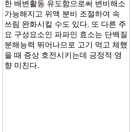
한 배변활동 유도함으로써 변비해소
가능해지고 위액 분비 조절하여 속
쓰림 완화시킬 수도 있다. 또 다른 주
요 구성요소인 파파인 효소는 단백질
분해능력 뛰어나므로 고기 먹고 체했
을 때 증상 호전시키는데 긍정적 영
향 미친다.