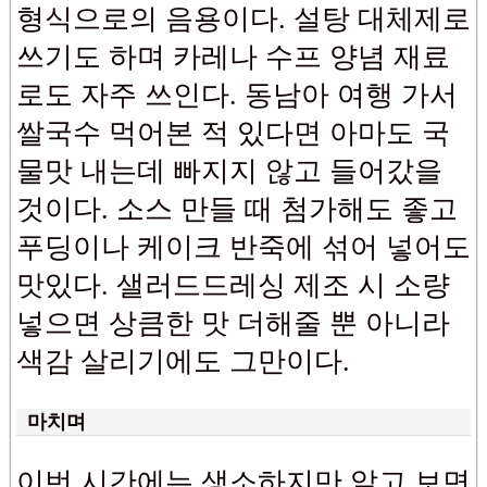
형식으로의 음용이다. 설탕 대체제로
쓰기도 하며 카레나 수프 양념 재료
로도 자주 쓰인다. 동남아 여행 가서
쌀국수 먹어본 적 있다면 아마도 국
물맛 내는데 빠지지 않고 들어갔을
것이다. 소스 만들 때 첨가해도 좋고
푸딩이나 케이크 반죽에 섞어 넣어도
맛있다. 샐러드드레싱 제조 시 소량
넣으면 상큼한 맛 더해줄 뿐 아니라
색감 살리기에도 그만이다.
마치며
이번 시간에는 생소하지만 알고 보면