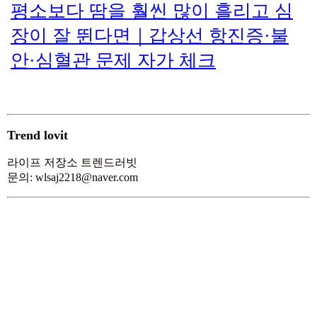
평소보다 땀을 훨씬 많이 흘리고 심
장이 잘 뛴다면｜갑상선 항진증·불
안·심혈관 문제 자가 체크
Trend lovit
라이프 저장소 트렌드러빗
문의: wlsaj2218@naver.com