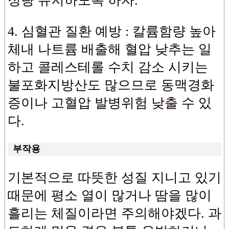
정량 유지하도록 하자.
4. 심혈관 질환 예방 : 칼륨함량 높아
체내 나트륨 배출해 혈압 낮추는 일
하고 콜레스테롤 수치 감소 시키는
불포화지방산도 많으므로 동맥경화
증이나 고혈압 발병위험 낮출 수 있
다.
부작용
기본적으로 따뜻한 성질 지니고 있기
때문에 평소 열이 많거나 땀을 많이
흘리는 체질이라면 주의해야겠다. 과