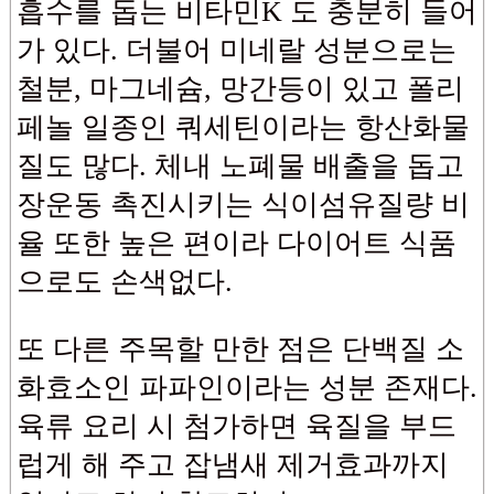
흡수를 돕는 비타민K 도 충분히 들어
가 있다. 더불어 미네랄 성분으로는
철분, 마그네슘, 망간등이 있고 폴리
페놀 일종인 쿼세틴이라는 항산화물
질도 많다. 체내 노폐물 배출을 돕고
장운동 촉진시키는 식이섬유질량 비
율 또한 높은 편이라 다이어트 식품
으로도 손색없다.
또 다른 주목할 만한 점은 단백질 소
화효소인 파파인이라는 성분 존재다.
육류 요리 시 첨가하면 육질을 부드
럽게 해 주고 잡냄새 제거효과까지