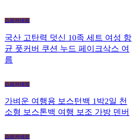
쇼핑커넥트
국산 고탄력 덧신 10족 세트 여성 항
균 풋커버 쿠션 누드 페이크삭스 여
름
쇼핑커넥트
가벼운 여행용 보스턴백 1박2일 천
소형 보스톤백 여행 보조 가방 덴버
쇼핑커넥트