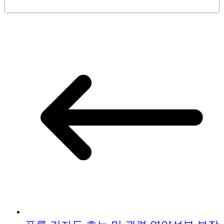
이번 글에서는 이러한 증상들의 연관성은 무엇인지, 그
리고 어떻게 관리해야 하는지 구체적으로 알려드릴게
요.1. 입 안 헌 곳과 빈혈의 관계입 안에 헌 곳이 생기면
불편하고 음식물 섭취에도 영향을 줄 수 있는데요, 이러
한 증상은 빈혈 때문에 나타날 수 있어요. 특히 비타민
B12나 철분 결핍성 빈혈이 있을 때 구강 점막이 약해져
상처가 쉽게 발생할 수 있답니다. 빈혈로..