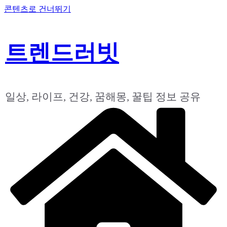
콘텐츠로 건너뛰기
트렌드러빗
일상, 라이프, 건강, 꿈해몽, 꿀팁 정보 공유