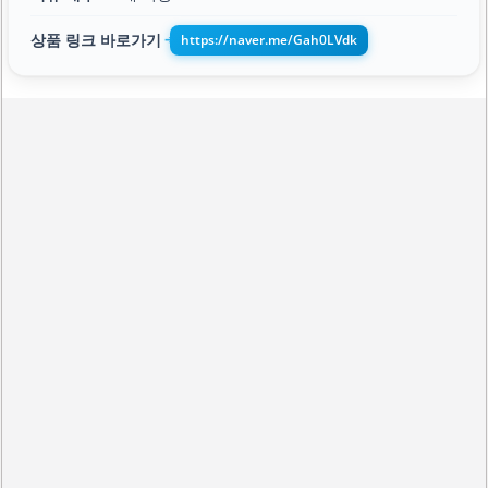
상품 링크 바로가기
https://naver.me/Gah0LVdk
➔