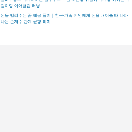
걸이형 이어클립 러닝
돈을 빌려주는 꿈 해몽 풀이｜친구·가족·지인에게 돈을 내어줄 때 나타
나는 손재수·관계 균형 의미