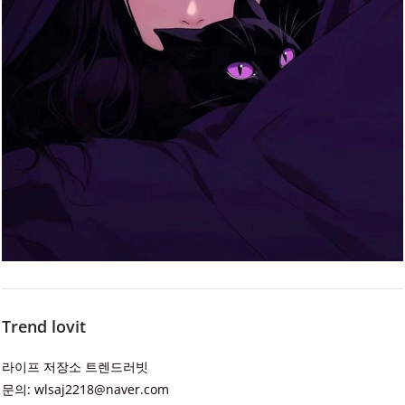
Trend lovit
라이프 저장소 트렌드러빗
문의: wlsaj2218@naver.com