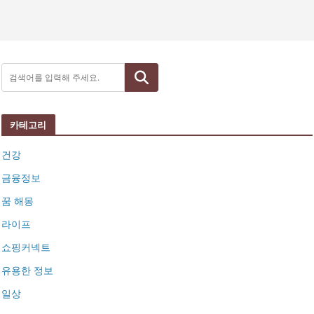
검색
카테고리
건강
금융정보
꿈 해몽
라이프
쇼핑커넥트
유용한 정보
일상