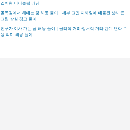
걸이형 이어클립 러닝
골목길에서 헤매는 꿈 해몽 풀이｜세부 고민·디테일에 매몰된 상태·큰
그림 상실 경고 풀이
친구가 이사 가는 꿈 해몽 풀이｜물리적 거리·정서적 거리·관계 변화 수
용 의미 해몽 풀이