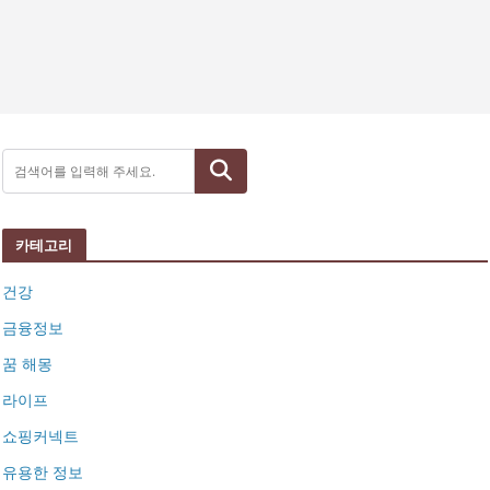
검색
카테고리
건강
금융정보
꿈 해몽
라이프
쇼핑커넥트
유용한 정보