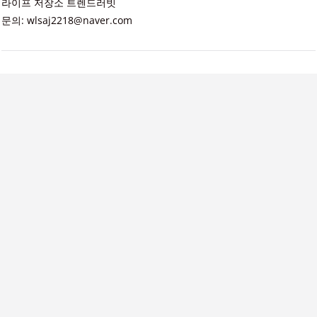
라이프 저장소 트렌드러빗
문의: wlsaj2218@naver.com