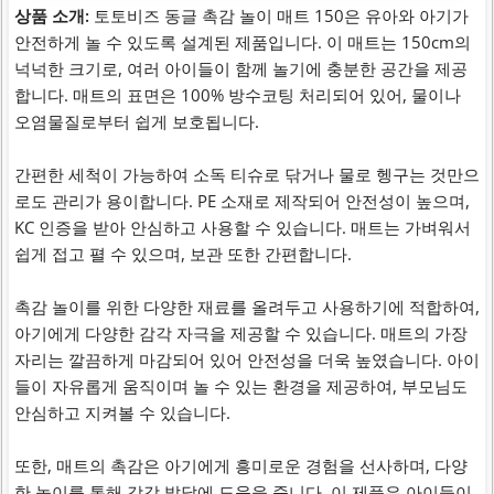
상품 소개:
토토비즈 동글 촉감 놀이 매트 150은 유아와 아기가
안전하게 놀 수 있도록 설계된 제품입니다. 이 매트는 150cm의
넉넉한 크기로, 여러 아이들이 함께 놀기에 충분한 공간을 제공
합니다. 매트의 표면은 100% 방수코팅 처리되어 있어, 물이나
오염물질로부터 쉽게 보호됩니다.
간편한 세척이 가능하여 소독 티슈로 닦거나 물로 헹구는 것만으
로도 관리가 용이합니다. PE 소재로 제작되어 안전성이 높으며,
KC 인증을 받아 안심하고 사용할 수 있습니다. 매트는 가벼워서
쉽게 접고 펼 수 있으며, 보관 또한 간편합니다.
촉감 놀이를 위한 다양한 재료를 올려두고 사용하기에 적합하여,
아기에게 다양한 감각 자극을 제공할 수 있습니다. 매트의 가장
자리는 깔끔하게 마감되어 있어 안전성을 더욱 높였습니다. 아이
들이 자유롭게 움직이며 놀 수 있는 환경을 제공하여, 부모님도
안심하고 지켜볼 수 있습니다.
또한, 매트의 촉감은 아기에게 흥미로운 경험을 선사하며, 다양
한 놀이를 통해 감각 발달에 도움을 줍니다. 이 제품은 아이들이