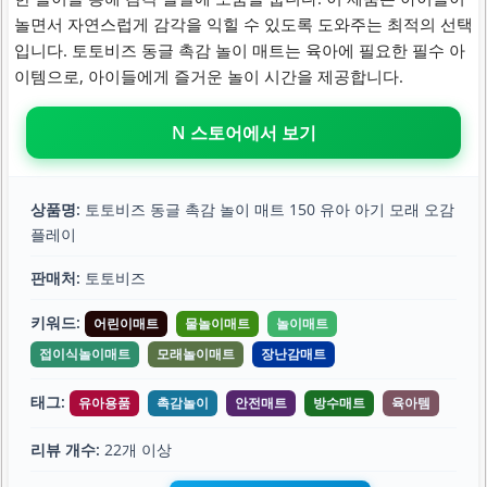
놀면서 자연스럽게 감각을 익힐 수 있도록 도와주는 최적의 선택
입니다. 토토비즈 동글 촉감 놀이 매트는 육아에 필요한 필수 아
이템으로, 아이들에게 즐거운 놀이 시간을 제공합니다.
N 스토어에서 보기
상품명:
토토비즈 동글 촉감 놀이 매트 150 유아 아기 모래 오감
플레이
판매처:
토토비즈
키워드:
어린이매트
물놀이매트
놀이매트
접이식놀이매트
모래놀이매트
장난감매트
태그:
유아용품
촉감놀이
안전매트
방수매트
육아템
리뷰 개수:
22개 이상