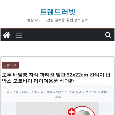
콘
트렌드러빗
텐
츠
일상, 라이프, 건강, 꿈해몽, 꿀팁 정보 공유
로
건
너
뛰
기
쇼핑커넥트
토투 배달통 자석 파티션 밑판 32x22cm 칸막이 탑
박스 오토바이 라이더용품 바닥판
이 포스팅은 네이버 쇼핑 커넥트 활동의 일환으로, 판매 발생 시 수수료를 제공받습
니다.