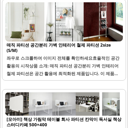
매직 파티션 공간분리 가벽 인테리어 철제 파티션 2size
(S/M)
좌우로 스크롤하여 이미지 전체를 확인하세요효율적인 공간
활용의 시작상품 소개: 매직 파티션 공간분리 가벽 인테리어
철제 파티션은 공간 활용에 최적화된 제품입니다. 이 제품은
S와 M 두 가지 사이즈로 제공되어 다양한 공간에 맞춰 설치
할 수 있습니다. 조립이 간편하여 누구나 쉽게 설치할 수 있으
며, 상세한 설명서가 제공되어 혼자서도 문제없이 조립할 수
있습니다.내구성이 뛰어난 철제로 제작되어 오랜 사용이 가
능합니다. 공간 분리 기능이 뛰어나며, 현관이나 드레스룸 등
[모아미] 책상 가림막 테이블 회사 파티션 칸막이 독서실 책상
다양한 장소에서 활용할 수 있습니다. 후크를 추가로 구매하
스터디카페 500×400
면 더욱 효율적으로 공간을 활용할 수 있습니다.깔끔한 마감