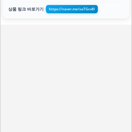
상품 링크 바로가기
https://naver.me/xaTGcv8I
➔