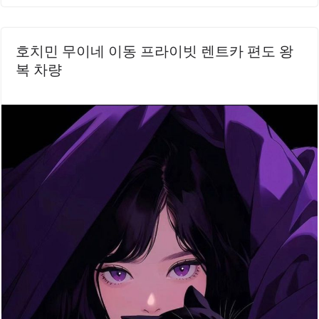
호치민 무이네 이동 프라이빗 렌트카 편도 왕
복 차량