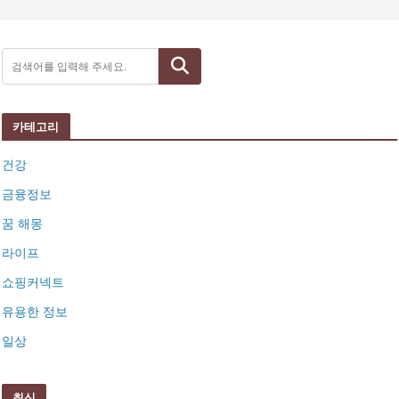
검색
카테고리
건강
금융정보
꿈 해몽
라이프
쇼핑커넥트
유용한 정보
일상
최신