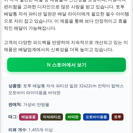
편리함을 고려한 디자인으로 많은 사랑을 받고 있습니다. 토투
배달통 자석 파티션 밑판은 배달 라이더에게 필요한 필수 아이템
으로 자리 잡고 있습니다. 이 제품을 통해 보다 안정적이고 효율
적인 배달이 가능해집니다.
고객의 다양한 피드백을 반영하여 지속적으로 개선되고 있는 이
제품은 배달업계에서의 신뢰성을 더욱 높이고 있습니다.
N 스토어에서 보기
상품명:
토투 배달통 자석 파티션 밑판 32x22cm 칸막이 탑박스
오토바이 라이더용품 바닥판
판매처:
가성비 만땅몰
태그:
배달용품
자석파티션
바닥판
오토바이용품
토투
리뷰 개수:
1,455개 이상