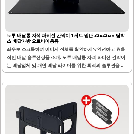
토투 배달통 자석 파티션 칸막이 1세트 밑판 32x22cm 탑박
스 배달가방 오토바이용품
좌우로 스크롤하여 이미지 전체를 확인하세요안전하고 효율
적인 배달 솔루션상품 소개: 토투 배달통 자석 파티션 칸막이
는 배달업체 및 개인 배달 라이더를 위한 최적의 솔루션을 제
공합니다. 이 제품은 32x22cm의 밑판을 기반으로 하여, 자
석의 강력한 힘으로 안정적인 고정을 지원합니다. 파티션은
각도 조절이 가능하여 다양한 형태로 배달 물품을 구분할 수
있습니다.중간 스트랩이 연장되어 사용이 편리하며, 자석의
힘이 뛰어나 물품이 흔들리지 않도록 안전하게 고정됩니다.
이 제품은 배달 중 발생할 수 있는 파손을 최소화하여, 고객에
게 안전하고 신선한 음식을 전달할 수 있도록 돕습니다. 또한,
설치가 간편하여 누구나 쉽게 사용할 수 있습니다.다양한 배