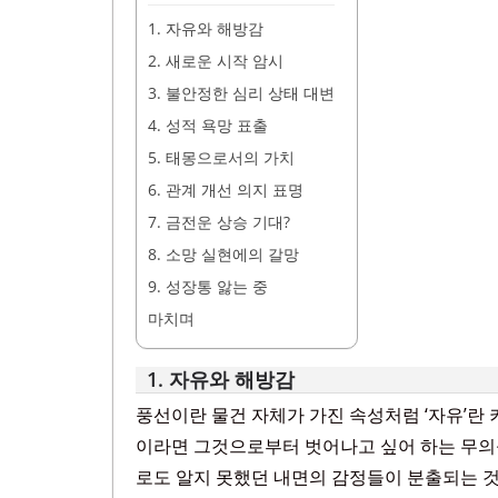
1. 자유와 해방감
2. 새로운 시작 암시
3. 불안정한 심리 상태 대변
4. 성적 욕망 표출
5. 태몽으로서의 가치
6. 관계 개선 의지 표명
7. 금전운 상승 기대?
8. 소망 실현에의 갈망
9. 성장통 앓는 중
마치며
1. 자유와 해방감
풍선이란 물건 자체가 가진 속성처럼 ‘자유’란
이라면 그것으로부터 벗어나고 싶어 하는 무의
로도 알지 못했던 내면의 감정들이 분출되는 