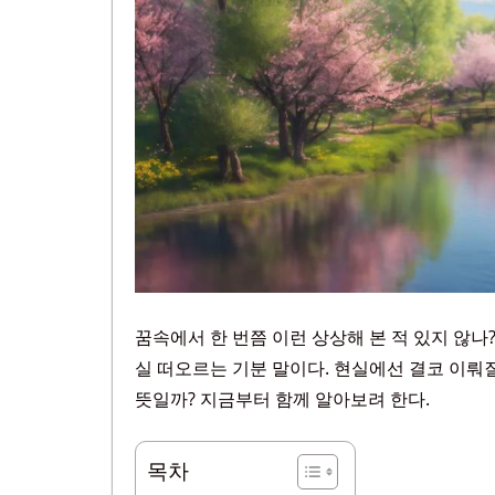
꿈속에서 한 번쯤 이런 상상해 본 적 있지 않나?
실 떠오르는 기분 말이다. 현실에선 결코 이뤄질
뜻일까? 지금부터 함께 알아보려 한다.
목차