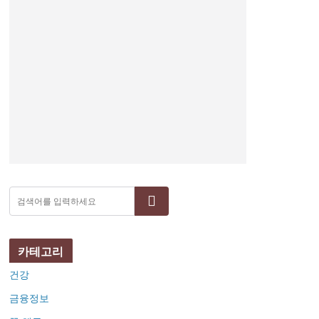
검색
카테고리
건강
금융정보