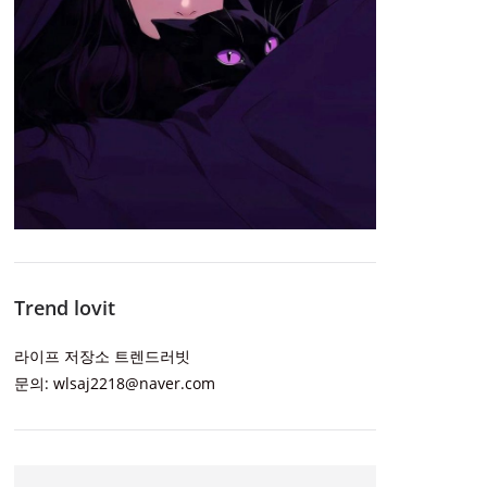
Trend lovit
라이프 저장소 트렌드러빗
문의: wlsaj2218@naver.com