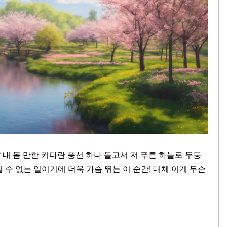
 내 몸 만한 커다란 풍선 하나 들고서 저 푸른 하늘로 두둥
 수 없는 일이기에 더욱 가슴 뛰는 이 순간! 대체 이게 무슨