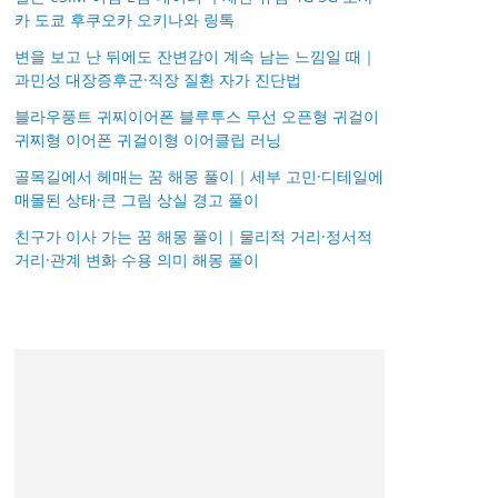
카 도쿄 후쿠오카 오키나와 링톡
변을 보고 난 뒤에도 잔변감이 계속 남는 느낌일 때｜
과민성 대장증후군·직장 질환 자가 진단법
블라우풍트 귀찌이어폰 블루투스 무선 오픈형 귀걸이
귀찌형 이어폰 귀걸이형 이어클립 러닝
골목길에서 헤매는 꿈 해몽 풀이｜세부 고민·디테일에
매몰된 상태·큰 그림 상실 경고 풀이
친구가 이사 가는 꿈 해몽 풀이｜물리적 거리·정서적
거리·관계 변화 수용 의미 해몽 풀이