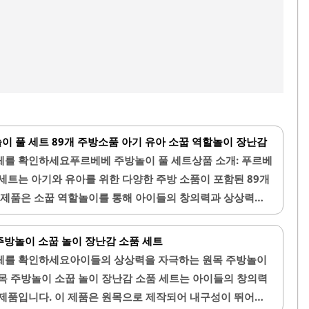
이 풀 세트 89개 주방소품 아기 유아 소꿉 역할놀이 장난감
체를 확인하세요푸르베베 주방놀이 풀 세트상품 소개: 푸르베
 세트는 아기와 유아를 위한 다양한 주방 소품이 포함된 89개
 제품은 소꿉 역할놀이를 통해 아이들의 창의력과 상상력을
이가 적절하여 어린이들이 편리하게 사용할 수 있으며, 다양한
놀이를 즐길 수 있습니다.물이 나오는 기능이 있어 아이들이
 주방놀이 소꿉 놀이 장난감 소품 세트
 정수기 기능도 포함되어 있어 실제 주방과 유사한 경험을 제
체를 확인하세요아이들의 상상력을 자극하는 원목 주방놀이
모님들도 쉽게 조립할 수 있습니다. 색깔이 다양한 소품들이
목 주방놀이 소꿉 놀이 장난감 소품 세트는 아이들의 창의력
즐거움을 줍니다.이 제품은 가벼운 플라스틱 소재로 제작되어
제품입니다. 이 제품은 원목으로 제작되어 내구성이 뛰어나
 구성품이 풍부하여 아이들이..