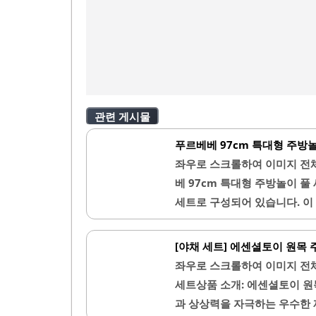
관련 게시물
푸르베베 97cm 특대형 주방놀
좌우로 스크롤하여 이미지 전
베 97cm 특대형 주방놀이 풀
세트로 구성되어 있습니다. 이
키우는 데 도움을 줍니다. 높
소품이 있어 여러 가지 요리 
[야채 세트] 에센셜토이 원목
더욱 재미있게 놀 수 있으며,
좌우로 스크롤하여 이미지 전
공합니다. 설치가 간편하여 부
세트상품 소개: 에센셜토이 원
포함되어 있어 시각적으로도 
과 상상력을 자극하는 우수한 
있어 이동이 용이합니다. 또한,