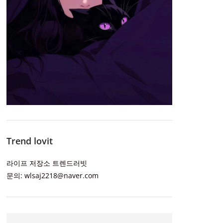
Trend lovit
라이프 저장소 트렌드러빗
문의: wlsaj2218@naver.com