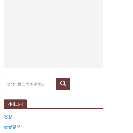
검색
카테고리
건강
금융정보