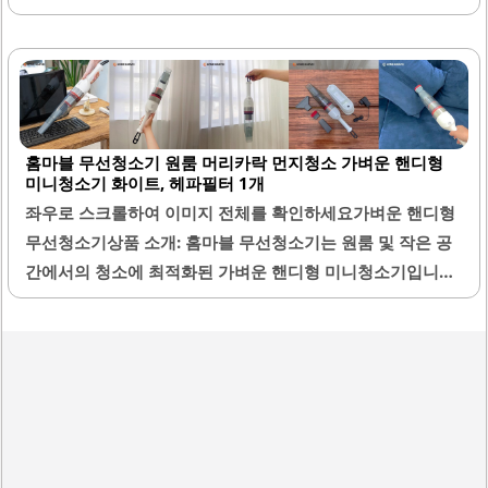
품은 560g의 경량으로 설계되어 있어 손쉽게 이동할 수 있으
며, 다양한 공간에서 유용하게 사용할 수 있습니다. 특히 자취
방이나 원룸과 같은 좁은 공간에서의 청소에 적합합니다.무
선 디자인으로 전원선의 제약 없이 자유롭게 사용할 수 있으
며, 세워둘 수 있는 구조로 편리함을 더했습니다. 흡입력은 우
홈마블 무선청소기 원룸 머리카락 먼지청소 가벼운 핸디형
수하여 작은 먼지와 머리카락을 효과적으로 제거할 수 있습
미니청소기 화이트, 헤파필터 1개
니다. 필터는 이중 구조로 되어 있어 청소 후에도 깨끗한 공기
좌우로 스크롤하여 이미지 전체를 확인하세요가벼운 핸디형
를 유지할 수 있습니다.추가 필터가 제공되어 교체가 용이하
무선청소기상품 소개: 홈마블 무선청소기는 원룸 및 작은 공
며, 관리가 간편합니다. 디자인은 현대적이고 세련되어 인테
간에서의 청소에 최적화된 가벼운 핸디형 미니청소기입니다.
리어와 잘 어울리며, 다양한 색상 옵션이 있어 개인의 취향에
이 제품은 헤파필터가 장착되어 있어 미세먼지까지 효과적으
맞출 수 있습니다. 좁은 틈새나..
로 걸러내어 쾌적한 환경을 제공합니다. 두 가지 흡입 모드가
있어 사용자가 필요에 따라 강력한 흡입력을 선택할 수 있습
니다.특히 좁은 공간이나 청소가 어려운 구석구석을 손쉽게
청소할 수 있는 점이 큰 장점입니다. 디자인은 깔끔하고 세련
되어 어떤 인테리어와도 잘 어울립니다. 그립감이 뛰어나 사
용 시 편안함을 느낄 수 있습니다.배터리 사용 시간은 일반적