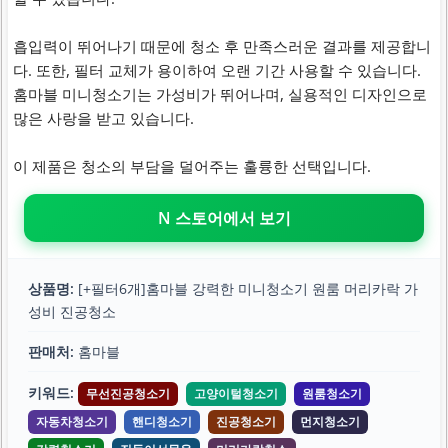
흡입력이 뛰어나기 때문에 청소 후 만족스러운 결과를 제공합니
다. 또한, 필터 교체가 용이하여 오랜 기간 사용할 수 있습니다.
홈마블 미니청소기는 가성비가 뛰어나며, 실용적인 디자인으로
많은 사랑을 받고 있습니다.
이 제품은 청소의 부담을 덜어주는 훌륭한 선택입니다.
N 스토어에서 보기
상품명:
[+필터6개]홈마블 강력한 미니청소기 원룸 머리카락 가
성비 진공청소
판매처:
홈마블
키워드:
무선진공청소기
고양이털청소기
원룸청소기
자동차청소기
핸디청소기
진공청소기
먼지청소기