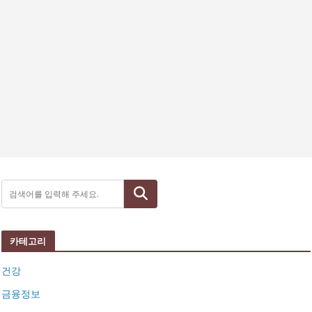
검색
카테고리
건강
금융정보