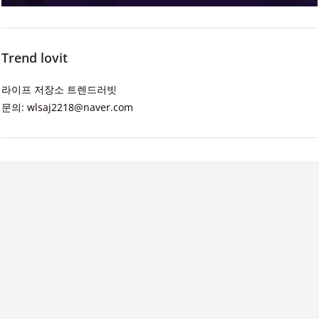
Trend lovit
라이프 저장소 트렌드러빗
문의: wlsaj2218@naver.com