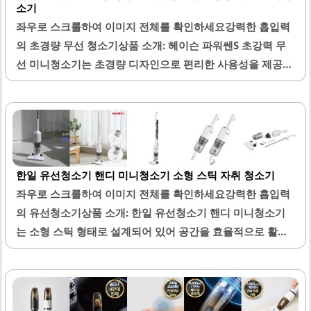
소기
좌우로 스크롤하여 이미지 전체를 확인하세요강력한 흡입력
의 초경량 무선 청소기상품 소개: 헤이슨 파워쎈S 초강력 무
선 미니청소기는 초경량 디자인으로 편리한 사용성을 제공합
니다. 이 제품은 무선으로 작동하여 이동이 자유롭고, 다양한
공간에서 손쉽게 청소할 수 있습니다. 강력한 흡입력으로 바
닥의 먼지와 이물질을 효과적으로 제거하며, 컴팩트한 사이
즈로 보관이 용이합니다.또한, 차량 청소에도 적합하여 다방
면으로 활용할 수 있는 장점이 있습니다. 필터가 여유 있게 설
한일 유선청소기 핸디 미니청소기 소형 스틱 자취 청소기
계되어 있어 청소 후 관리가 간편하며, 사용 후에도 청결한 상
좌우로 스크롤하여 이미지 전체를 확인하세요강력한 흡입력
태를 유지할 수 있습니다. 손잡이가 인체공학적으로 설계되
의 유선청소기상품 소개: 한일 유선청소기 핸디 미니청소기
어 있어 장시간 사용에도 편안함을 제공합니다.이 제품은 가
는 소형 스틱 형태로 설계되어 있어 공간을 효율적으로 활용
정용뿐만 아니라 사무실이나 차량에서도 유용하게 사용할 수
할 수 있습니다. 이 제품은 뛰어난 흡입력을 자랑하여, 강아지
있습니다. 가격 대비 성능이 우수하여 경제적인 선택이 될 수
털과 같은 미세한 먼지까지 깔끔하게 제거할 수 있습니다. 유
있습니다. 디자인 또한 세련되어 인테리어와 잘 어울리며,..
선 방식으로 전원이 공급되기 때문에 배터리 걱정 없이 지속
적으로 사용할 수 있으며, 사용 중 충전이 필요하지 않습니다.