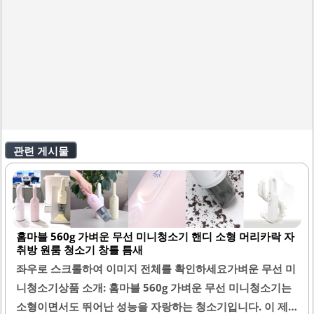
관련 게시물
홈마블 560g 가벼운 무선 미니청소기 핸디 소형 머리카락 자
취방 원룸 청소기 창틀 틈새
좌우로 스크롤하여 이미지 전체를 확인하세요가벼운 무선 미
니청소기상품 소개: 홈마블 560g 가벼운 무선 미니청소기는
소형이면서도 뛰어난 성능을 자랑하는 청소기입니다. 이 제