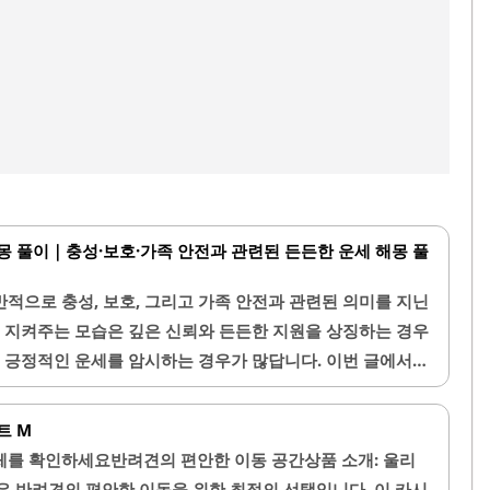
몽 풀이｜충성·보호·가족 안전과 관련된 든든한 운세 해몽 풀
적으로 충성, 보호, 그리고 가족 안전과 관련된 의미를 지닌
을 지켜주는 모습은 깊은 신뢰와 든든한 지원을 상징하는 경우
게 긍정적인 운세를 암시하는 경우가 많답니다. 이번 글에서는
꿈에 담긴 상세한 운세와 감정적 의미를 차근차근 알려드릴
주는 꿈의 기본 의미꿈에서 강아지가 집을 지켜주는 장면은 매
트 M
을 나타내요. 강아지는 본래 사람과 오래도록 함께하면서 가
체를 확인하세요반려견의 편안한 이동 공간상품 소개: 울리
. 따라서 꿈속에서 강아지는 안전함과 평온을 상징해요. 만
은 반려견의 편안한 이동을 위한 최적의 선택입니다. 이 카시