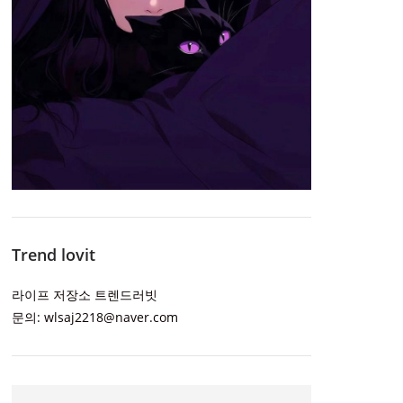
Trend lovit
라이프 저장소 트렌드러빗
문의: wlsaj2218@naver.com