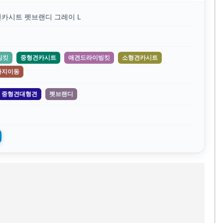
카시트 펫브랜디 그레이 L
빙킷
중형견카시트
애견드라이빙킷
소형견카시트
아지이동
중형견대형견
펫브랜디