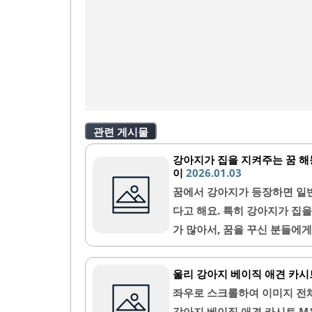
관련 게시물
강아지가 집을 지켜주는 꿈 해
이
2026.01.03
꿈에서 강아지가 등장하면 일반
다고 해요. 특히 강아지가 집
가 많아서, 꿈을 꾸신 분들에
그런 강아지가 집을 지켜주는 
게요.1. 강아지가 집을 지켜
울리 강아지 베이직 애견 카시
우 강력한 보호 본능과 충성심
좌우로 스크롤하여 이미지 전
족의 일원으로서 역할을 해왔죠
강아지 베이직 애견 카시트 M