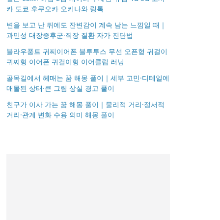
카 도쿄 후쿠오카 오키나와 링톡
변을 보고 난 뒤에도 잔변감이 계속 남는 느낌일 때｜
과민성 대장증후군·직장 질환 자가 진단법
블라우풍트 귀찌이어폰 블루투스 무선 오픈형 귀걸이
귀찌형 이어폰 귀걸이형 이어클립 러닝
골목길에서 헤매는 꿈 해몽 풀이｜세부 고민·디테일에
매몰된 상태·큰 그림 상실 경고 풀이
친구가 이사 가는 꿈 해몽 풀이｜물리적 거리·정서적
거리·관계 변화 수용 의미 해몽 풀이