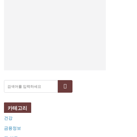
검색
카테고리
건강
금융정보