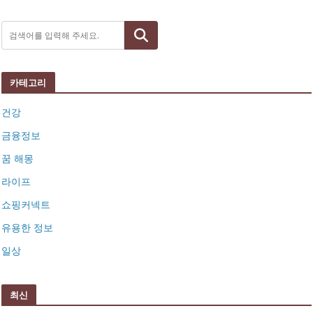
검색
카테고리
건강
금융정보
꿈 해몽
라이프
쇼핑커넥트
유용한 정보
일상
최신