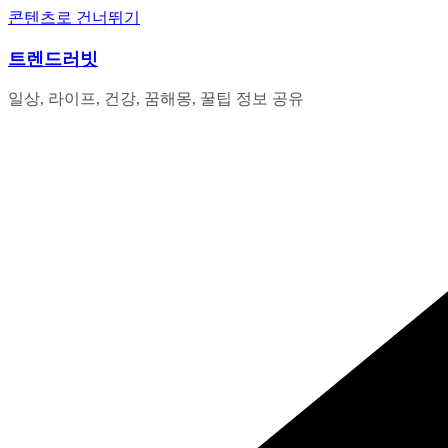
콘텐츠로 건너뛰기
트렌드러빗
일상, 라이프, 건강, 꿈해몽, 꿀팁 정보 공유