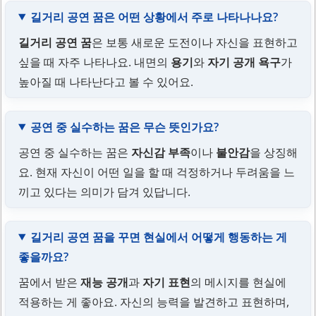
길거리 공연 꿈은 어떤 상황에서 주로 나타나나요?
길거리 공연 꿈
은 보통 새로운 도전이나 자신을 표현하고
싶을 때 자주 나타나요. 내면의
용기
와
자기 공개 욕구
가
높아질 때 나타난다고 볼 수 있어요.
공연 중 실수하는 꿈은 무슨 뜻인가요?
공연 중 실수하는 꿈은
자신감 부족
이나
불안감
을 상징해
요. 현재 자신이 어떤 일을 할 때 걱정하거나 두려움을 느
끼고 있다는 의미가 담겨 있답니다.
길거리 공연 꿈을 꾸면 현실에서 어떻게 행동하는 게
좋을까요?
꿈에서 받은
재능 공개
과
자기 표현
의 메시지를 현실에
적용하는 게 좋아요. 자신의 능력을 발견하고 표현하며,