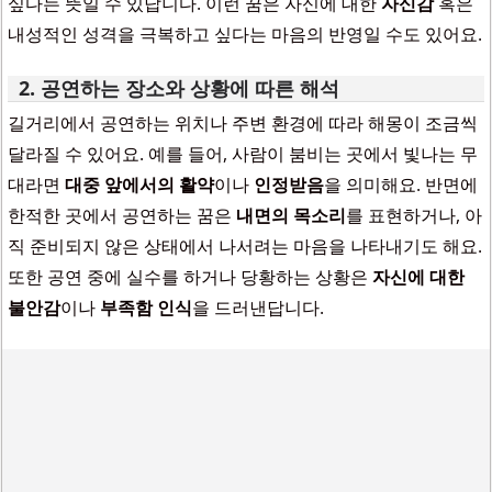
싶다는 뜻일 수 있답니다. 이런 꿈은 자신에 대한
자신감
혹은
내성적인 성격을 극복하고 싶다는 마음의 반영일 수도 있어요.
2. 공연하는 장소와 상황에 따른 해석
길거리에서 공연하는 위치나 주변 환경에 따라 해몽이 조금씩
달라질 수 있어요. 예를 들어, 사람이 붐비는 곳에서 빛나는 무
대라면
대중 앞에서의 활약
이나
인정받음
을 의미해요. 반면에
한적한 곳에서 공연하는 꿈은
내면의 목소리
를 표현하거나, 아
직 준비되지 않은 상태에서 나서려는 마음을 나타내기도 해요.
또한 공연 중에 실수를 하거나 당황하는 상황은
자신에 대한
불안감
이나
부족함 인식
을 드러낸답니다.