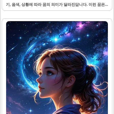
기, 음색, 상황에 따라 꿈의 의미가 달라진답니다. 이런 꿈은
자신의 내면 감정 또는 대인관계의 변화를 암시하며, 때로는
창의력의 증진이나 새로운 인간관계의 활력이 생긴다는 신호
일 수 있어요. 꿈에서 만나는 길거리 공연은 삶의 다양한 측면
을 반영하는데, 그 세밀한 차이를 알아두면 현실에 도움이 될
거예요.1. 길거리 공연 꿈의 기본 의미길거리 공연이나 버스
킹을 보는 꿈은 자신의 창의력과 표현력이 증가하는 시기를
나타낼 수 있어요. 특히 공연이 즐겁고 활기찬 분위기라면 당
신의 에너지와 대인관계가 좋아지는 신호예요. 반대로 공연
이 어둡고 침울하다면 현재의 심리적 스트레스나 내면 갈등
을 반영할 수 있답니다.2. 노래하는 모습을 볼 때의..