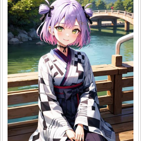
계를 이해해 볼게요.1. 전단지 나눠주기의 기본 의미길거리에
서 전단지 나눠주기 꿈은 주로 자신의 의사소통 욕구를 상징
해요. 이는 자신이 타인에게 중요한 정보나 생각을 전하려는
노력과 연결됩니다. 꿈에서 전단지를 나눠주는 행위는 자신
의 메시지를 알리고자 하는 홍보 의지를 보여줄 수 있어요. 또
한, 이러한 꿈은 새로운 소식이나 기회가 다가오고 있음을 암
시할 때도 있답니다.2. 꿈에서의 길거리 의미길거리는 꿈에서
사회적..