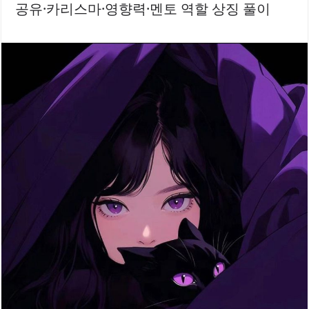
공유·카리스마·영향력·멘토 역할 상징 풀이