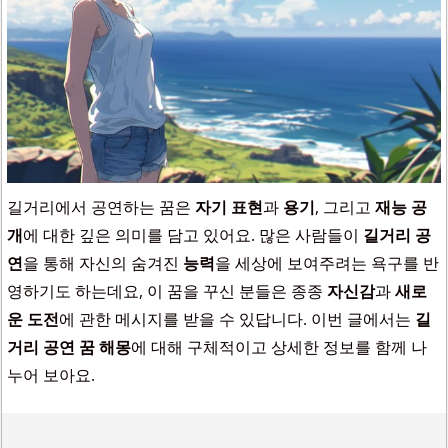
길거리에서 공연하는 꿈은
자기 표현
과
용기
, 그리고
재능 공
개
에 대한 깊은 의미를 담고 있어요. 많은 사람들이
길거리 공
연
을 통해 자신의 숨겨진
능력
을 세상에 보여주려는 욕구를 반
영하기도 하는데요, 이 꿈을 꾸신 분들은 종종
자신감
과
새로
운 도전
에 관한 메시지를 받을 수 있답니다. 이번 글에서는
길
거리 공연 꿈 해몽
에 대해 구체적이고 상세한 정보를 함께 나
누어 보아요.