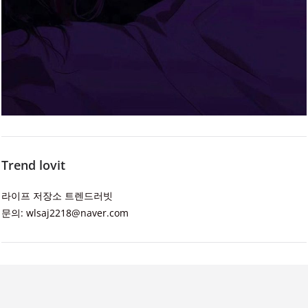
Trend lovit
라이프 저장소 트렌드러빗
문의: wlsaj2218@naver.com