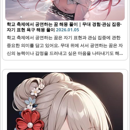
학교 축제에서 공연하는 꿈 해몽 풀이｜무대 경험·관심 집중·
자기 표현 욕구 해몽 풀이
2026.01.05
학교 축제에서 공연하는 꿈은 자기 표현과 관심 집중에 관한
중요한 의미를 담고 있어요. 무대 위에 서서 공연하는 꿈은 자
신의 능력이나 감정을 드러내고 싶은 마음을 나타내기도 해
요. 또한, 이런 꿈은 내면의 자신감이나 도전 정신과도 깊은
관련이 있어요. 이번 글에서는 학교 축제에서 공연하는 꿈 해
석을 통해 다양한 심리적 의미를 자세히 알아보세요.1. 학교
축제에서 공연하는 꿈의 기본 의미학교 축제에서 공연하는
꿈은 무대 경험과 자기 표현 욕구를 상징해요. 이런 꿈은 내면
깊은 곳에서 자신을 드러내고 싶은 마음이 커지고 있다는 신
호일 수 있어요. 특히 관중 앞에서 무언가를 보여주려는 장면
은 자신감과 사회적 인정 욕구를 뜻해요. 무대 위에서 느끼는
긴장감이나 흥분은 현실에서 겪는 도전이나 경쟁 상황을 반