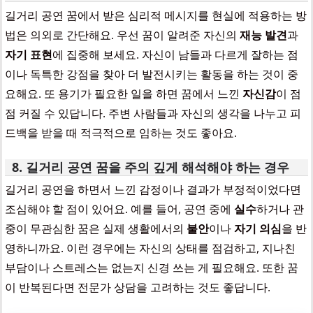
길거리 공연 꿈에서 받은 심리적 메시지를 현실에 적용하는 방
법은 의외로 간단해요. 우선 꿈이 알려준 자신의
재능 발견
과
자기 표현
에 집중해 보세요. 자신이 남들과 다르게 잘하는 점
이나 독특한 강점을 찾아 더 발전시키는 활동을 하는 것이 중
요해요. 또 용기가 필요한 일을 하면 꿈에서 느낀
자신감
이 점
점 커질 수 있답니다. 주변 사람들과 자신의 생각을 나누고 피
드백을 받을 때 적극적으로 임하는 것도 좋아요.
8. 길거리 공연 꿈을 주의 깊게 해석해야 하는 경우
길거리 공연을 하면서 느낀 감정이나 결과가 부정적이었다면
조심해야 할 점이 있어요. 예를 들어, 공연 중에
실수
하거나 관
중이 무관심한 꿈은 실제 생활에서의
불안
이나
자기 의심
을 반
영하니까요. 이런 경우에는 자신의 상태를 점검하고, 지나친
부담이나 스트레스는 없는지 신경 쓰는 게 필요해요. 또한 꿈
이 반복된다면 전문가 상담을 고려하는 것도 좋답니다.