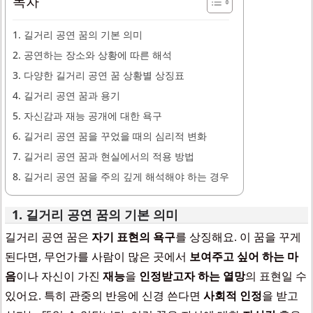
목차
1. 길거리 공연 꿈의 기본 의미
2. 공연하는 장소와 상황에 따른 해석
3. 다양한 길거리 공연 꿈 상황별 상징표
4. 길거리 공연 꿈과 용기
5. 자신감과 재능 공개에 대한 욕구
6. 길거리 공연 꿈을 꾸었을 때의 심리적 변화
7. 길거리 공연 꿈과 현실에서의 적용 방법
8. 길거리 공연 꿈을 주의 깊게 해석해야 하는 경우
1. 길거리 공연 꿈의 기본 의미
길거리 공연 꿈은
자기 표현의 욕구
를 상징해요. 이 꿈을 꾸게
된다면, 무언가를 사람이 많은 곳에서
보여주고 싶어 하는 마
음
이나 자신이 가진
재능
을
인정받고자 하는 열망
의 표현일 수
있어요. 특히 관중의 반응에 신경 쓴다면
사회적 인정
을 받고