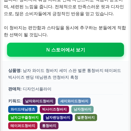
며, 세련된 느낌을 줍니다. 전체적으로 만족스러운 핏과 디자인
으로, 많은 소비자들에게 긍정적인 반응을 얻고 있습니다.
이 청바지는 편안함과 스타일을 동시에 추구하는 분들에게 적합
한 선택이 될 것입니다.
N 스토어에서 보기
상품명:
남자 와이드 청바지 세미 스판 벌룬 통청바지 테이퍼드
빅사이즈 밴딩 데님팬츠 연청바지 흑청
판매처:
디자인서플라이
키워드:
남자와이드청바지
세미와이드청바지
와이드데님팬츠
빅사이즈청바지
남자청바지
남자고무줄청바지
남자밴딩청바지
벌룬청바지
테이퍼드청바지
통청바지