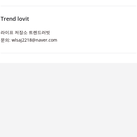
Trend lovit
라이프 저장소 트렌드러빗
문의: wlsaj2218@naver.com