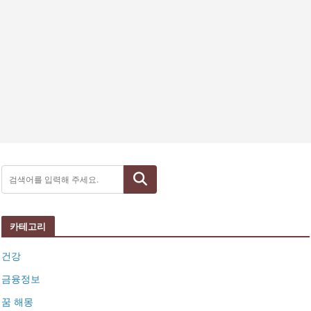
검색
카테고리
건강
금융정보
꿈 해몽