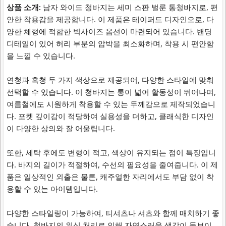
상품 소개:
남자 와이드 청바지는 세미 스판 벌룬 통청바지로, 편
안한 착용감을 제공합니다. 이 제품은 테이퍼드 디자인으로, 다
양한 체형에 적합한 빅사이즈 옵션이 마련되어 있습니다. 밴딩
디테일이 있어 허리 부분의 압박을 최소화하며, 착용 시 편안함
을 느낄 수 있습니다.
연청과 흑청 두 가지 색상으로 제공되어, 다양한 스타일에 맞춰
선택할 수 있습니다. 이 청바지는 통이 넓어 활동성이 뛰어나며,
여름철에도 시원하게 착용할 수 있는 두께감으로 제작되었습니
다. 포켓 깊이감이 적당하여 실용성을 더하고, 클래식한 디자인
이 다양한 상의와 잘 어울립니다.
또한, 세탁 후에도 변형이 적고, 색상이 유지되는 점이 특징입니
다. 바지의 길이가 적절하여, 수선의 필요성을 줄여줍니다. 이 제
품은 일상적인 외출은 물론, 캐주얼한 자리에서도 부담 없이 착
용할 수 있는 아이템입니다.
다양한 스타일링이 가능하여, 티셔츠나 셔츠와 함께 매치하기 좋
습니다. 청바지의 워싱 처리로 인해 자연스러운 색감이 돋보이