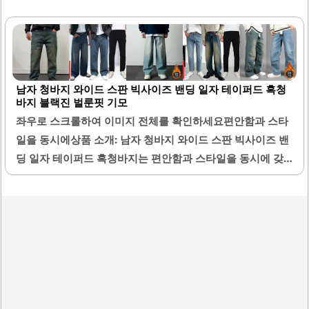
작되어 더운 날씨에도 쾌적함을 유지할 수 있습니다. 텐셀, 폴
리에스터, 스판 혼합 소재로 부드러운 촉감을 제공하며, 신축
성이 있어 편안한 착용감을 자랑합니다.와이드 테이퍼드 핏
으로 디자인되어 다리 라인을 자연스럽게 살려주며, 세미와
남자 청바지 와이드 스판 빅사이즈 밴딩 일자 테이퍼드 흑청
이드 스타일로 부담 없이 착용할 수 있습니다. YKK 지퍼를 사
바지 블랙진 벌룬핏 기모
용하여 내구성이 뛰어나고, 허리 밴드 디자인으로 편안한 착
좌우로 스크롤하여 이미지 전체를 확인하세요편안함과 스타
용감을 제공합니다. 다양한 색상 옵션인 진청, 블랙, 연청으로
일을 동시에상품 소개: 남자 청바지 와이드 스판 빅사이즈 밴
제공되어 취향에 맞게 선택할 수 있습니다.여름철에도 시원
딩 일자 테이퍼드 흑청바지는 편안함과 스타일을 동시에 갖
하게 착용할 수 있도록 가볍고 얇은 소재로 제작되어 있습니
춘 제품입니다. 이 바지는 허리 부분이 밴딩 처리되어 있어 착
다. 이 청바지는 일상복으로 활용하기에..
용 시 편안함을 제공합니다. 와이드 핏으로 디자인되어 있어
자유로운 활동이 가능하며, 다양한 체형에 잘 어울립니다.흑
청 색상은 세련된 느낌을 주며, 어떤 상의와도 잘 매치됩니다.
기모가 내장되어 있어 겨울철에도 따뜻하게 착용할 수 있습
니다. 또한, 일자 테이퍼드 디자인은 다리 라인을 슬림하게 보
이도록 도와줍니다.이 바지는 빅사이즈 옵션이 있어 많은 분
들이 편안하게 착용할 수 있습니다. 통기성이 좋은 스판 소재