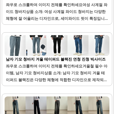
좌우로 스크롤하여 이미지 전체를 확인하세요여성 사계절 와
이드 청바지상품 소개: 여성 사계절 와이드 청바지는 다양한
체형에 잘 어울리는 디자인으로, 세미와이드 핏이 특징입니
다. 이 제품은 하이웨스트 스타일로 허리 라인을 강조하여 더
욱 슬림한 실루엣을 연출합니다. 흑청과 진청 두 가지 색상으
로 제공되어 다양한 스타일링이 가능합니다.허리 사이즈에
따라 M사이즈가 적절하게 맞는 경우가 많아, 편안한 착용감
을 제공합니다. 또한, 길이는 발등을 덮는 정도로 적당하여 다
남자 기모 청바지 겨울 테이퍼드 블랙진 연청 진청 빅사이즈
양한 신발과 잘 어울립니다. 이 청바지는 적당한 두께의 원단
좌우로 스크롤하여 이미지 전체를 확인하세요겨울철 필수 아
으로 제작되어, 피부에 닿을 때 서늘한 느낌이 없고, 착용 시
이템, 남자 기모 청바지상품 소개: 남자 기모 청바지 겨울 테
편안함을 느낄 수 있습니다.품질이 우수하여 오프라인 매장
이퍼드 블랙진은 다양한 체형에 적합한 디자인으로 제작되었
보다 저렴한 가격에 구매할 수 있는 장점이 있습니다. 통이 넓
습니다. 이 제품은 테이퍼드 핏으로, 허벅지 부분은 여유롭게
은 디자인으로 활동성이 뛰어나며, 보온성이 좋은 기모 안감
디자인되어 활동성을 높였습니다. 기모 안감이 있어 보온성
이 있어 사계절..
이 뛰어나며, 겨울철에도 따뜻하게 착용할 수 있습니다.허리
부분은 밴딩 처리되어 있어 편안한 착용감을 제공합니다. 다