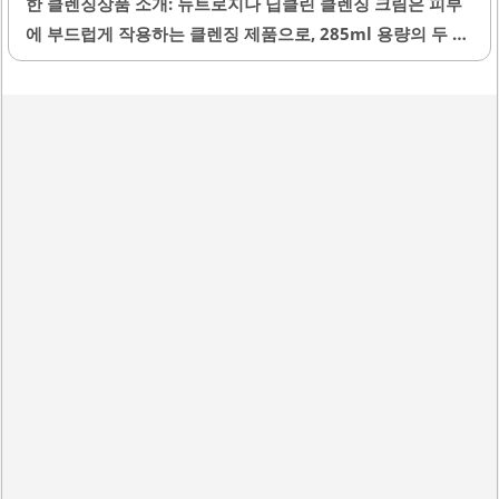
한 클렌징상품 소개: 뉴트로지나 딥클린 클렌징 크림은 피부
에 부드럽게 작용하는 클렌징 제품으로, 285ml 용량의 두 개
세트로 제공됩니다. 이 제품은 다양한 클렌징 방법 중에서도
특히 크림 타입으로, 부드러운 질감이 특징입니다. 세정력이
뛰어나 화장을 효과적으로 제거하며, 사용 후 피부가 당기지
않고 촉촉함을 유지합니다.피부 자극이 적어 예민한 피부 타
입에도 적합하여 많은 사용자들에게 사랑받고 있습니다. 또
한, 넉넉한 용량으로 가성비가 뛰어나며, 재구매율이 높은 제
품입니다. 클렌징 후에는 깔끔한 느낌을 주어 세안 후에도 기
분이 상쾌합니다.이 제품은 오일 타입과 비교했을 때 더욱 산
뜻한 마무리를 제공하여 많은 사용자들에게 긍정적인 평가를
받고 있습니다. 유통기한이 넉넉하여 여분으로 구매해도 안
심할 수 있습니다. 뉴트로지나 클렌징 크림은 다양한..