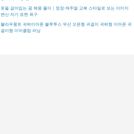
옷을 갈아입는 꿈 해몽 풀이｜정장·캐주얼·교복 스타일로 보는 이미지
변신·자기 표현 욕구
블라우풍트 귀찌이어폰 블루투스 무선 오픈형 귀걸이 귀찌형 이어폰 귀
걸이형 이어클립 러닝