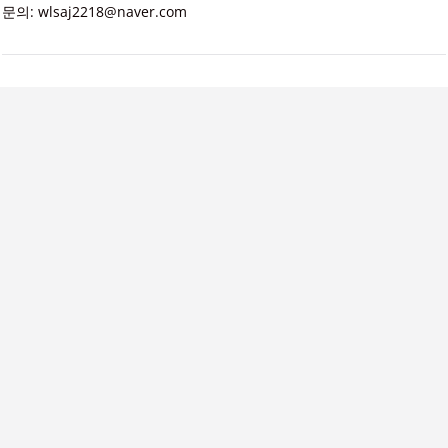
문의: wlsaj2218@naver.com