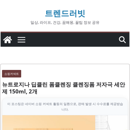
콘
트렌드러빗
텐
츠
일상, 라이프, 건강, 꿈해몽, 꿀팁 정보 공유
로
건
너
뛰
기
쇼핑커넥트
뉴트로지나 딥클린 폼클렌징 클렌징폼 저자극 세안
제 150ml, 2개
이 포스팅은 네이버 쇼핑 커넥트 활동의 일환으로, 판매 발생 시 수수료를 제공받습
니다.