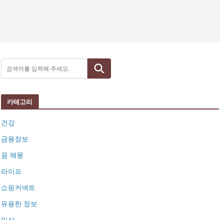
검색
카테고리
건강
금융정보
꿈 해몽
라이프
쇼핑커넥트
유용한 정보
일상