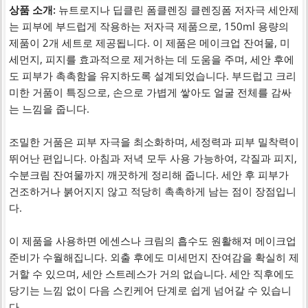
상품 소개:
뉴트로지나 딥클린 폼클렌징 클렌징폼 저자극 세안제
는 피부에 부드럽게 작용하는 저자극 제품으로, 150ml 용량의
제품이 2개 세트로 제공됩니다. 이 제품은 메이크업 잔여물, 미
세먼지, 피지를 효과적으로 제거하는 데 도움을 주며, 세안 후에
도 피부가 촉촉함을 유지하도록 설계되었습니다. 부드럽고 크리
미한 거품이 특징으로, 손으로 가볍게 쌓아도 얼굴 전체를 감싸
는 느낌을 줍니다.
조밀한 거품은 피부 자극을 최소화하며, 세정력과 피부 밀착력이
뛰어난 편입니다. 아침과 저녁 모두 사용 가능하여, 각질과 피지,
수분크림 잔여물까지 깨끗하게 정리해 줍니다. 세안 후 피부가
건조하거나 붉어지지 않고 적당히 촉촉하게 남는 점이 장점입니
다.
이 제품을 사용하면 에센스나 크림의 흡수도 원활해져 메이크업
준비가 수월해집니다. 외출 후에도 미세먼지 잔여감을 확실히 제
거할 수 있으며, 세안 스트레스가 거의 없습니다. 세안 직후에도
당기는 느낌 없이 다음 스킨케어 단계로 쉽게 넘어갈 수 있습니
다.