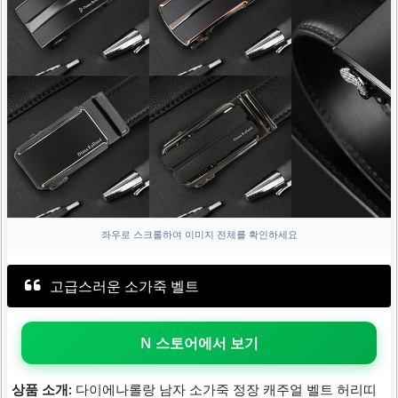
좌우로 스크롤하여 이미지 전체를 확인하세요
고급스러운 소가죽 벨트
N 스토어에서 보기
상품 소개:
다이에나롤랑 남자 소가죽 정장 캐주얼 벨트 허리띠