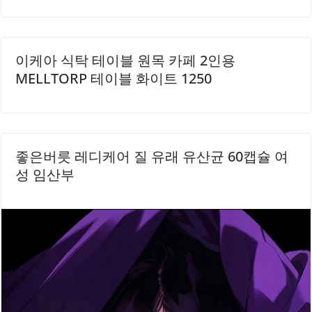
이케아 식탁 테이블 원목 카페 2인용
MELLTORP 테이블 화이트 1250
좋은버릇 레디케어 질 유래 유산균 60캡슐 여
성 임산부