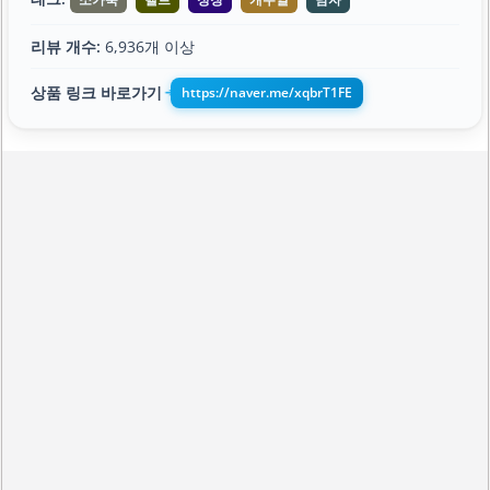
리뷰 개수:
6,936개 이상
상품 링크 바로가기
https://naver.me/xqbrT1FE
➔