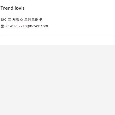
Trend lovit
라이프 저장소 트렌드러빗
문의: wlsaj2218@naver.com