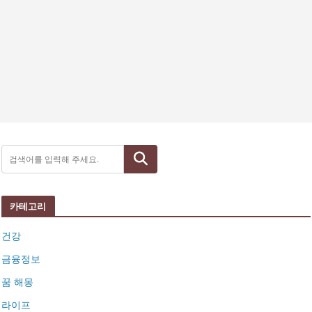
검색
카테고리
건강
금융정보
꿈 해몽
라이프