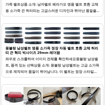
가죽 벨트상품 소개: 남자벨트 페라가모 명품 벨트 호환 교체
용 소가죽 끈 허리띠는 고급스러운 디자인과 뛰어난 품질을
자랑합니다. 이 벨트는 국내산 소가죽으로 제작되어 내구성
이 뛰어나며, 오랜 사용에도 변형이나 마모가 적습니다. 다양
한 두께 옵션인 34mm, 32mm, 29mm로 제공되어 개인의
취향에 맞게 선택할 수 있습니다.벨트의 마감 처리가 깔끔하
여 고급스러운 느낌을 주며, 착용 시 편안함을 제공합니다. 또
몽블랑 남성벨트 명품 소가죽 정장 자동 벨트 호환 교체 허리
한, 기존의 벨트와 호환이 가능하여 손쉽게 교체할 수 있습니
띠 끈 혁띠 빅사이즈 29mm 레더팜
다. 이 제품은 이니셜 각인 서비스도 제공하여 개인화된 아이
좌우로 스크롤하여 이미지 전체를 확인하세요몽블랑 남성벨
템으로 만들 수 있는 장점이 있습니다.벨트를 착용하는 동안
트, 품격 있는 선택상품 소개: 몽블랑 남성벨트는 고급 소가죽
안정적인 착용감을 제공하며, 다양한 스타일에 잘 어울립니
으로 제작되어 품질이 뛰어납니다. 이 벨트는 정장 스타일에
다. 고객의 다양한 요구를 충족시키기 위해 세심하게 제작되
적합하며, 자동 잠금 방식으로 편리한 착용감을 제공합니다.
었으며, 포장 또한 꼼꼼하게 이루어져..
29mm의 두께는 다양한 허리 사이즈에 잘 어울리며, 특히 빅
사이즈 고객에게도 적합합니다.벨트의 디자인은 세련되며,
어떤 의상에도 잘 어울립니다. 이 제품은 국산으로, 높은 품질
을 자랑하며, 내구성이 뛰어나 오랜 사용이 가능합니다. 또한,