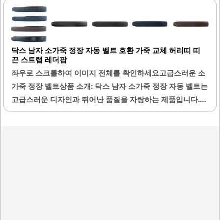
기에 적합합니다. 벨트의 두께감이 있어 안정적인 착용감을
제공하며, 깔끔한 디자인으로 어떤 의상과도 잘 어울립니다.
색상 선택의 폭이 넓어 개인의 취향에 맞는 스타일을 선택할
닥스 남자 소가죽 정장 자동 벨트 호환 가죽 교체 허리띠 띠
수 있습니다. 또한, 가격 대비 품질이 우수하여 경제적인 선택
끈 스트랩 레더팜
이 될 수 있습니다. 이 벨트는 정장뿐만 아니라 캐주얼한 의상
좌우로 스크롤하여 이미지 전체를 확인하세요고급스러운 소
에도 잘 어울려 다양한 상황에서 활용할 수 있습니다.바느질
가죽 정장 벨트상품 소개: 닥스 남자 소가죽 정장 자동 벨트는
마감이 깔끔하여 세련된 느낌을 주며, 사용 후에도 변형이 적
고급스러운 디자인과 뛰어난 품질을 자랑하는 제품입니다.
어 오랫동안 사용할 수 있습니다. 배송이 신속하게 이루어져..
이 벨트는 소가죽으로 제작되어 내구성이 뛰어나며, 부드러
운 촉감을 제공합니다. 자동 벨트 시스템은 사용자의 편리함
을 고려하여 설계되어, 손쉽게 길이를 조절할 수 있습니다.기
존의 벨트 버클을 그대로 사용하면서 가죽만 교체할 수 있는
호환성 덕분에 경제적인 선택이 가능합니다. 벨트의 마감 처
리가 깔끔하여 고급스러운 느낌을 주며, 다양한 스타일의 정
장과 잘 어울립니다. 색상과 사이즈 선택이 가능하여 개인의
취향에 맞게 선택할 수 있습니다.이 제품은 오랜 시간 사용해
도 변형이 적고, 관리가 용이하여 실용적입니다. 고객의 요구