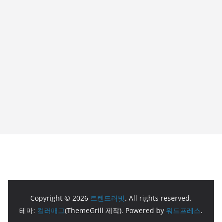
Copyright © 2026
트렌드러빗
. All rights reserved.
테마:
컬러매그
(ThemeGrill 제작). Powered by
워드프레스
.