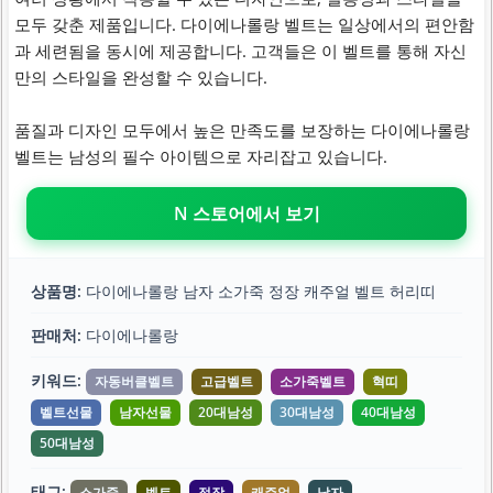
모두 갖춘 제품입니다. 다이에나롤랑 벨트는 일상에서의 편안함
과 세련됨을 동시에 제공합니다. 고객들은 이 벨트를 통해 자신
만의 스타일을 완성할 수 있습니다.
품질과 디자인 모두에서 높은 만족도를 보장하는 다이에나롤랑
벨트는 남성의 필수 아이템으로 자리잡고 있습니다.
N 스토어에서 보기
상품명:
다이에나롤랑 남자 소가죽 정장 캐주얼 벨트 허리띠
판매처:
다이에나롤랑
키워드:
자동버클벨트
고급벨트
소가죽벨트
혁띠
벨트선물
남자선물
20대남성
30대남성
40대남성
50대남성
태그:
소가죽
벨트
정장
캐주얼
남자