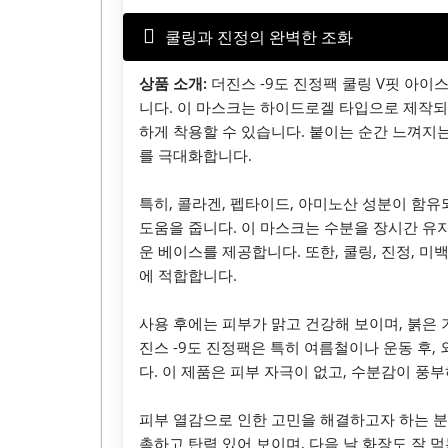
쿨링과 진정의 완벽한 조화
상품 소개:
더진스 -9도 진정팩 쿨링 V핏 아
니다. 이 마스크는 하이드로겔 타입으로 제작되
하게 착용할 수 있습니다. 붙이는 순간 느껴지
를 극대화합니다.
특히, 콜라겐, 펩타이드, 아미노산 성분이 함유
도움을 줍니다. 이 마스크는 수분을 장시간 유지
운 베이스를 제공합니다. 또한, 쿨링, 진정, 
에 적합합니다.
사용 후에는 피부가 맑고 건강해 보이며, 붉은 
진스 -9도 진정팩은 특히 여름철이나 운동 후,
다. 이 제품은 피부 자극이 없고, 수분감이 
피부 열감으로 인한 고민을 해결하고자 하는 분
촉하고 탄력 있어 보이며, 다음 날 화장도 잘 먹