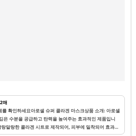
12매
체를 확인하세요아로셀 슈퍼 콜라겐 마스크상품 소개: 아로셀
 깊은 수분을 공급하고 탄력을 높여주는 효과적인 제품입니
 말랑말랑한 콜라겐 시트로 제작되어, 피부에 밀착되어 효과적
 후에는 피부가 촉촉해지고 빛나는 느낌을 경험할 수 있습니