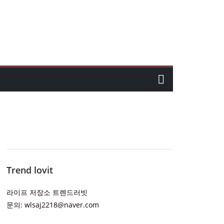
Trend lovit
라이프 저장소 트렌드러빗
문의: wlsaj2218@naver.com