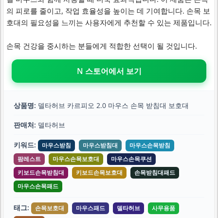
의 피로를 줄이고, 작업 효율성을 높이는 데 기여합니다. 손목 보
호대의 필요성을 느끼는 사용자에게 추천할 수 있는 제품입니다.
손목 건강을 중시하는 분들에게 적합한 선택이 될 것입니다.
N 스토어에서 보기
상품명:
델타허브 카르피오 2.0 마우스 손목 받침대 보호대
판매처:
델타허브
키워드:
마우스받침
마우스받침대
마우스손목받침
팜레스트
마우스손목보호대
마우스손목쿠션
키보드손목받침대
키보드손목보호대
손목받침대패드
마우스손목패드
태그:
손목보호대
마우스패드
델타허브
사무용품