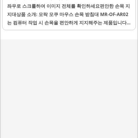
좌우로 스크롤하여 이미지 전체를 확인하세요편안한 손목 지
가면서 마우스 움직임을 제대로 감지하지 못할 수 있어요. 이
지대상품 소개: 모락 모쿠 마우스 손목 받침대 MR-OF-AR02
런 경우에는 마우스를 분해하지 않고도 부드러운 천이나 에
는 컴퓨터 작업 시 손목을 편안하게 지지해주는 제품입니다.
어 스프레이를 이용해 센서 부위를 깨끗하게 닦아주는 것이
이 제품은 손목의 피로를 줄여주고, 장시간 작업에도 편안함
좋아요. 마우스..
을 제공합니다. 특히, 버티컬 마우스를 사용하는 분들에게 적
합한 높이로 설계되어 있어 손목의 자연스러운 위치를 유지
할 수 있습니다.또한, 쿠션 부분은 부드러운 재질로 제작되어
손목을 안정적으로 지지하며, 마찰감이 있어 안정적인 사용
이 가능합니다. 이 제품은 가벼운 무게로 이동이 용이하여, 사
무실이나 집에서 모두 사용하기 적합합니다. 손목 받침대의
디자인은 세련되어 고급스러운 느낌을 주며, 다양한 환경에
잘 어울립니다.또한, 손목을 보호하는 기능이 뛰어나며, 사용
자의 손목에 맞춘 오목한 형태로 편안함을 더합니다. 사용 후
손목의 통증이 줄어드는 효과를 경험할 수 있으며,..