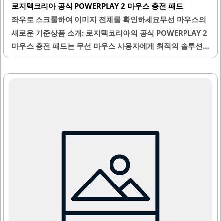
로지텍코리아 공식 POWERPLAY 2 마우스 충전 패드
좌우로 스크롤하여 이미지 전체를 확인하세요무선 마우스의
새로운 기준상품 소개: 로지텍코리아의 공식 POWERPLAY 2
마우스 충전 패드는 무선 마우스 사용자에게 최적의 솔루션
을 제공합니다. 이 제품은 자동 충전 기능을 통해 사용자가 마
우스 배터리 걱정 없이 편리하게 사용할 수 있도록 설계되었
습니다. 패드의 표면은 부드러운 천 소재로 되어 있어 마우스
의 움직임이 원활하며, 작업이나 게임 시에도 높은 만족도를
제공합니다.또한, 무선 연결의 안정성 덕분에 사용 중 끊김 현
상이 발생하지 않아 집중력을 유지할 수 있습니다.
POWERPLAY 2는 설치가 간편하여 누구나 손쉽게 사용할 수
있으며, 다양한 마우스와 호환됩니다. 이 제품은 깔끔한 책상
환경을 유지하는 데 도움을 주며, 선이 없는 자유로운 움직임
을 제공합니다.마우스의 반응 속도 또한 빠르며, 다양한 버
튼..