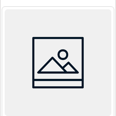
그리고 꾸준한 스트레칭으로 손목 통증을 완화할 수 있답니
다. 오늘은 손목 통증을 줄이는데 도움이 될 수 있는 다양한
팁에 대해 알아보도록 할게요. 먼저, 마우스를 사용할 때 꼭
지켜야 하는 자세부터 시작해서 손목 보호대 선택 요령, 필요
에 따라 따라해야 할 스트레칭 방법까지! 이 모든 내용들을 차
차 알아보겠습니다. 따라서 손목 통증이 있다면 오늘 소개하
는 방법들을 통해 건초염을 관리해 보세요!1. 올바른 마우스
자세손목 통증을 예방하려면 올바른 마우스 자세가 정말 중
요해요...