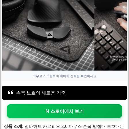
좌우로 스크롤하여 이미지 전체를 확인하세요
손목 보호의 새로운 기준
N 스토어에서 보기
상품 소개:
델타허브 카르피오 2.0 마우스 손목 받침대 보호대는