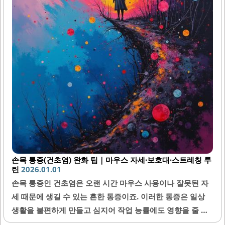
손목 통증(건초염) 완화 팁｜마우스 자세·보호대·스트레칭 루
틴
2026.01.01
손목 통증인 건초염은 오랜 시간 마우스 사용이나 잘못된 자
세 때문에 생길 수 있는 흔한 통증이죠. 이러한 통증은 일상
생활을 불편하게 만들고 심지어 작업 능률에도 영향을 줄 수
있어요. 다행히도 올바른 마우스 사용법과 적절한 보조기구,