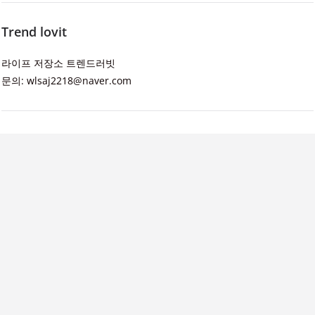
Trend lovit
라이프 저장소 트렌드러빗
문의: wlsaj2218@naver.com