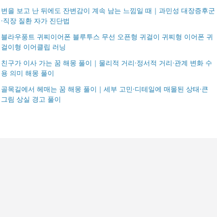
변을 보고 난 뒤에도 잔변감이 계속 남는 느낌일 때｜과민성 대장증후군
·직장 질환 자가 진단법
블라우풍트 귀찌이어폰 블루투스 무선 오픈형 귀걸이 귀찌형 이어폰 귀
걸이형 이어클립 러닝
친구가 이사 가는 꿈 해몽 풀이｜물리적 거리·정서적 거리·관계 변화 수
용 의미 해몽 풀이
골목길에서 헤매는 꿈 해몽 풀이｜세부 고민·디테일에 매몰된 상태·큰
그림 상실 경고 풀이