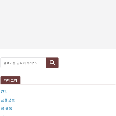
검색
카테고리
건강
금융정보
꿈 해몽