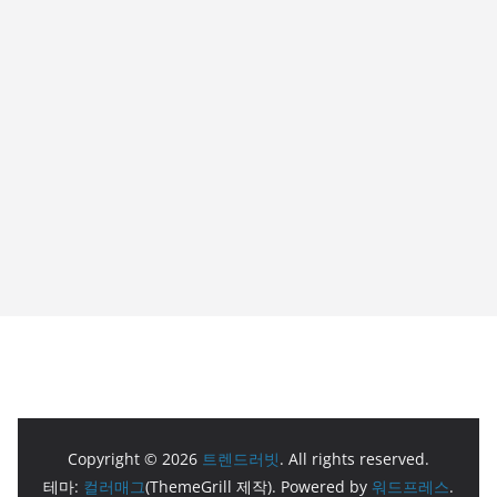
Copyright © 2026
트렌드러빗
. All rights reserved.
테마:
컬러매그
(ThemeGrill 제작). Powered by
워드프레스
.