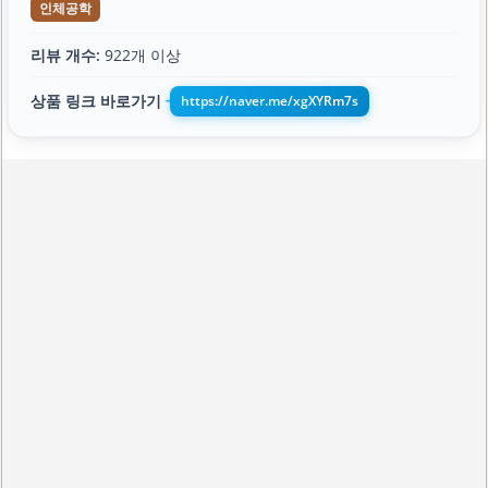
인체공학
리뷰 개수:
922개 이상
상품 링크 바로가기
https://naver.me/xgXYRm7s
➔