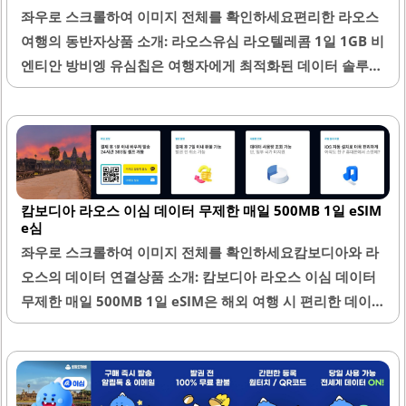
좌우로 스크롤하여 이미지 전체를 확인하세요편리한 라오스
여행의 동반자상품 소개: 라오스유심 라오텔레콤 1일 1GB 비
엔티안 방비엥 유심칩은 여행자에게 최적화된 데이터 솔루션
입니다. 이 유심은 하루에 1GB의 데이터를 제공하며, 저속 무
제한 데이터 옵션이 있어 여행 중에도 안정적인 인터넷 사용
이 가능합니다. 유심을 구매한 후, 간편하게 핸드폰에 장착하
면 자동으로 인터넷 설정이 이루어져 사용이 매우 간편합니
다.특히, 비엔티안과 방비엥을 여행하는 동안 끊김 없이 원활
캄보디아 라오스 이심 데이터 무제한 매일 500MB 1일 eSIM
한 데이터 사용이 가능하여 여행의 편리함을 더합니다. 유심
e심
칩은 분실 위험을 줄이기 위해 별도의 보관 파우치가 제공되
좌우로 스크롤하여 이미지 전체를 확인하세요캄보디아와 라
어 안전하게 보관할 수 있습니다. 또한, 고객 서비스가 신속하
오스의 데이터 연결상품 소개: 캄보디아 라오스 이심 데이터
게 이루어져 문의사항에 대한 답변을 빠르게 받을 수 있어, 사
무제한 매일 500MB 1일 eSIM은 해외 여행 시 편리한 데이터
용 중 궁금한 점이 생겨도 걱정이 없습니다.합리적인 가격으
사용을 제공합니다. 이 제품은 간편한 설치 과정을 통해 사용
로 제공되는 이 유심은 다른..
자가 빠르게 인터넷에 접속할 수 있도록 도와줍니다. 특히, 캄
보디아와 라오스의 다양한 지역에서 안정적인 데이터 서비스
를 제공하여 여행 중 불편함을 최소화합니다.사용자는 원하