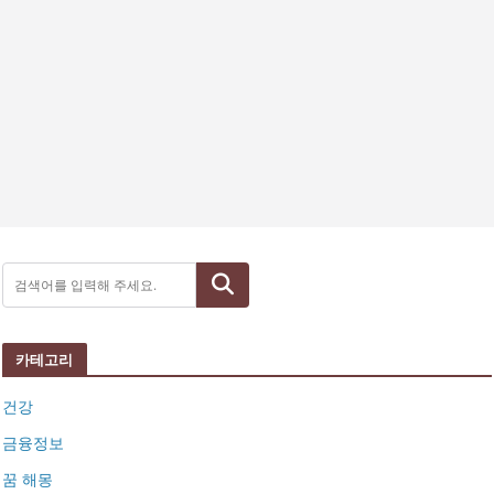
검색
카테고리
건강
금융정보
꿈 해몽