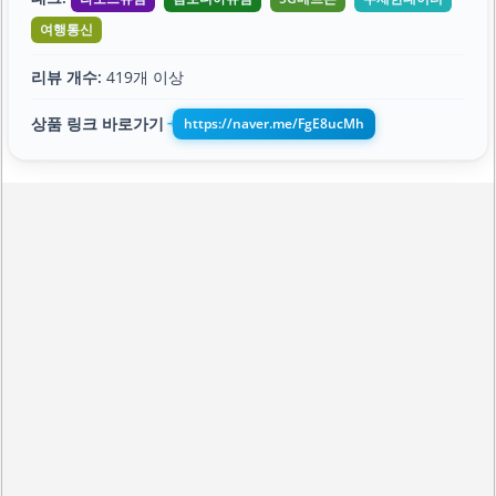
여행통신
리뷰 개수:
419개 이상
상품 링크 바로가기
https://naver.me/FgE8ucMh
➔