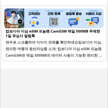
있으며, 5G 메트폰을 통해 빠르고 안정적인 인터넷 연결을 제
공합니다. 1일 기준으로 500MB의 데이터 용량을 제공하며,
무제한으로 사용할 수 있는 옵션도 있어 다양한 용도로 활용
할 수 있습니다.이심은 설치가 간편하여 공항 도착 즉시 연결
캄보디아 이심 eSIM 프놈펜 CamGSM 매일 500MB 무제한
이 가능하며, 현지에서의 데이터 속도 또한 빠르고 안정적입
1일 유심사 알림톡
니다. 여행 중에는 지도 검색, 소셜 미디어 이용, 영상 스트리
좌우로 스크롤하여 이미지 전체를 확인하세요캄보디아 이심,
밍 등 다양한 인터넷 서비스를 원활하게 이용할 수 있습니다.
편리한 여행의 동반자상품 소개: 캄보디아 이심 eSIM 프놈펜
또한, 고객 지원 서비스가 친절하고 신속하여 문의 사항에 대
CamGSM은 매일 500MB의 데이터 사용이 가능한 편리한 통
한 답변이 빠르게 이루어집니다.이심을 통해 여행지에서의
신 솔루션입니다. 이 제품은 해외 여행 시 간편하게 사용할 수
통신 불편함을 최소화할..
있도록 설계되었습니다. 사용자는 한국에서 미리 설치한 후,
캄보디아에 도착하자마자 바로 데이터 연결이 가능합니다.이
심은 전통적인 유심 카드와 달리 물리적인 카드가 필요 없어
분실 걱정이 없습니다. 또한, 설치 과정이 간단하여 누구나 쉽
게 사용할 수 있습니다. 캄보디아의 다양한 지역에서 안정적
인 데이터 연결을 제공하며, 특히 외진 지역에서도 원활한 통
신이 가능합니다.이심의 데이터 속도는 일반적인 사용에 적