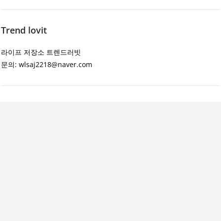
Trend lovit
라이프 저장소 트렌드러빗
문의: wlsaj2218@naver.com