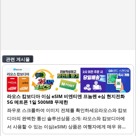
관련 게시물
라오스 캄보디아 이심 eSIM 비엔티엔 프놈펜 e심 현지전화
5G 메트폰 1일 500MB 무제한
좌우로 스크롤하여 이미지 전체를 확인하세요라오스와 캄보
디아의 완벽한 통신 솔루션상품 소개: 라오스와 캄보디아에
서 사용할 수 있는 이심(eSIM) 상품은 여행자에게 매우 유용
한 선택입니다. 이 상품은 비엔티엔과 프놈펜에서 사용할 수