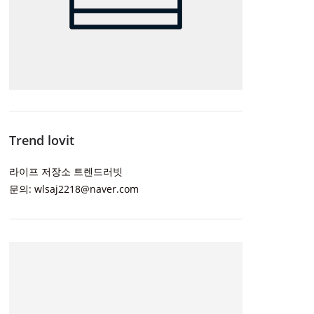
Trend lovit
라이프 저장소 트렌드러빗
문의: wlsaj2218@naver.com