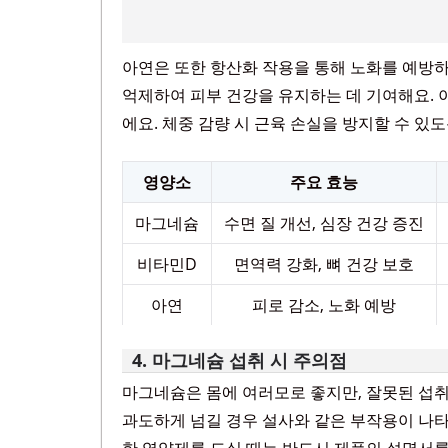
아연은 또한 항산화 작용을 통해 노화를 예방하
억제하여 피부 건강을 유지하는 데 기여해요. 
에요. 체중 감량 시 근육 손실을 방지할 수 있
영양소
주요 효능
마그네슘
수면 질 개선, 심장 건강 증진
비타민D
면역력 강화, 뼈 건강 보호
아연
피로 감소, 노화 예방
4. 마그네슘 섭취 시 주의점
마그네슘은 몸에 여러모로 좋지만, 잘못된 섭취 
과도하게 넘길 경우 설사와 같은 부작용이 나타