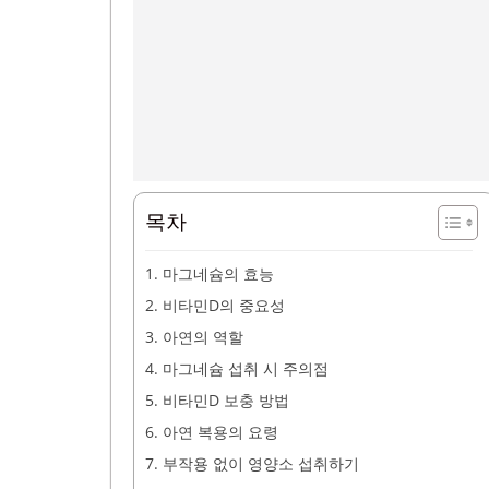
목차
1. 마그네슘의 효능
2. 비타민D의 중요성
3. 아연의 역할
4. 마그네슘 섭취 시 주의점
5. 비타민D 보충 방법
6. 아연 복용의 요령
7. 부작용 없이 영양소 섭취하기