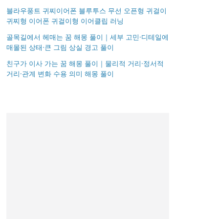
블라우풍트 귀찌이어폰 블루투스 무선 오픈형 귀걸이
귀찌형 이어폰 귀걸이형 이어클립 러닝
골목길에서 헤매는 꿈 해몽 풀이｜세부 고민·디테일에
매몰된 상태·큰 그림 상실 경고 풀이
친구가 이사 가는 꿈 해몽 풀이｜물리적 거리·정서적
거리·관계 변화 수용 의미 해몽 풀이