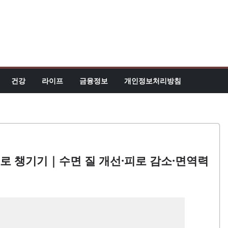
건강
라이프
금융정보
개인정보처리방침
로 챙기기｜수면 질 개선·피로 감소·면역력