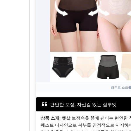
좌우로 스크롤
편안한 보정, 자신감 있는 실루엣
상품 소개:
뱃살 보정속옷 똥배 팬티는 편안한 
웨스트 디자인으로 복부를 안정적으로 지지하며