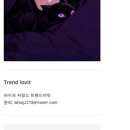
Trend lovit
라이프 저장소 트렌드러빗
문의: wlsaj2218@naver.com