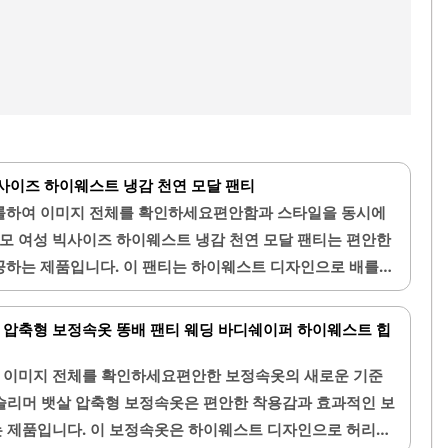
사이즈 하이웨스트 냉감 천연 모달 팬티
롤하여 이미지 전체를 확인하세요편안함과 스타일을 동시에
누모 여성 빅사이즈 하이웨스트 냉감 천연 모달 팬티는 편안한
공하는 제품입니다. 이 팬티는 하이웨스트 디자인으로 배를
어 안정감을 느낄 수 있습니다. 천연 모달 소재로 제작되어
을 자랑하며, 피부에 자극을 주지 않아 편안한 착용이 가능
 압축형 보정속옷 똥배 팬티 웨딩 바디쉐이퍼 하이웨스트 힙
 냉감 기능이 있어 여름철에도 쾌적하게 착용할 수 있습니다.
 고려한 빅사이즈 옵션이 마련되어 있어, 많은 여성들이 자
 이미지 전체를 확인하세요편안한 보정속옷의 새로운 기준
 맞는 제품을 찾을 수 있습니다. 이 팬티는 압박감이 없고 적
슬리머 뱃살 압축형 보정속옷은 편안한 착용감과 효과적인 보
 디자인으로, 일상적인 활동에서도 편안함을 유지할 수 있
는 제품입니다. 이 보정속옷은 하이웨스트 디자인으로 허리와