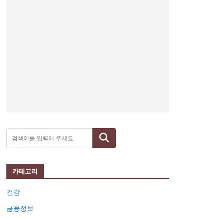
검색
카테고리
건강
금융정보