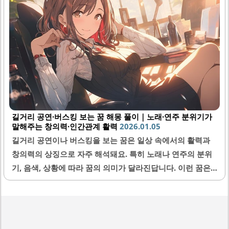
은 자기 표현의 욕구를 상징해요. 이 꿈을 꾸게 된다면, 무언
가를 사람이 많은 곳에서 보여주고 싶어 하는 마음이나 자신
이 가진 재능을 인정받고자 하는 열망의 표현일 수 있어요. 특
히 관중의 반응에 신경 쓴다면 사회적 인정을 받고 싶다는 뜻
일 수 있답니다. 이런 꿈은 자신에..
길거리 공연·버스킹 보는 꿈 해몽 풀이｜노래·연주 분위기가
말해주는 창의력·인간관계 활력
2026.01.05
길거리 공연이나 버스킹을 보는 꿈은 일상 속에서의 활력과
창의력의 상징으로 자주 해석돼요. 특히 노래나 연주의 분위
기, 음색, 상황에 따라 꿈의 의미가 달라진답니다. 이런 꿈은
자신의 내면 감정 또는 대인관계의 변화를 암시하며, 때로는
창의력의 증진이나 새로운 인간관계의 활력이 생긴다는 신호
일 수 있어요. 꿈에서 만나는 길거리 공연은 삶의 다양한 측면
을 반영하는데, 그 세밀한 차이를 알아두면 현실에 도움이 될