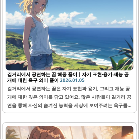
길거리에서 공연하는 꿈 해몽 풀이｜자기 표현·용기·재능 공
개에 대한 욕구 의미 풀이
2026.01.05
길거리에서 공연하는 꿈은 자기 표현과 용기, 그리고 재능 공
개에 대한 깊은 의미를 담고 있어요. 많은 사람들이 길거리 공
연을 통해 자신의 숨겨진 능력을 세상에 보여주려는 욕구를
반영하기도 하는데요, 이 꿈을 꾸신 분들은 종종 자신감과 새
로운 도전에 관한 메시지를 받을 수 있답니다. 이번 글에서는
길거리 공연 꿈 해몽에 대해 구체적이고 상세한 정보를 함께
나누어 보아요.1. 길거리 공연 꿈의 기본 의미길거리 공연 꿈