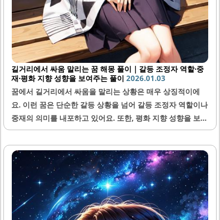
길거리에서 싸움 말리는 꿈 해몽 풀이｜갈등 조정자 역할·중
재·평화 지향 성향을 보여주는 풀이
2026.01.03
꿈에서 길거리에서 싸움을 말리는 상황은 매우 상징적이에
요. 이런 꿈은 단순한 갈등 상황을 넘어 갈등 조정자 역할이나
중재의 의미를 내포하고 있어요. 또한, 평화 지향 성향을 보여
주는 중요한 신호가 될 수 있기 때문에 꿈 해몽에서 주목할 필
요가 있어요.1. 길거리 싸움 꿈의 기본 의미길거리 싸움 꿈은
일반적으로 갈등이나 대립 상황을 상징해요. 길거리는 많은
사람이 오가고 여러 상황이 벌어지는 공공장소이기 때문에,
이런 장소에서 싸움을 본다는 것은 여러 사람과의 사회적 관
계에서 갈등이 있음을 암시해요. 하지만 싸움을 말리는 꿈이
라면 이는 그 갈등 속에서 중재자 역할을 하거나 문제 해결을