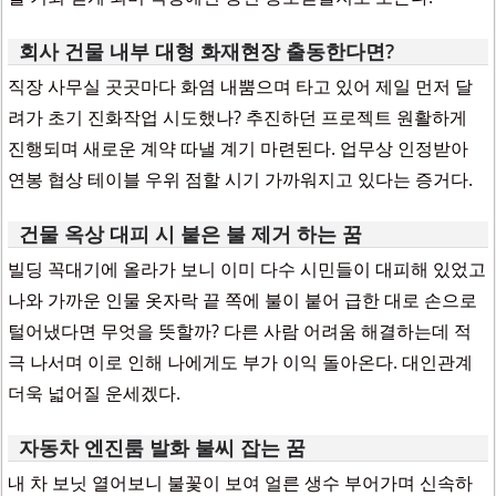
회사 건물 내부 대형 화재현장 출동한다면?
직장 사무실 곳곳마다 화염 내뿜으며 타고 있어 제일 먼저 달
려가 초기 진화작업 시도했나? 추진하던 프로젝트 원활하게
진행되며 새로운 계약 따낼 계기 마련된다. 업무상 인정받아
연봉 협상 테이블 우위 점할 시기 가까워지고 있다는 증거다.
건물 옥상 대피 시 붙은 불 제거 하는 꿈
빌딩 꼭대기에 올라가 보니 이미 다수 시민들이 대피해 있었고
나와 가까운 인물 옷자락 끝 쪽에 불이 붙어 급한 대로 손으로
털어냈다면 무엇을 뜻할까? 다른 사람 어려움 해결하는데 적
극 나서며 이로 인해 나에게도 부가 이익 돌아온다. 대인관계
더욱 넓어질 운세겠다.
자동차 엔진룸 발화 불씨 잡는 꿈
내 차 보닛 열어보니 불꽃이 보여 얼른 생수 부어가며 신속하