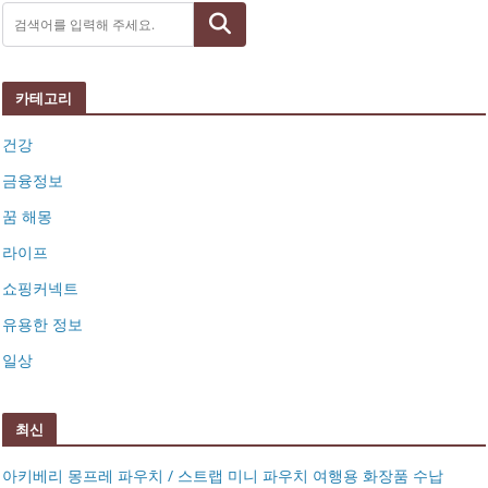
검색
카테고리
건강
금융정보
꿈 해몽
라이프
쇼핑커넥트
유용한 정보
일상
최신
아키베리 몽프레 파우치 / 스트랩 미니 파우치 여행용 화장품 수납