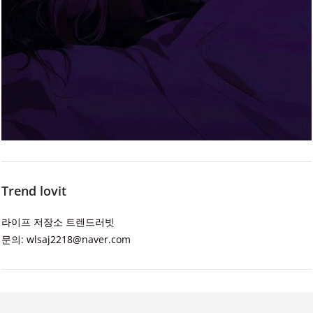
Trend lovit
라이프 저장소 트렌드러빗
문의: wlsaj2218@naver.com