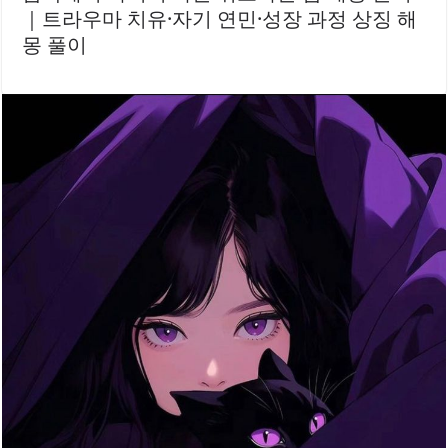
｜트라우마 치유·자기 연민·성장 과정 상징 해
몽 풀이