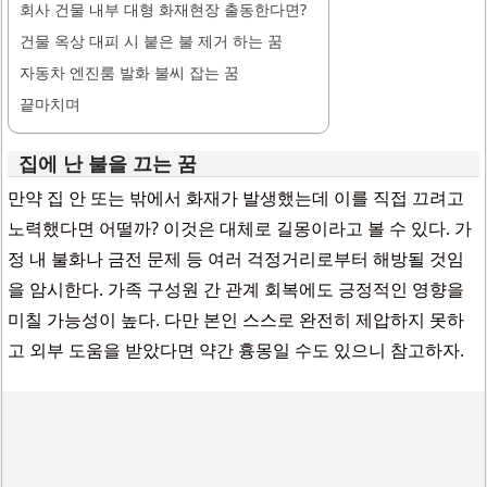
회사 건물 내부 대형 화재현장 출동한다면?
건물 옥상 대피 시 붙은 불 제거 하는 꿈
자동차 엔진룸 발화 불씨 잡는 꿈
끝마치며
집에 난 불을 끄는 꿈
만약 집 안 또는 밖에서 화재가 발생했는데 이를 직접 끄려고
노력했다면 어떨까? 이것은 대체로 길몽이라고 볼 수 있다. 가
정 내 불화나 금전 문제 등 여러 걱정거리로부터 해방될 것임
을 암시한다. 가족 구성원 간 관계 회복에도 긍정적인 영향을
미칠 가능성이 높다. 다만 본인 스스로 완전히 제압하지 못하
고 외부 도움을 받았다면 약간 흉몽일 수도 있으니 참고하자.