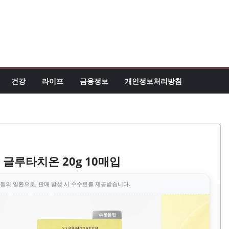
건강
라이프
금융정보
개인정보처리방침
글루타치온 20g 10매입
동의 일환으로, 판매 발생 시 수수료를 제공받습니다.