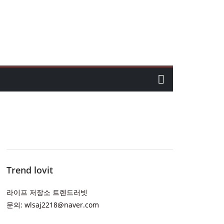
Trend lovit
라이프 저장소 트렌드러빗
문의: wlsaj2218@naver.com