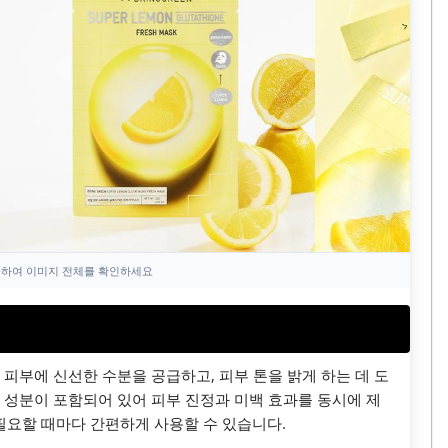
하여 이미지 전체를 확인하세요
피부에 신선한 수분을 공급하고, 피부 톤을 밝게 하는 데 도
 성분이 포함되어 있어 피부 진정과 미백 효과를 동시에 제
 필요할 때마다 간편하게 사용할 수 있습니다.