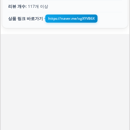
리뷰 개수:
117개 이상
상품 링크 바로가기
https://naver.me/xgXYVB6X
➔