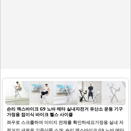
운동할 수 있습니다.안장 높이 조절이 가능하여 어른과..
숀리 엑스바이크 G9 노바 메타 실내자전거 유산소 운동 기구
가정용 접이식 바이크 헬스 사이클
좌우로 스크롤하여 이미지 전체를 확인하세요가정용 실내 자
전거의 새로운 기준상품 소개: 숀리 엑스바이크 G9 노바 메타