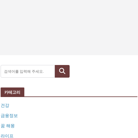
검색
카테고리
건강
금융정보
꿈 해몽
라이프