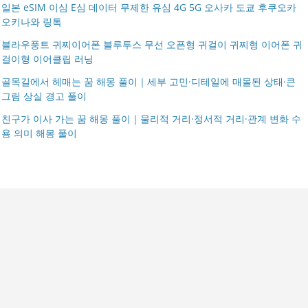
일본 eSIM 이심 E심 데이터 무제한 유심 4G 5G 오사카 도쿄 후쿠오카
오키나와 링톡
블라우풍트 귀찌이어폰 블루투스 무선 오픈형 귀걸이 귀찌형 이어폰 귀
걸이형 이어클립 러닝
골목길에서 헤매는 꿈 해몽 풀이｜세부 고민·디테일에 매몰된 상태·큰
그림 상실 경고 풀이
친구가 이사 가는 꿈 해몽 풀이｜물리적 거리·정서적 거리·관계 변화 수
용 의미 해몽 풀이