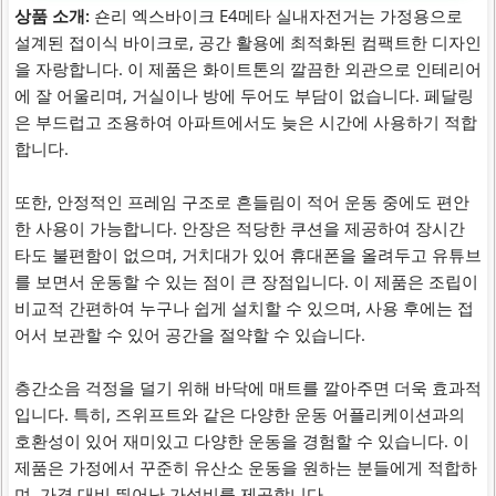
상품 소개:
숀리 엑스바이크 E4메타 실내자전거는 가정용으로
설계된 접이식 바이크로, 공간 활용에 최적화된 컴팩트한 디자인
을 자랑합니다. 이 제품은 화이트톤의 깔끔한 외관으로 인테리어
에 잘 어울리며, 거실이나 방에 두어도 부담이 없습니다. 페달링
은 부드럽고 조용하여 아파트에서도 늦은 시간에 사용하기 적합
합니다.
또한, 안정적인 프레임 구조로 흔들림이 적어 운동 중에도 편안
한 사용이 가능합니다. 안장은 적당한 쿠션을 제공하여 장시간
타도 불편함이 없으며, 거치대가 있어 휴대폰을 올려두고 유튜브
를 보면서 운동할 수 있는 점이 큰 장점입니다. 이 제품은 조립이
비교적 간편하여 누구나 쉽게 설치할 수 있으며, 사용 후에는 접
어서 보관할 수 있어 공간을 절약할 수 있습니다.
층간소음 걱정을 덜기 위해 바닥에 매트를 깔아주면 더욱 효과적
입니다. 특히, 즈위프트와 같은 다양한 운동 어플리케이션과의
호환성이 있어 재미있고 다양한 운동을 경험할 수 있습니다. 이
제품은 가정에서 꾸준히 유산소 운동을 원하는 분들에게 적합하
며, 가격 대비 뛰어난 가성비를 제공합니다.