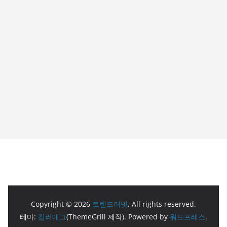
Copyright © 2026
트렌드러빗
. All rights reserved.
테마:
컬러매그
(ThemeGrill 제작). Powered by
워드프레스
.