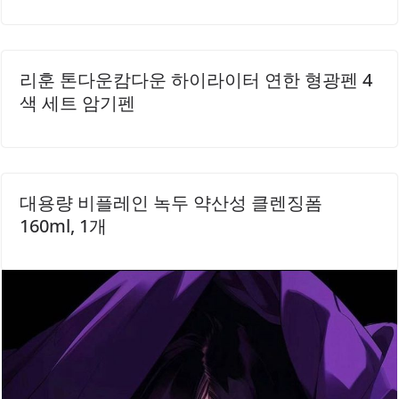
리훈 톤다운캄다운 하이라이터 연한 형광펜 4
색 세트 암기펜
대용량 비플레인 녹두 약산성 클렌징폼
160ml, 1개