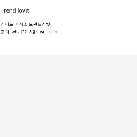
Trend lovit
라이프 저장소 트렌드러빗
문의: wlsaj2218@naver.com