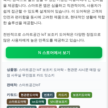
을 제공합니다. 스마트폰 앱은 심플하고 직관적이며, 사용자가
쉽게 접근할 수 있도록 설계되어 있습니다. 이 도어락은 고객의
안전과 편리함을 동시에 고려한 제품으로, 현대적인 생활에 적합
한 솔루션을 제공합니다.
전반적으로 스마트공간 IoT 보조키 도어락은 다양한 장점으로
많은 사용자에게 높은 만족도를 제공하고 있습니다.
N 스토어에서 보기
상품명:
스마트공간 IoT 보조키 도어락 – 현관문 샤시문 매장 상
점 사무실 무인점포 카드 잇소키
판매처:
스마트공간IoT
키워드:
현관문도어락
번호키
카드키
보조키도어락
스마트도어락
iot도어락
샷시문보조키