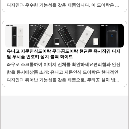
디자인과 우수한 기능성을 갖춘 제품입니다. 이 도어락은 지
문 인식과 카드키 기능을 제공하여 다양한 출입 방법을 지원
합니다. 무인 매장이나 상가에서의 사용에 적합하며, 강화유
리와의 호환성도 뛰어납니다.원격 제어 기능을 통해 언제 어
디서나 문을 열고 닫을 수 있어 편리함을 더합니다. 설치가 간
편하여 전문가의 도움을 받아 쉽게 설치할 수 있습니다. 또한,
유니코 지문인식도어락 무타공도어락 현관문 즉시잠김 디지
앱을 통해 도어락의 상태를 실시간으로 확인할 수 있으며, 출
털 푸시풀 번호키 설치 블랙 화이트
입 기록 관리도 가능합니다.이 제품은 특히 비즈니스 환경에
좌우로 스크롤하여 이미지 전체를 확인하세요편리함과 안전
서 유용하게 사용될 수 있으며, 고객의 편의를 고려한 설계가
함을 동시에상품 소개: 유니코 지문인식 도어락은 현대적인
돋보입니다. 전원 관리가 용이하여 배터리 수명도 길어, 지속
디자인과 뛰어난 기능성을 갖춘 제품으로, 무타공 설치 방식
적인 사용이 가능합니다. 고객 상담 서비스가 원활하여 설치
으로 편리함을 제공합니다. 이 도어락은 기존 도어락의 불편
및 사용..
함을 해소하기 위해 설계되었으며, 지문 인식 기능을 통해 빠
르고 간편한 출입이 가능합니다. 특히, 원액션 구조로 설계되
어 손가락을 대는 동시에 핸들을 당기기만 하면 문이 열리는
점이 큰 장점입니다.인식 속도가 빠르고 정확하여 사용자가
문 앞에서 불편함을 느끼지 않도록 도와줍니다. 또한, 무타공