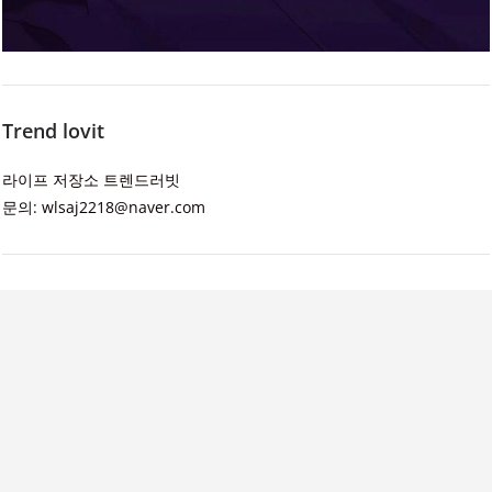
Trend lovit
라이프 저장소 트렌드러빗
문의: wlsaj2218@naver.com