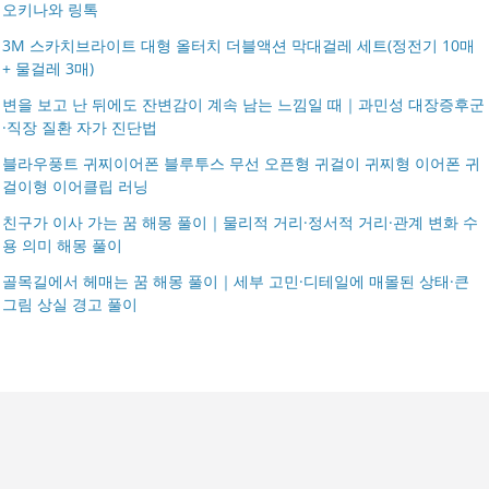
오키나와 링톡
3M 스카치브라이트 대형 올터치 더블액션 막대걸레 세트(정전기 10매
+ 물걸레 3매)
변을 보고 난 뒤에도 잔변감이 계속 남는 느낌일 때｜과민성 대장증후군
·직장 질환 자가 진단법
블라우풍트 귀찌이어폰 블루투스 무선 오픈형 귀걸이 귀찌형 이어폰 귀
걸이형 이어클립 러닝
친구가 이사 가는 꿈 해몽 풀이｜물리적 거리·정서적 거리·관계 변화 수
용 의미 해몽 풀이
골목길에서 헤매는 꿈 해몽 풀이｜세부 고민·디테일에 매몰된 상태·큰
그림 상실 경고 풀이