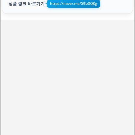
상품 링크 바로가기
https://naver.me/59lz8Q8g
➔