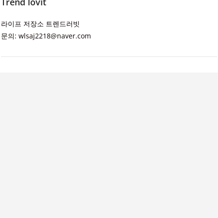
Trend lovit
라이프 저장소 트렌드러빗
문의: wlsaj2218@naver.com