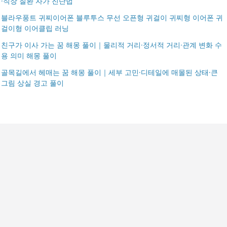
·직장 질환 자가 진단법
블라우풍트 귀찌이어폰 블루투스 무선 오픈형 귀걸이 귀찌형 이어폰 귀
걸이형 이어클립 러닝
친구가 이사 가는 꿈 해몽 풀이｜물리적 거리·정서적 거리·관계 변화 수
용 의미 해몽 풀이
골목길에서 헤매는 꿈 해몽 풀이｜세부 고민·디테일에 매몰된 상태·큰
그림 상실 경고 풀이