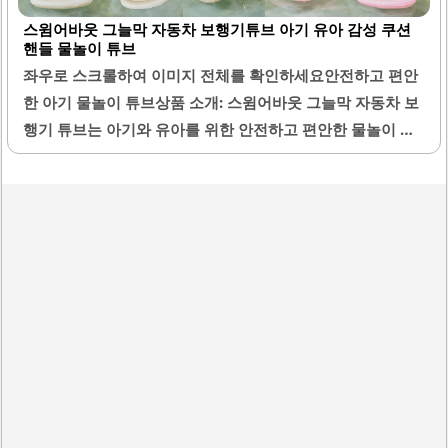
나며, 다양한 체형의 아기들이 사용할 수 있도록 설계되었습
스윔어바웃 그늘막 자동차 보행기튜브 아기 유아 감성 쿠션
니다. 또한, 줄이 포함되어 있어 부모가 아기를 쉽게 끌어줄
핸들 물놀이 튜브
수 있는 기능이 추가되어 있습니다. 보관이 용이한 지퍼백에
좌우로 스크롤하여 이미지 전체를 확인하세요안전하고 편안
포장되어 제공되어, 사용 후 간편하게 정리할 수 있습니다.이
한 아기 물놀이 튜브상품 소개: 스윔어바웃 그늘막 자동차 보
제품은 물놀이를 처음 경험하는 아기들에게도 적합하며, 다
행기 튜브는 아기와 유아를 위한 안전하고 편안한 물놀이 도
양한 수영장 환경에서 안전하게 사용할 수 있습니다. 보행기
구입니다. 이 제품은 아기가 물놀이를 즐길 수 있도록 설계되
튜브는 아기가 물에 적응하는 데 도움을 주며, 물놀이를 통
었으며, 튼튼한 구조로 안정감을 제공합니다. 아기의 엉덩이
해..
와 아래 부분을 잘 받쳐주어 편안한 착용감을 느낄 수 있습니
다.핸들이 장착되어 있어 아기가 쉽게 잡고 조작할 수 있으며,
물속에서의 안정성을 높여줍니다. 또한, 튜브의 디자인은 뒤
집어지지 않도록 설계되어 있어 아기가 물놀이를 하는 동안
더욱 안전하게 사용할 수 있습니다. 그늘막이 포함되어 있어
햇볕을 차단할 수 있어, 여름철 물놀이 시 아기를 보호하는 데
유용합니다.다양한 색상과 디자인으로 아기의 흥미를 유도하
며, 감성적인 요소를 더합니다. 이 튜브는 실내 수영장뿐만 아
니라 야외에서도..