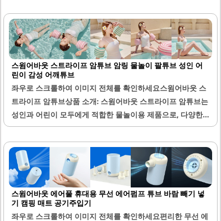
수 있도록 도와줍니다. 디자인은 깔끔하고 세련되어 남아와
여아 모두에게 적합합니다.아기가 편안하게 누워 있을 수 있
는 구조로 설계되어 있어 물놀이를 하는 동안 안정감을 제공
합니다. 햇빛 가리개가 포함되어 있어 야외에서 물놀이를 할
스윔어바웃 스트라이프 암튜브 암링 물놀이 팔튜브 성인 어
때 유용하게 사용할 수 있습니다. 바람을 쉽게 넣을 수 있는
린이 감성 어깨튜브
구조로 되어 있어 사용이 간편합니다.튜브에 바람을 넣는 순
좌우로 스크롤하여 이미지 전체를 확인하세요스윔어바웃 스
서가 명확하게 표시되어 있어 직관적으로 사용할 수 있습니
트라이프 암튜브상품 소개: 스윔어바웃 스트라이프 암튜브는
다. 다양한 연령대의 아기들이 사용할 수 있도록 설계되어 있
성인과 어린이 모두에게 적합한 물놀이용 제품으로, 다양한
어 성장에 맞춰 오랫동안 사용할 수 있습니다. 색감이..
수영 환경에서 안정적인 성능을 발휘합니다. 이 제품은 물에
잘 뜨는 특성을 가지고 있어, 스노클링이나 바다 수영, 수영장
물놀이에 적합합니다. 공기를 70%에서 80% 정도 주입하면
최적의 부력을 제공하며, 사용 시 걸리적거림 없이 편안하게
수영할 수 있습니다.접었을 때 비키니 수영복보다도 부피가
스윔어바웃 에어풀 휴대용 무선 에어펌프 튜브 바람 빼기 넣
적어 휴대가 용이하며, 여행 시에도 부담 없이 가져갈 수 있습
기 캠핑 매트 공기주입기
니다. 공기 주입 방법이 간단하여 누구나 쉽게 사용할 수 있으
좌우로 스크롤하여 이미지 전체를 확인하세요편리한 무선 에