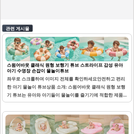
관련 게시물
스윔어바웃 클래식 원형 보행기 튜브 스트라이프 감성 유아
아기 수영장 손잡이 물놀이튜브
좌우로 스크롤하여 이미지 전체를 확인하세요안전하고 편리
한 아기 물놀이 튜브상품 소개: 스윔어바웃 클래식 원형 보행
기 튜브는 유아와 아기들이 물놀이를 즐기기에 적합한 제품
입니다. 이 튜브는 안전성을 고려하여 디자인되었으며, 아기
들이 편안하게 사용할 수 있도록 손잡이가 부착되어 있습니
다. 색상은 쨍한 노란색으로, 시각적으로 매력적이며 아기들
이 좋아하는 요소를 갖추고 있습니다.튜브는 내구성이 뛰어