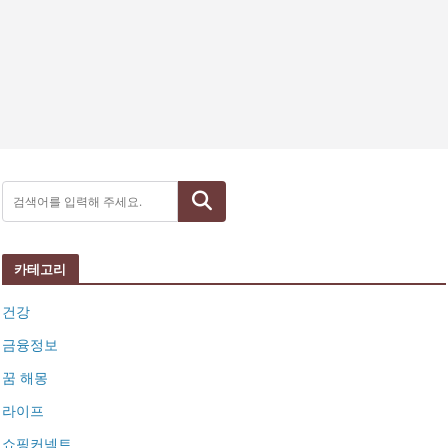
검색
카테고리
건강
금융정보
꿈 해몽
라이프
쇼핑커넥트