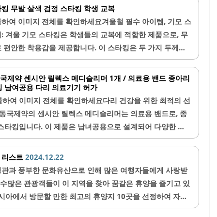
랜 시간 사용해도 불편함이 없습니다.압박 효과가 뛰어나 다
킹 무발 살색 검정 스타킹 학생 교복
 다양한 사이즈가 제공되어 개인의 체형에 맞춰 선택할 수 있
효과적으로 완화하는 데 도움을 줍니다. 특히 하지 정맥류로
하여 이미지 전체를 확인하세요겨울철 필수 아이템, 기모 스
 부드럽고 쫀쫀하여 오랜 시간..
들에게도 적합한 제품입니다. 다양한 사이즈가 제공되어 개
: 겨울 기모 스타킹은 학생들의 교복에 적합한 제품으로, 무
맞게 선택할 수 있습니다.또한, 세탁 후에도 원래의 형태를
 편안한 착용감을 제공합니다. 이 스타킹은 두 가지 두께인
속적으로 사용할 수 있습니다. 렉스하이 제품은 품질이 우수
150데니아로 제공되어, 사용자의 필요에 따라 선택할 수 있습
이 높습니다. 사용 후에는 다리가 가벼운 느낌을 경험할 수
데니아는 겨울철에 적합한 두꺼운 소재로, 따뜻함을 유지하면서
동국제약 센시안 릴렉스 메디슬리머 1개 / 의료용 밴드 종아리
생활에서 편리하게 착용할 수 있습니다.이 제품은 특히 수면
꺼워 보이지 않도록 디자인되었습니다.또한, 80데니아는 사
 남여공용 다리 의료기기 허가
 수 있어..
난하게 착용할 수 있는 두께로, 다양한 상황에서 활용 가능합
롤하여 이미지 전체를 확인하세요다리 건강을 위한 최적의 선
 살색과 검정으로 제공되어, 교복과 잘 어울리며 다양한 스타
 동국제약의 센시안 릴렉스 메디슬리머는 의료용 밴드로, 종
니다. 허리 부분은 짱짱하게 제작되어 안정적인 착용감을 제
스타킹입니다. 이 제품은 남녀공용으로 설계되어 다양한 체
 표시가 있어 앞뒤 구분이 용이합니다.이 스타킹은 보풀이나
다. 압박 스타킹은 혈액 순환을 도와주어 다리의 피로감을
생할 수 있으나, 이는 일반적인 스타킹의 특성으로, 적절한 관
가 있습니다.착용 시 쫀쫀한 느낌을 주어 편안한 착용감을
위 리스트
2024.12.22
합니다. 또한, 사은품으로..
이 제품은 곡선 디자인으로 되어 있어 자연스러운 착용이 가
관과 풍부한 문화유산으로 인해 많은 여행자들에게 사랑받
한, 다양한 사이즈가 제공되어 개인의 체형에 맞춰 선택할 수
 수많은 관광객들이 이 지역을 찾아 꿈같은 휴양을 즐기고 있
용자는 이 스타킹을 착용함으로써 종아리와 발목의 압박을 경
시아에서 방문할 만한 최고의 휴양지 10곳을 선정하여 자세
니다. 제품의 소재는 통기성이 좋고 시원한 느낌을 주어 여름
트는 여행자들의 선호도와 전문가들의 추천을 바탕으로 하였으