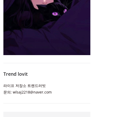
Trend lovit
라이프 저장소 트렌드러빗
문의: wlsaj2218@naver.com