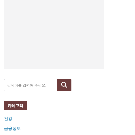
검색
카테고리
건강
금융정보