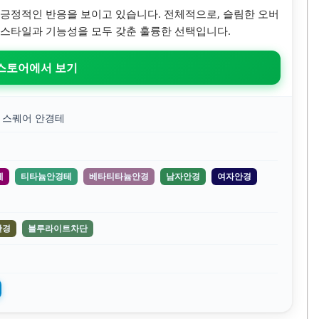
긍정적인 반응을 보이고 있습니다. 전체적으로, 슬림한 오버
 스타일과 기능성을 모두 갖춘 훌륭한 선택입니다.
 스토어에서 보기
 스퀘어 안경테
테
티타늄안경테
베타티타늄안경
남자안경
여자안경
안경
블루라이트차단