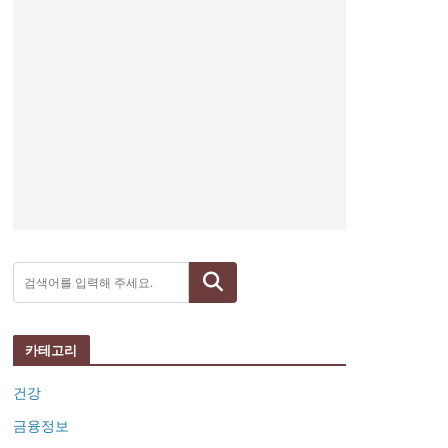
검색
카테고리
건강
금융정보