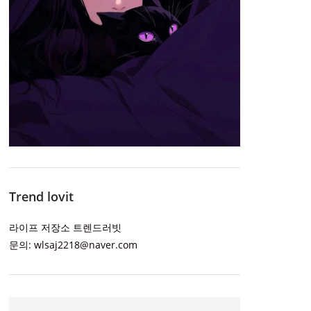
Trend lovit
라이프 저장소 트렌드러빗
문의: wlsaj2218@naver.com