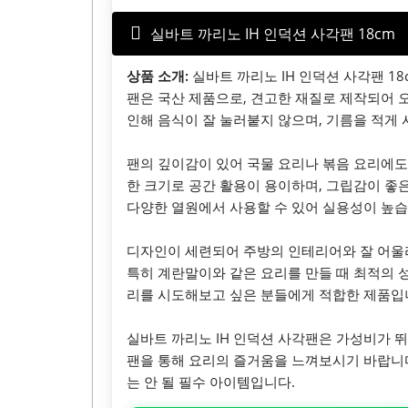
실바트 까리노 IH 인덕션 사각팬 18cm
상품 소개:
실바트 까리노 IH 인덕션 사각팬 1
팬은 국산 제품으로, 견고한 재질로 제작되어 
인해 음식이 잘 눌러붙지 않으며, 기름을 적게
팬의 깊이감이 있어 국물 요리나 볶음 요리에도 
한 크기로 공간 활용이 용이하며, 그립감이 좋
다양한 열원에서 사용할 수 있어 실용성이 높습
디자인이 세련되어 주방의 인테리어와 잘 어울리
특히 계란말이와 같은 요리를 만들 때 최적의 
리를 시도해보고 싶은 분들에게 적합한 제품입
실바트 까리노 IH 인덕션 사각팬은 가성비가 
팬을 통해 요리의 즐거움을 느껴보시기 바랍니다
는 안 될 필수 아이템입니다.