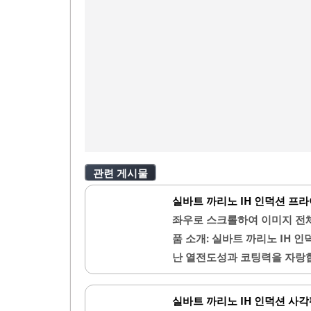
관련 게시물
실바트 까리노 IH 인덕션 프라
좌우로 스크롤하여 이미지 전체
품 소개: 실바트 까리노 IH 
난 열전도성과 코팅력을 자랑합
스를 최소화하며, 고르게 익히는
한 요리를 편리하게 조리할 수
실바트 까리노 IH 인덕션 사각