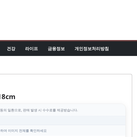
건강
라이프
금융정보
개인정보처리방침
18cm
동의 일환으로, 판매 발생 시 수수료를 제공받습니다.
하여 이미지 전체를 확인하세요