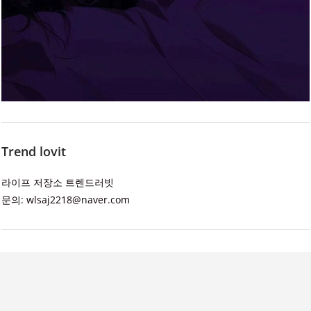
Trend lovit
라이프 저장소 트렌드러빗
문의: wlsaj2218@naver.com