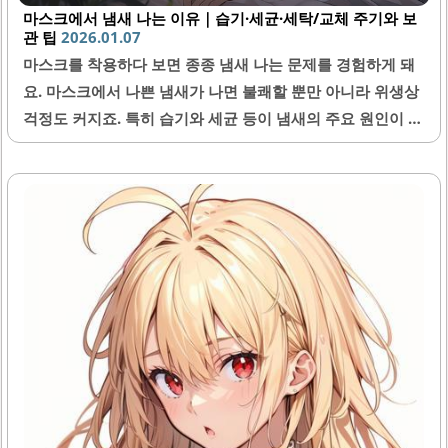
마스크에서 냄새 나는 이유｜습기·세균·세탁/교체 주기와 보
관 팁
2026.01.07
마스크를 착용하다 보면 종종 냄새 나는 문제를 경험하게 돼
요. 마스크에서 나쁜 냄새가 나면 불쾌할 뿐만 아니라 위생상
걱정도 커지죠. 특히 습기와 세균 등이 냄새의 주요 원인이 될
수 있어서, 이를 잘 이해하고 올바른 세탁과 교체 주기를 지키
는 것이 중요해요. 이번 글에서는 마스크에서 냄새가 나는 다
양한 이유와 함께 효과적인 보관 방법까지 자세히 알려드릴
게요.1. 마스크에서 냄새가 나는 주요 원인마스크에서 냄새가
나는 이유는 주로 내부에 쌓인 습기와 세균 번식 때문이에요.
사람이 숨을 쉴 때 나오는 이산화탄소와 습기로 인해 마스크
안은 습해지고, 이 환경이 세균과 곰팡이 증식을 촉진해요. 뿐
만 아니라 마스크를 장시간 착용하거나 제대로 세탁하지 않
으면 음식 냄새, 땀 냄새 같은 불쾌한 냄새가 발생할..