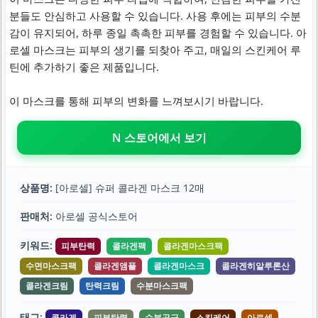
분들도 안심하고 사용할 수 있습니다. 사용 후에는 피부의 수분
감이 유지되어, 하루 종일 촉촉한 피부를 경험할 수 있습니다. 아
로셀 마스크는 피부의 생기를 되찾아 주고, 매일의 스킨케어 루
틴에 추가하기 좋은 제품입니다.
이 마스크를 통해 피부의 변화를 느껴보시기 바랍니다.
N 스토어에서 보기
상품명:
[아로셀] 슈퍼 콜라겐 마스크 12매
판매처:
아로셀 공식스토어
키워드:
피부탄력
콜라겐팩
콜라겐마스크팩
수면마스크팩
콜라겐앰플
콜라겐마스크
콜라겐히알루론산
콜라겐크림
탄력크림
수분마스크팩
태그:
콜라겐
피부탄력
수분공급
스킨케어
아로셀