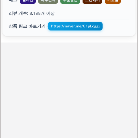
리뷰 개수:
8,198개 이상
상품 링크 바로가기
https://naver.me/G1pLoggj
➔