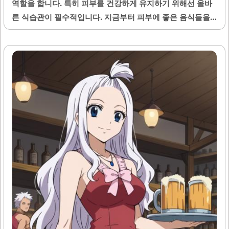
역할을 합니다. 특히 피부를 건강하게 유지하기 위해선 올바
른 식습관이 필수적입니다. 지금부터 피부에 좋은 음식들을
알아보도록 하겠습니다. 이러한 음식들을 챙겨 먹으면 피부
컨디션을 개선하고, 건강한 피부를 유지하는 데 도움이 됩니
다. 신선한 과일들 과일은 피부 건강에 이로운 비타민과 항산
화 물질이 풍부합니다. 예를 들어, 블루베리, 딸기, 키위 같은
과일들은 비타민 C가 많이 포함되어 있어 피부의 콜라겐 생성
에 도움을 줍니다. 콜라겐은 피부의 탄력을 유지하는 데 중요
한 역할을 해서, 주름 예방에도 효과적입니다. 또한 과일에는
수분이 많아 자연적인 보습 효과도 있습니다. 특히 수분 보충
이 중요한 여름철에 이러한 과일들을 섭취하면 더욱 좋습니
다. 채소의 힘 채소는 피부 건강을 위해..