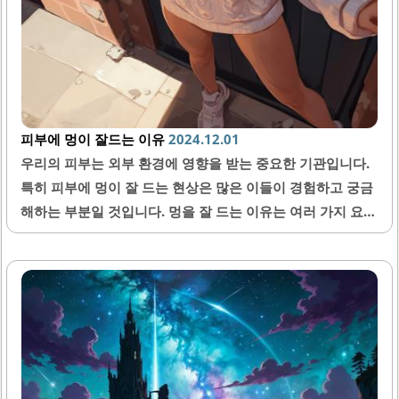
피부에 멍이 잘드는 이유
2024.12.01
우리의 피부는 외부 환경에 영향을 받는 중요한 기관입니다.
특히 피부에 멍이 잘 드는 현상은 많은 이들이 경험하고 궁금
해하는 부분일 것입니다. 멍을 잘 드는 이유는 여러 가지 요인
에 기인하며, 이를 이해하는 것은 자신을 보호하고 건강을 유
지하는 데 도움을 줄 수 있습니다. 이번 글에서는 피부에 멍이
잘 드는 이유와 관련된 다양한 요소를 살펴보겠습니다. 타박
상과 멍의 기본 원리 타박상은 피부 아래의 혈관이 손상될 때
발생합니다. 이때 혈관에서 피가 누출되어 피부 아래에 고이
게 되고, 그 결과로 멍이 생기는 것입니다. 이러한 멍은 처음
에는 붉은색이거나 푸르스름한 색을 띠기도 하며, 시간이 지