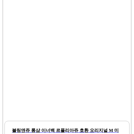
도록 설계되었습니다. 포켓이 3개로 구성되어 있어, 물
건을 구분하여 수납할 수 있는 편리함을 제공합니다.이
너백은 부드러운 재질로 제작되어, 가방의 내부에 부드
럽게 맞아 떨어지며, 사용자가 가방을 들었을..
블링앤쥬 롱샴 이너백 르플리아쥬 호환 오리지널 M 미