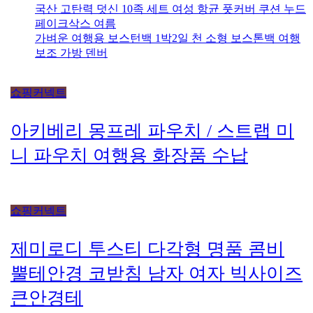
국산 고탄력 덧신 10족 세트 여성 항균 풋커버 쿠션 누드
페이크삭스 여름
가벼운 여행용 보스턴백 1박2일 천 소형 보스톤백 여행
보조 가방 덴버
쇼핑커넥트
아키베리 몽프레 파우치 / 스트랩 미
니 파우치 여행용 화장품 수납
쇼핑커넥트
제미로디 투스티 다각형 명품 콤비
뿔테안경 코받침 남자 여자 빅사이즈
큰안경테