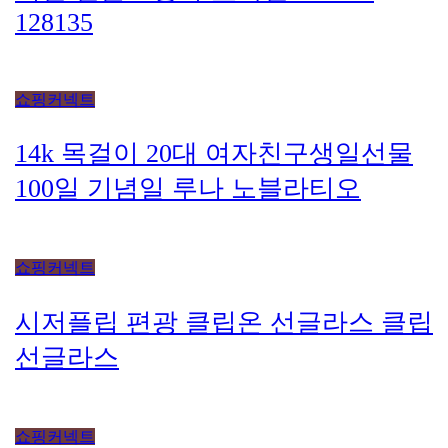
128135
쇼핑커넥트
14k 목걸이 20대 여자친구생일선물
100일 기념일 루나 노블라티오
쇼핑커넥트
시저플립 편광 클립온 선글라스 클립
선글라스
쇼핑커넥트