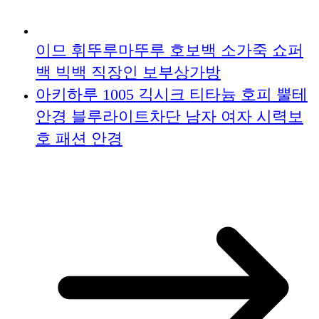
이므 휘뚜루마뚜루 호보백 소가죽 쇼퍼
백 빅백 직장인 보부상가방
아키하루 1005 긱시크 티타늄 호피 뿔테
안경 블루라이트차단 남자 여자 시력보
호 패션 안경