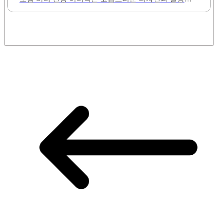
을 동시에 갖춘 제품입니다. 이너백은 고야드 가방의 내
운 느낌을 제공합니다. 색상은 다양한 선택이 가능하여
부를 깔끔하게 정리해 주며, 가방의 형태를 잘 잡아주는
개개인의 취향에 맞출 수 있습니다.이너백을..
역할을 합니다. 두께가 적당하여 가방의 무게를 최소화
하면서도 충분한 지지력을 제공합니다.기본적으로 제공
되는 두 개의 주머니는 다양한 소지품을 효율적으로 수
납할 수 있도록 도와줍니다. 주머니의 높이는 조절 가능
하여 사용자의 편의에 맞게 설정할 수 있습니다. 이너백
의 디자인은 가방의 외관과 조화를 이루어 더욱 세련된
느낌을 줍니다.또한, 마감처리가 뛰어나 내구성이 높아
오랜 기간 사용이 가능합니다. 다양한 색상 옵션이 제공
되어 개인의 취향에 맞게 선택할 수 있습니다. 이너백을
사용하면 가방의 흐물거림을 방지하고, 형태를 유지하
여 더욱 아름답게..