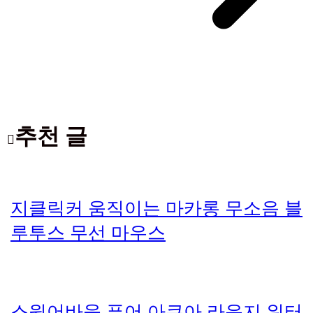
추천 글
지클릭커 움직이는 마카롱 무소음 블
루투스 무선 마우스
스윔어바웃 퓨어 아쿠아 라운지 워터