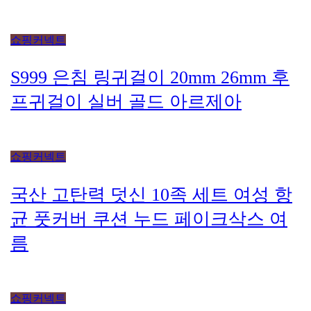
쇼핑커넥트
S999 은침 링귀걸이 20mm 26mm 후
프귀걸이 실버 골드 아르제아
쇼핑커넥트
국산 고탄력 덧신 10족 세트 여성 항
균 풋커버 쿠션 누드 페이크삭스 여
름
쇼핑커넥트