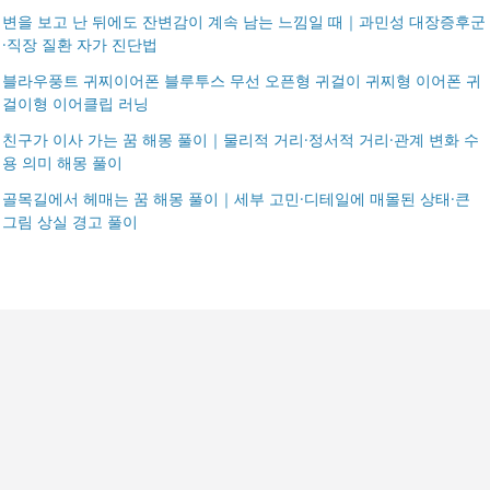
변을 보고 난 뒤에도 잔변감이 계속 남는 느낌일 때｜과민성 대장증후군
·직장 질환 자가 진단법
블라우풍트 귀찌이어폰 블루투스 무선 오픈형 귀걸이 귀찌형 이어폰 귀
걸이형 이어클립 러닝
친구가 이사 가는 꿈 해몽 풀이｜물리적 거리·정서적 거리·관계 변화 수
용 의미 해몽 풀이
골목길에서 헤매는 꿈 해몽 풀이｜세부 고민·디테일에 매몰된 상태·큰
그림 상실 경고 풀이