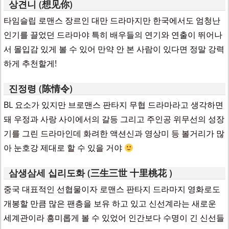
상견니 (想见你)
타임슬립 로맨스 장르인 대만 드라마지만 한국에서도 엄청난
인기를 끌었던 드라마야 특히 배우들의 연기와 연출이 뛰어나
서 몰입감 있게 볼 수 있어 만약 안 본 사람이 있다면 정말 강력
하게 추천할게!
진정령 (陈情令)
BL 요소가 있지만 브로맨스 판타지 무협 드라마라고 생각하면
돼 우정과 사랑 사이에서의 갈등 그리고 주인공 위무선의 성장
기를 그린 드라마인데 화려한 액션신과 영상미 등 볼거리가 많
아 눈호강 제대로 할 수 있을 거야
삼생삼세 십리도화 (三生三世 十里桃花 )
중국 대표적인 선협물이자 로맨스 판타지 드라마지 영화로도
개봉할 만큼 많은 팬층을 보유 하고 있고 신선계라는 새로운
세계관이라 흥미롭게 볼 수 있었어 인간보다 수명이 긴 신선들