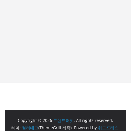
Copyright © 2026
트렌드러빗
. All rights reserved.
테마:
컬러매그
(ThemeGrill 제작). Powered by
워드프레스
.