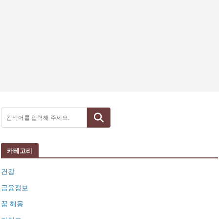
검색
카테고리
건강
금융정보
꿈 해몽