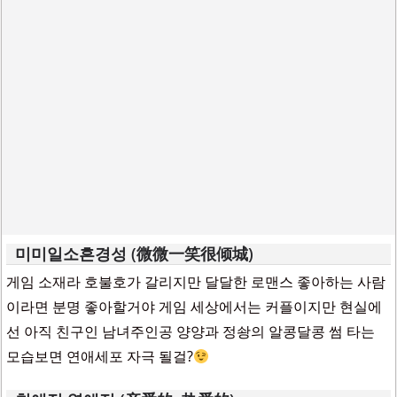
미미일소흔경성 (微微一笑很倾城)
게임 소재라 호불호가 갈리지만 달달한 로맨스 좋아하는 사람
이라면 분명 좋아할거야 게임 세상에서는 커플이지만 현실에
선 아직 친구인 남녀주인공 양양과 정솽의 알콩달콩 썸 타는
모습보면 연애세포 자극 될걸?