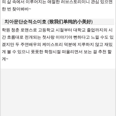
의 삶 속에서 이루어지는 애절한 러브스토리이니 관심 있으면
한 번 찾아봐바~
치아문단순적소미호 (致我们单纯的小美好)
학원 청춘 로맨스로 고등학교 시절부터 대학교 졸업까지의 시
간 흐름대로 전개되는 첫사랑 이야기야 뻔하다고 느낄 수도 있
겠지만 두 주연배우의 케미스트리 덕분에 지루하지 않고 재밌
게 볼 수 있으니 풋풋한 학창시절 떠올리면서 보는 걸 추천 할
게~