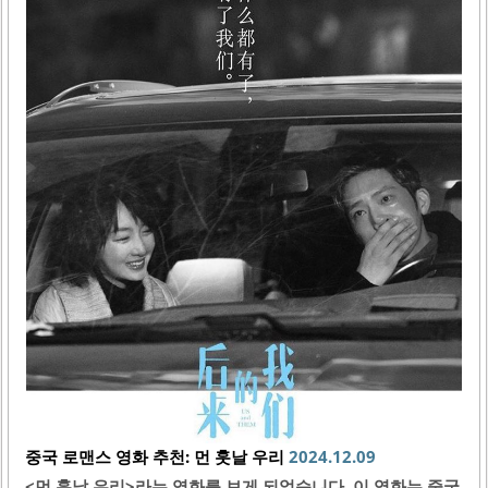
망치는 건 부끄럽지만 도움이 된다. 계약 결혼이라는 독특한
소재가 돋보이는 로맨틱 코미디예요. 주인공들이 서로 가까
워지며 벌어지는 이야기 속엔 사회적인 문제도 함께 담겨 있
답니다. 웃음과 감동 모두 잡은 웰메이드 드라마에요. 정주행
해 보시는 것 어떠신가요? 언내추럴 (Unnatural) 법의학자
가 시체 부검을..
중국 로맨스 영화 추천: 먼 훗날 우리
2024.12.09
<먼 훗날 우리>라는 영화를 보게 되었습니다. 이 영화는 중국