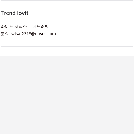
Trend lovit
라이프 저장소 트렌드러빗
문의: wlsaj2218@naver.com