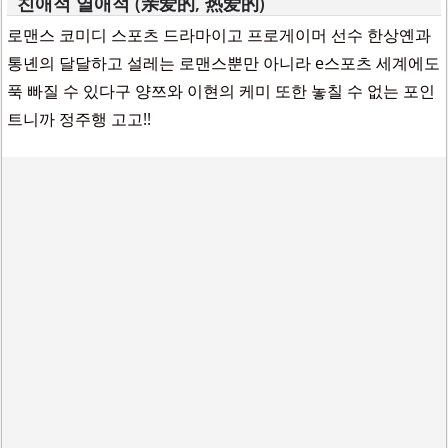
친애적 열애적 (亲爱的, 热爱的)
로맨스 코미디 스포츠 드라마이고 프로게이머 선수 한상옌과
통녠의 달달하고 설레는 로맨스뿐만 아니라 e스포츠 세계에도
푹 빠질 수 있다구 양쯔와 이현의 케미 또한 놓칠 수 없는 포인
트니까 정주행 고고!!