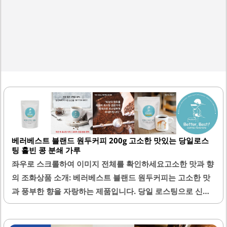
베러베스트 블랜드 원두커피 200g 고소한 맛있는 당일로스
팅 홀빈 콩 분쇄 가루
좌우로 스크롤하여 이미지 전체를 확인하세요고소한 맛과 향
의 조화상품 소개: 베러베스트 블랜드 원두커피는 고소한 맛
과 풍부한 향을 자랑하는 제품입니다. 당일 로스팅으로 신선
함을 유지하여, 커피를 개봉하는 순간부터 기분 좋은 향이 퍼
집니다. 이 원두커피는 다양한 맛의 조화를 이루어, 매일 마시