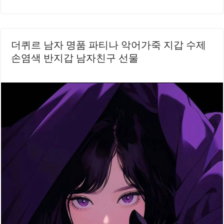
더퀴르 남자 명품 파티나 악어가죽 지갑 수제
손염색 반지갑 남자친구 선물