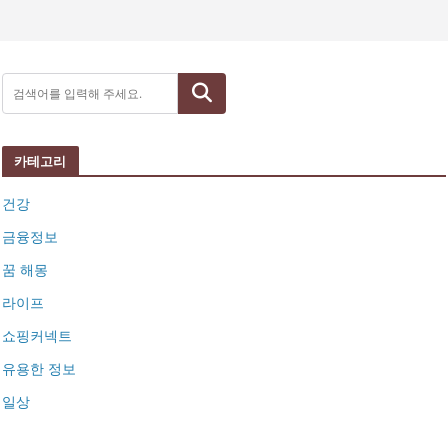
검색
카테고리
건강
금융정보
꿈 해몽
라이프
쇼핑커넥트
유용한 정보
일상