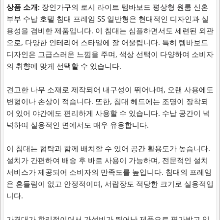
상품 소개:
장인가구의 로시 라이트 템바보드 평상형 원룸 신혼
부부 수납 호텔 침대 프레임 SS 일반형은 현대적인 디자인과 실
용성을 겸비한 제품입니다. 이 침대는 심플하면서도 세련된 외관
으로, 다양한 인테리어 스타일에 잘 어울립니다. 특히 템바보드
디자인은 고급스러운 느낌을 주며, 색상 선택이 다양하여 소비자
의 취향에 맞게 선택할 수 있습니다.
견고한 나무 소재로 제작되어 내구성이 뛰어나며, 오랜 사용에도
변형이나 손상이 적습니다. 또한, 침대 헤드에는 조명이 장착되
어 있어 야간에도 편리하게 사용할 수 있습니다. 수납 공간이 넉
넉하여 실용적인 면에서도 매우 유용합니다.
이 침대는 협탁과 함께 배치할 수 있어 공간 활용도가 높습니다.
설치가 간편하여 배송 후 바로 사용이 가능하며, 전문적인 설치
서비스가 제공되어 소비자의 만족도를 높입니다. 침대의 프레임
은 흔들림이 없고 안정적이며, 서랍장도 적당한 크기로 실용적입
니다.
가격대가 합리적이어서 가성비가 뛰어난 제품으로 평가받고 있