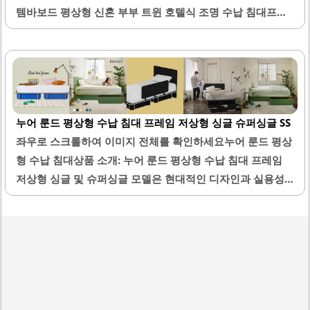
템바보드 평상형 신혼 부부 트윈 호텔식 조명 수납 침대프레
임 Q는 현대적인 디자인과 실용성을 갖춘 제품입니다. 이 침
대프레임은 트윈 사이즈로, 신혼 부부에게 적합한 공간 활용
을 제공합니다. 고급스러운 호텔식 디자인은 인테리어에 세
련된 분위기를 더해줍니다.템바보드 소재로 제작되어 내구성
이 뛰어나며, 견고한 구조를 자랑합니다. 침대 아래에는 넉넉
누어 룬드 평상형 수납 침대 프레임 저상형 싱글 슈퍼싱글 SS
한 수납공간이 있어 다양한 물품을 깔끔하게 정리할 수 있습
좌우로 스크롤하여 이미지 전체를 확인하세요누어 룬드 평상
니다. 조명 기능이 포함되어 있어, 필요에 따라 조도를 조절할
형 수납 침대상품 소개: 누어 룬드 평상형 수납 침대 프레임
수 있어 편리합니다.설치가 간편하며, 친절한 설치 서비스가
저상형 싱글 및 슈퍼싱글 모델은 현대적인 디자인과 실용성
제공되어 고객의 만족도를 높입니다. 침대프레임의 색상은
을 모두 갖춘 제품입니다. 이 침대는 평상형 구조로, 전체적으
다양한 인테리어 스타일과 잘 어울리며, 원목의 자연스러운
로 단정하고 깔끔한 인상을 주어 방 공간을 더욱 넓고 시원하
느낌을 살리고 있습니다. 매트리스와 함께 사용할 경우 더욱
게 만들어 줍니다. 색상은 화이트와 엣지 컬러로 제공되어 다
편안한..
양한 인테리어와 잘 어울립니다.특히, 수납 공간이 넉넉하여
계절 이불이나 자주 사용하지 않는 물건들을 정리하기에 매
우 유용합니다. 서랍은 바퀴가 달려 있어 부드럽게 열리고 닫
히며, 사용이 편리합니다. 침대 프레임은 튼튼하게 제작되어