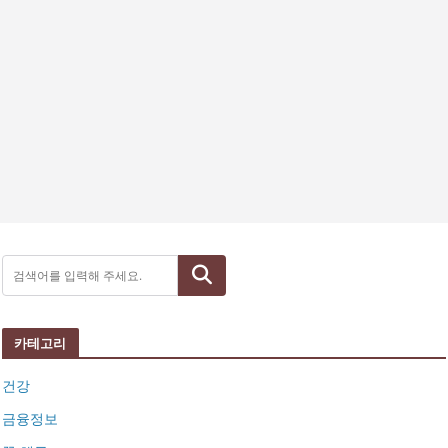
검색
카테고리
건강
금융정보