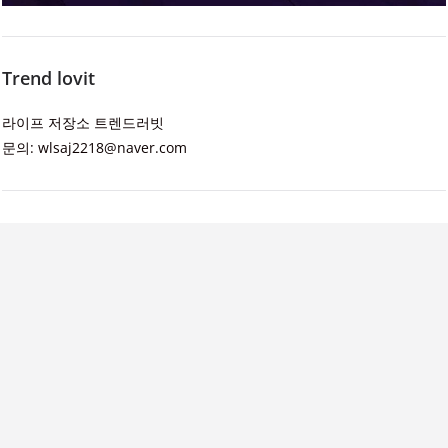
Trend lovit
라이프 저장소 트렌드러빗
문의: wlsaj2218@naver.com