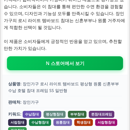
습니다. 소비자들은 이 침대를 통해 편안한 수면 환경을 경험할
수 있으며, 디자인과 기능성 모두를 만족시킬 수 있습니다. 장인
가구의 로시 라이트 템바보드 침대는 신혼부부나 원룸 거주자에
게 적합한 선택이 될 것입니다.
이 제품은 소비자들에게 긍정적인 반응을 얻고 있으며, 추천할
만한 가치가 있습니다.
N 스토어에서 보기
상품명:
장인가구 로시 라이트 템바보드 평상형 원룸 신혼부부
수납 호텔 침대 프레임 SS 일반형
판매처:
장인가구
키워드:
수납침대
평상형침대
부부침대
퀸침대프레임
서랍침대
수납형침대
원룸침대
학생침대
서랍형침대