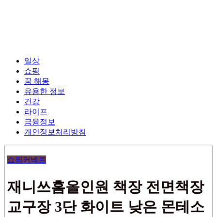
일상
쇼핑
꿈 해몽
유용한 정보
건강
라이프
금융정보
개인정보처리방침
쇼핑커넥트
재니쓰홈올인원 책장 전면책장
교구장 3단 화이트 낮은 몬테소