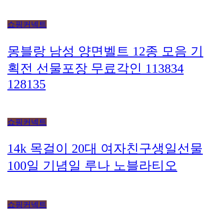
쇼핑커넥트
몽블랑 남성 양면벨트 12종 모음 기
획전 선물포장 무료각인 113834
128135
쇼핑커넥트
14k 목걸이 20대 여자친구생일선물
100일 기념일 루나 노블라티오
쇼핑커넥트