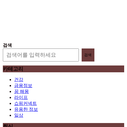
검색
검색
카테고리
건강
금융정보
꿈 해몽
라이프
쇼핑커넥트
유용한 정보
일상
최신