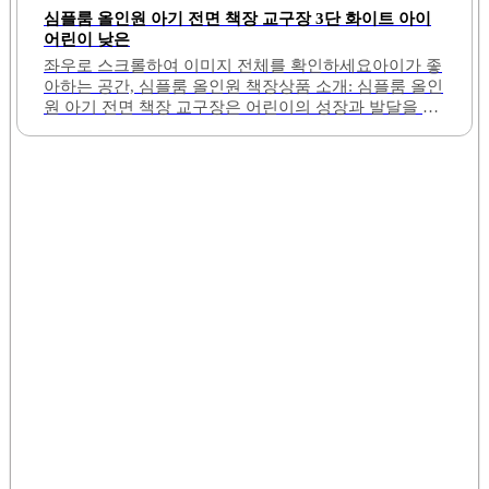
면 책장 형태로 디자인되어 있어 책의 표지가 잘 보이므
심플룸 올인원 아기 전면 책장 교구장 3단 화이트 아이
로 아이가 자연스럽게 책에 관심을 갖게 됩니다. 2단 구
어린이 낮은
조로 되어 있어 공간을 효율적으로 활용할 수 있으며, 작
좌우로 스크롤하여 이미지 전체를 확인하세요아이가 좋
은 방에서도 부담 없이 배치할 수 있습니다. 수납력 또한
아하는 공간, 심플룸 올인원 책장상품 소개: 심플룸 올인
뛰어나 얇은 보드북부터 그림책, 장난감, 교구까지 안정
원 아기 전면 책장 교구장은 어린이의 성장과 발달을 지
적으로 정리할 수 있습니다.전면 수납 방식 덕분에 책이
원하는 최적의 선택입니다. 이 제품은 3단 구조로 설계
한눈에 보이므로 정리 습관 형성에도 도움이 됩니다. 아
되어 있어 다양한 책과 교구를 효율적으로 수납할 수 있
이가..
는 공간을 제공합니다. 아이의 눈높이에 맞춰 제작되어
스스로 물건을 꺼내고 정리하는 습관을 기르기에도 적
합합니다.깔끔한 화이트 디자인은 어떤 인테리어와도
잘 어울리며, 거실이나 아이 방에 두어도 조화롭게 배치
할 수 있습니다. 또한, 수납 공간이 넉넉하여 큰 책이나
장난감도 문제없이 보관할 수 있습니다. 조립이 용이하
여 부모님이 쉽게 설치할 수 있으며, 전면 책장으로 사용
할 수 있는 유연성도 제공합니다.이 제품은 가성비가 뛰
어나며, 가격 대비 높은 품질을 자랑합니다. 마감 처리가
깔끔하여 스크래치나..