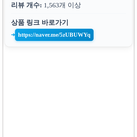
리뷰 개수:
1,563개 이상
상품 링크 바로가기
https://naver.me/5zUBUWYq
➔