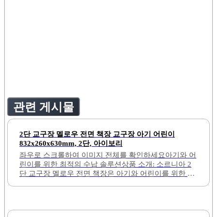
관련 게시물
2단 교구장 멜로우 전면 책장 교구장 아기 어린이
832x260x630mm, 2단, 아이보리
좌우로 스크롤하여 이미지 전체를 확인하세요아기와 어
린이를 위한 최적의 수납 솔루션상품 소개: 소르니아 2
단 교구장 멜로우 전면 책장은 아기와 어린이를 위한 최
적의 수납 솔루션입니다. 이 제품은 832x260x630mm의
크기로, 아이의 눈높이에 맞춰 설계되어 있어 사용이 용
이합니다. 부드러운 아이보리 색상은 다양한 인테리어
와 잘 어울리며, 방을 정돈된 느낌으로 만들어 줍니다.전