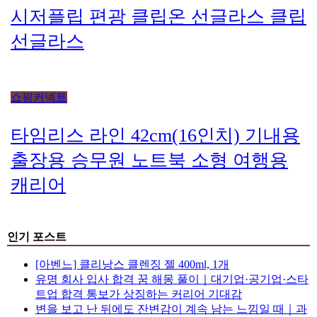
시저플립 편광 클립온 선글라스 클립
선글라스
쇼핑커넥트
타임리스 라인 42cm(16인치) 기내용
출장용 승무원 노트북 소형 여행용
캐리어
인기 포스트
[아벤느] 클리낭스 클렌징 젤 400ml, 1개
유명 회사 입사 합격 꿈 해몽 풀이｜대기업·공기업·스타
트업 합격 통보가 상징하는 커리어 기대감
변을 보고 난 뒤에도 잔변감이 계속 남는 느낌일 때｜과