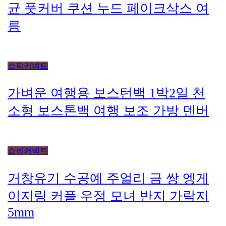
균 풋커버 쿠션 누드 페이크삭스 여
름
쇼핑커넥트
가벼운 여행용 보스턴백 1박2일 천
소형 보스톤백 여행 보조 가방 덴버
쇼핑커넥트
거창유기 수공예 주얼리 금 쌍 엥게
이지링 커플 우정 모녀 반지 가락지
5mm