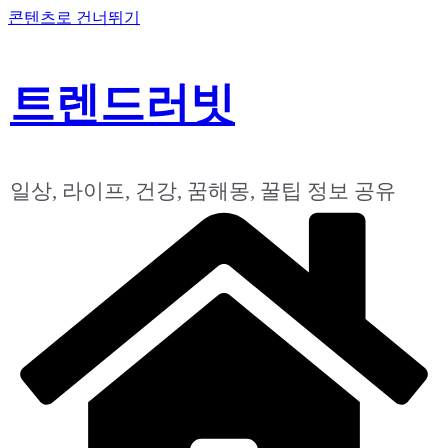
콘텐츠로 건너뛰기
트렌드러빗
일상, 라이프, 건강, 꿈해몽, 꿀팁 정보 공유