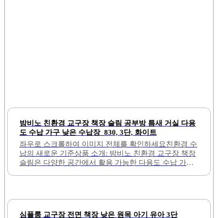
밤비노 친환경 교구장 책장 슬림 공부방 틈새 거실 다용
도 수납 가구 낮은 수납장_830, 3단, 화이트
좌우로 스크롤하여 이미지 전체를 확인하세요친환경 수
납의 새로운 기준상품 소개: 밤비노 친환경 교구장 책장
슬림은 다양한 공간에서 활용 가능한 다용도 수납 가구
입니다. 이 제품은 3단 구조로 설계되어 있어, 책과 장난
감을 효과적으로 정리할 수 있습니다. 화이트 색상으로
제작되어 어떤 인테리어와도 잘 어울리며, 깔끔한 느낌
을 제공합니다.조립이 간편하여 누구나 쉽게 설치할 수
있으며, 부드러운 라운드 처리로 안전성을 높였습니다.
심플룸 교구장 전면 책장 낮은 원목 아기 유아 3단