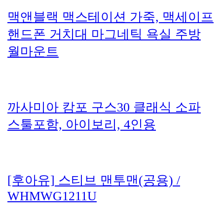
맥앤블랙 맥스테이션 가죽, 맥세이프
핸드폰 거치대 마그네틱 욕실 주방
월마운트
까사미아 캄포 구스30 클래식 소파
스툴포함, 아이보리, 4인용
[후아유] 스티브 맨투맨(공용) /
WHMWG1211U