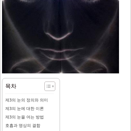
목차
제3의 눈의 정의와 의미
제3의 눈에 대한 이론
제3의 눈을 여는 방법
호흡과 명상의 결합