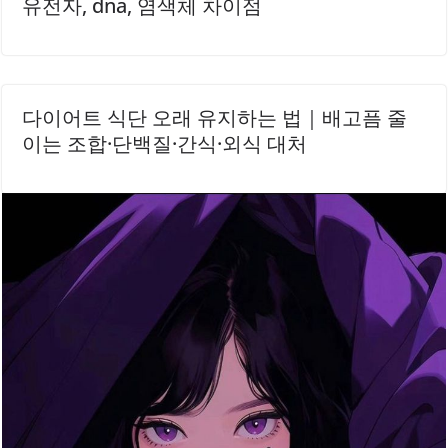
유전자, dna, 염색체 차이점
다이어트 식단 오래 유지하는 법｜배고픔 줄
이는 조합·단백질·간식·외식 대처