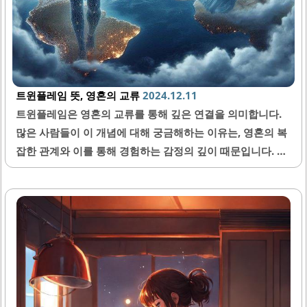
트윈플레임 뜻, 영혼의 교류
2024.12.11
트윈플레임은 영혼의 교류를 통해 깊은 연결을 의미합니다.
많은 사람들이 이 개념에 대해 궁금해하는 이유는, 영혼의 복
잡한 관계와 이를 통해 경험하는 감정의 깊이 때문입니다. 특
히, 인연의 의미와 이를 통해 경험하는 서로의 영향을 탐구하
고자 하는 사람들에게 트윈플레임은 매혹적인 주제가 되고
있습니다. 트윈플레임의 정의 트윈플레임은 쉽게 말해 우리
영혼의 또 다른 반쪽이라고 할 수 있습니다. 이들은 서로를 완
벽하게 이해하며, 감정적으로 깊이 연결되어 있습니다. 일반
적으로 트윈플레임은 서로가 하나의 영혼에서 분리된 두 개
의 개체로 여겨집니다. 이 관계는 단순한 로맨스 이상의 의미
를 가지며, 영혼의 성장과 진화를 촉진합니다. 두 사람은 서로