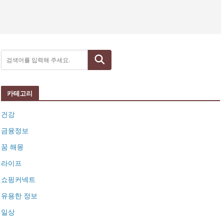
검색
카테고리
건강
금융정보
꿈 해몽
라이프
쇼핑커넥트
유용한 정보
일상