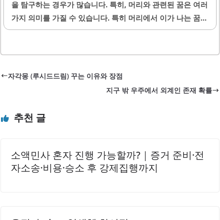
을 탐구하는 경우가 많습니다. 특히, 머리와 관련된 꿈은 여러
가지 의미를 가질 수 있습니다. 특히 머리에서 이가 나는 꿈은
많은 사람들에게 충격적이거나 혼란스러운 경험으로 여겨지
곤 하는데요, 오늘은 이 꿈이 가지는 여러 가지 해석s과 그 의
미에 대해 살펴보겠습니다. 꿈의 상징성 꿈에서 나타나는 다
양한 요소들은 나름의 상징성을 가지며, 이를 통해 여러 가지
자각몽 (루시드드림) 꾸는 이유와 장점
메시지를 전달합니다. 머리는 지성과 사고, 사고방식과 관련
지구 밖 우주에서 외계인 존재 확률
이 깊은 부분입니다. 머리에서 이가 나오는 꿈은 자신의 지식
이나 능력에 대한 불안감, 혹은 타인에게 보여지는 이미지와
추천 글
관련이 있음을 시사합니다. 이가 머리에서 나오는 모습은 자
신이 어떤 고민을 갖고 있거나, 스스로의 생각이 억압된 상태
라는 것을 나타낼 수 있습니다. 개인적..
소액민사 혼자 진행 가능할까?｜증거 준비·전
자소송·비용·승소 후 강제집행까지