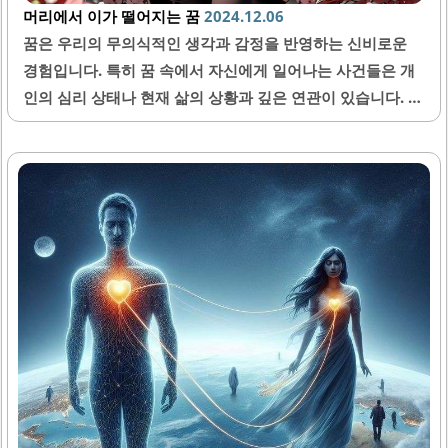
머리에서 이가 떨어지는 꿈
2024.12.06
꿈은 우리의 무의식적인 생각과 감정을 반영하는 신비로운
경험입니다. 특히 꿈 속에서 자신에게 일어나는 사건들은 개
인의 심리 상태나 현재 삶의 상황과 깊은 연관이 있습니다. 오
늘은 '머리에서 이가 떨어지는 꿈'에 대해 나누어 보겠습니다.
이 꿈은 여러 가지 상징과 해석을 가지고 있으며, 많은 사람들
에게 불안이나 두려움을 불러일으킬 수 있습니다. 따라서 이
꿈에 대한 이해는 개인의 심리적 고통을 줄이는데 큰 도움이
될 수 있습니다. 꿈의 상징성 머리에서 이가 떨어지는 꿈은 일
반적으로 상실감이나 불안감을 상징합니다. 꿈에서 이는 사
람들이 자신의 모습을 어떻게 생각하는지, 혹은 타인과의 관
계에서 느끼는 불안감을 반영하기도 합니다. 이가 떨어지는
상징은 자존감의 흔들림이나 소중한 것을 잃는 것에 대한 두
려움을 나타낼 수 있습니다. 그러므로 이러한..