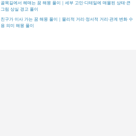
골목길에서 헤매는 꿈 해몽 풀이｜세부 고민·디테일에 매몰된 상태·큰
그림 상실 경고 풀이
친구가 이사 가는 꿈 해몽 풀이｜물리적 거리·정서적 거리·관계 변화 수
용 의미 해몽 풀이