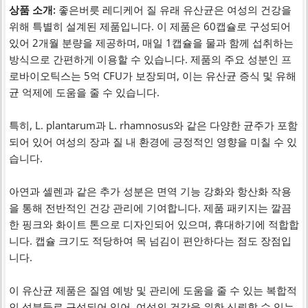
상품 소개:
좋은버릇 레디케어 질 유래 유산균은 여성의 건강을
위해 특별히 설계된 제품입니다. 이 제품은 60캡슐로 구성되어
있어 2개월 분량을 제공하며, 매일 1캡슐을 물과 함께 섭취하는
방식으로 간편하게 이용할 수 있습니다. 제품의 주요 성분인 프
로바이오틱스는 5억 CFU가 보장되며, 이는 유산균 증식 및 유해
균 억제에 도움을 줄 수 있습니다.
특히, L. plantarum과 L. rhamnosus와 같은 다양한 균주가 포함
되어 있어 여성의 장과 질 내 환경에 긍정적인 영향을 미칠 수 있
습니다.
아연과 셀렌과 같은 추가 성분은 면역 기능 강화와 항산화 작용
을 통해 전반적인 건강 관리에 기여합니다. 제품 패키지는 깔끔
한 핑크와 화이트 톤으로 디자인되어 있으며, 휴대하기에 적합합
니다. 캡슐 크기도 적당하여 목 넘김이 편안하다는 점도 장점입
니다.
이 유산균 제품은 질염 예방 및 관리에 도움을 줄 수 있는 복합적
인 성분들로 구성되어 있어, 여성의 건강을 위한 신뢰할 수 있는