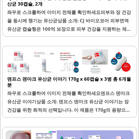
산균 30캡슐, 2개
좌우로 스크롤하여 이미지 전체를 확인하세요피부와 장 건강
을 동시에 챙기는 유산균상품 소개: CJ 바이오코어 피부면역
유산균 캡슐형은 100억 보장으로 피부 건강을 지원하는 제품
입니다. 이 유산균은 캡슐 형태로 제공되어 삼키기 편리하며,
크기가 작아 휴대하기 용이합니다. 피부 트러블이 잦은 분들
에게 특히 도움이 될 수 있으며, 꾸준한 섭취를 통해 피부 컨
디션을 개선할 수 있습니다.유산균의 특유의 맛이나 냄새가
부담스럽지 않아 일상에서 쉽게 섭취할 수 있습니다. 장 건강
덴프스 덴마크 유산균 이야기 170g x 60캡슐 x 3병 총 6개월
과 피부 면역을 동시에 챙길 수 있는 점이 큰 장점입니다. 이
분
제품은 알약 형태로 제공되어 분말 형태에 비해 잔여감이 적
좌우로 스크롤하여 이미지 전체를 확인하세요덴프스 덴마크
고, 간편하게 복용할 수 있습니다.또한, 비행기 여행 시에도
유산균 이야기상품 소개: 덴프스 덴마크 유산균 이야기는 장
부피를 차지하지 않아 편리하게 휴대할 수 있습니다. 피부 건
건강을 위한 최적의 선택입니다. 이 제품은 170g의 용량으로
강을 위해 지속적으로 복용하는..
60캡슐이 3병 구성되어 있어 총 6개월분을 제공합니다. 유산
균의 수가 높아 장내 유익균을 효과적으로 증가시키는 데 도
움을 줍니다.매일 아침 식전 복용으로 장의 건강을 유지하는