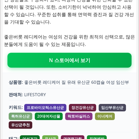
선택이 될 것입니다. 또한, 소비기한이 넉넉하여 안심하고 사용
할 수 있습니다. 꾸준한 섭취를 통해 면역력 증진과 질 건강 개선
을 기대할 수 있습니다.
좋은버릇 레디케어는 여성의 건강을 위한 최적의 선택으로, 많은
분들에게 도움이 될 수 있는 제품입니다.
N 스토어에서 보기
상품명:
좋은버릇 레디케어 질 유래 유산균 60캡슐 여성 임산부
판매처:
LIFESTORY
키워드:
프로바이오틱스유산균
장건강유산균
임산부유산균
특허유산균
20대여자선물
락토바실러스
이너케어
유산균추천
태그:
여성건강
유산균
면역력강화
질염예방