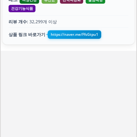
건강기능식품
리뷰 개수:
32,299개 이상
상품 링크 바로가기
https://naver.me/FfsGtpu1
➔