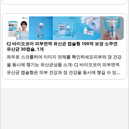
이 제품은 30캡슐로 구성되어 있으며, 여성 전용 성분으로 신
뢰할 수 있는 건강 관리를 제공합니다. 캡슐의 크기가 작아 목
넘김이 편리하여 복용이 용이합니다.이너케어 유산균은 질
건강과 장 건강을 동시에 케어할 수 있는 장점이 있습니다. 제
품은 아담한 크기로 여행이나 외출 시 간편하게 휴대할 수 있
CJ 바이오코어 피부면역 유산균 캡슐형 100억 보장 소주연
습니다. 또한, 핑크색 디자인이 여성의 취향에 맞춰 제작되어
유산균 30캡슐, 1개
시각적으로도 매력적입니다.CJ 웰케어 브랜드는 유산균 전문
좌우로 스크롤하여 이미지 전체를 확인하세요피부와 장 건강
브랜드로, 다양한 유산균 제품을 제공하여 소비자의 선택 폭
을 동시에 챙기는 유산균상품 소개: CJ 바이오코어 피부면역
을 넓힙니다. 이 제품은 꾸준한 복용을 통해 건강한 라이프스
유산균 캡슐형은 피부 건강과 장 건강을 동시에 챙길 수 있는
타일을 지원합니다. 유통기한이 넉넉하여 장기간 보관이 가
혁신적인 제품입니다. 이 유산균은 100억 보장 소주연 유산
능하며,..
균으로, 30캡슐이 들어 있어 매일 간편하게 섭취할 수 있습니
다. 캡슐형으로 제작되어 크기가 작고 목 넘김이 편리하여 누
구나 부담 없이 복용할 수 있습니다.특히, 여행이나 외출 시에
도 부피를 차지하지 않아 휴대가 용이합니다. 유산균은 피부
면역력을 높이는 데 도움을 주며, 장 건강을 개선하는 데도 효
과적입니다. 꾸준히 섭취할 경우 피부 트러블을 완화하고, 민