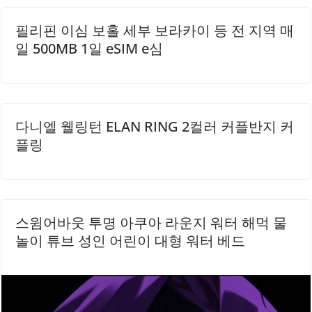
과..
필리핀 이심 보홀 세부 보라카이 등 전 지역 매
일 500MB 1일 eSIM e심
다니엘 웰링턴 ELAN RING 2컬러 커플반지 커
플링
스윔어바웃 투명 아쿠아 라운지 워터 해먹 물
놀이 튜브 성인 어린이 대형 워터 베드