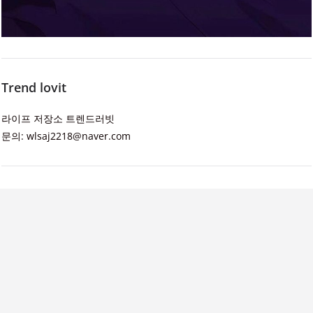
Trend lovit
라이프 저장소 트렌드러빗
문의: wlsaj2218@naver.com