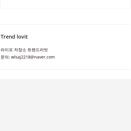
Trend lovit
라이프 저장소 트렌드러빗
문의: wlsaj2218@naver.com