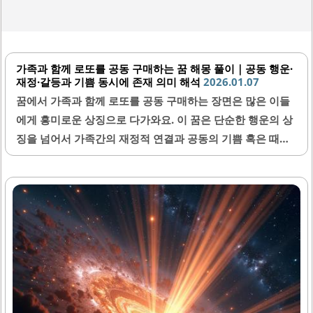
가족과 함께 로또를 공동 구매하는 꿈 해몽 풀이｜공동 행운·
재정·갈등과 기쁨 동시에 존재 의미 해석
2026.01.07
꿈에서 가족과 함께 로또를 공동 구매하는 장면은 많은 이들
에게 흥미로운 상징으로 다가와요. 이 꿈은 단순한 행운의 상
징을 넘어서 가족간의 재정적 연결과 공동의 기쁨 혹은 때로
는 갈등을 암시할 수 있어 해몽에 깊이를 더합니다. 오늘은 가
족과 로또 공동 구매 꿈 해몽에 담긴 다양한 의미를 함께 살펴
보면서, 그 안에 숨겨진 심리적, 현실적 메시지들을 구체적으
로 풀어보려고 해요.1. 가족과 로또 공동 구매 꿈의 기본 의미
꿈에서 가족과 함께 로또를 공동 구매하는 모습은 보통 공동
운과 재정에 관한 상징이에요. 이는 가족간에 경제적 지원이
나 목표를 함께 나누고자 하는 바람을 반영할 수 있어요. 또한
이 꿈은 행운이 찾아오길 바라는 기대감을 나타내기도 합니
다. 하지만 항상 좋은 의미만 있는 것은 아니어서,..