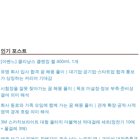
아르제아
가벼운 여행용 보스턴백 1박2일 천 소형 보스톤백 여행 보
이크삭스 여름
거창유기 수공예 주얼리 금 쌍 엥게이지링 커플 우정 모녀
조 가방 덴버
몽블랑 남성 양면벨트 12종 모음 기획전 선물포장 무료각
반지 가락지 5mm
14k 목걸이 20대 여자친구생일선물 100일 기념일 루나 노
인 113834 128135
블라티오
타임리스 라인 42cm(16인치) 기내용 출장용 승무원 노트
시저플립 편광 클립온 선글라스 클립선글라스
북 소형 여행용 캐리어
인기 포스트
[아벤느] 클리낭스 클렌징 젤 400ml, 1개
유명 회사 입사 합격 꿈 해몽 풀이｜대기업·공기업·스타트업 합격 통보
가 상징하는 커리어 기대감
시험장을 잘못 찾아가는 꿈 해몽 풀이｜목표 미설정·정보 부족·준비성
결여 의미 해석
회사 동료와 가족 모임에 함께 가는 꿈 해몽 풀이｜관계 확장·공적·사적
영역 경계 흐림 의미 해석
3M 스카치브라이트 대형 올터치 더블액션 막대걸레 세트(정전기 10매
+ 물걸레 3매)
변을 보고 난 뒤에도 잔변감이 계속 남는 느낌일 때｜과민성 대장증후군