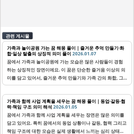
관련 게시물
가족과 놀이공원 가는 꿈 해몽 풀이｜즐거운 추억 만들기·화
합·일상 탈출의 상징적 의미 풀이
2026.01.07
꿈에서 가족과 놀이공원에 가는 모습은 많은 사람들이 경험
하는 상징적인 장면이에요. 이 꿈은 단순한 즐거움 이상의 의
미를 담고 있어서, 즐거운 추억 만들기와 가족 간의 화합, 그
리고 일상에서 벗어남을 상징해요. 꿈에서 느낀 감정과 세부
상황을 통해 여러분의 현재 감정 상태와 관계를 이해하는 데
가족과 함께 사업 계획을 세우는 꿈 해몽 풀이｜동업·갈등·협
도움을 줄 수 있답니다. 오늘은 가족과 놀이공원에 가는 꿈이
력·책임 구조 의미 해석
2026.01.05
무엇을 의미하는지 심층적으로 살펴볼게요.1. 가족과 놀이공
꿈에서 가족과 함께 사업 계획을 세우는 장면은 많은 의미를
원 꿈의 기본 의미가족과 놀이공원에 가는 꿈은 가족 관계와
담고 있어요. 특히 꿈에서의 동업 상황이나 갈등, 협력 그리고
즐거운 시간에 대한 욕구를 나타내요. 놀이공원은 즐거움과
책임 구조에 대한 모습은 실제 생활에서 느끼는 심리 상태와