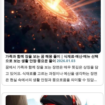
가족과 함께 장을 보는 꿈 해몽 풀이｜식재료·예산·메뉴 선택
으로 보는 생활 안정·풍요운 풀이
2026.01.03
꿈에서 가족과 함께 장을 보는 장면은 매우 뜻깊은 상징을 담
고 있어요. 식재료를 고르는 과정이나 예산을 생각하는 장면
은 현실 속에서의 생활 안정과 풍요로움을 의미할 수 있답니
다. 가족과 함께하는 장보기 꿈은 특히 관계와 공동체 의식을
상징하며, 삶의 만족도를 높이는 신호일 가능성이 크죠. 이번
글에서는 식재료, 예산, 메뉴 선택 등 다양한 요소를 중심으로
꿈 해몽을 구체적으로 안내해 드릴게요.1. 가족과 함께 장을