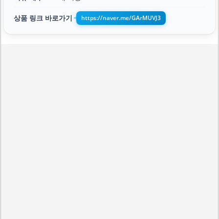
상품 링크 바로가기
https://naver.me/GArMUVJ3
➔