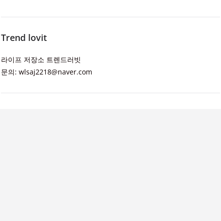
Trend lovit
라이프 저장소 트렌드러빗
문의: wlsaj2218@naver.com