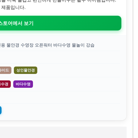
 제품입니다.
 스토어에서 보기
인용 물안경 수영장 오픈워터 바다수영 물놀이 강습
와이드
성인물안경
용수경
바다수영