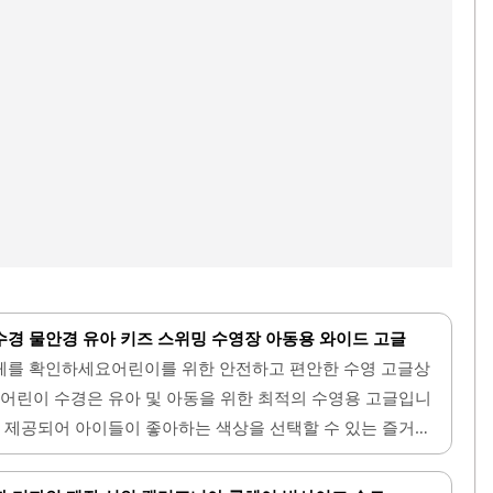
경 물안경 유아 키즈 스위밍 수영장 아동용 와이드 고글
체를 확인하세요어린이를 위한 안전하고 편안한 수영 고글상
 어린이 수경은 유아 및 아동을 위한 최적의 수영용 고글입니
로 제공되어 아이들이 좋아하는 색상을 선택할 수 있는 즐거움
 부드럽고 편안하여 아이의 얼굴에 잘 밀착되며, 물이 새지
, 조절 가능한 스트랩이 있어 아이의 머리 크기에 맞게 쉽게