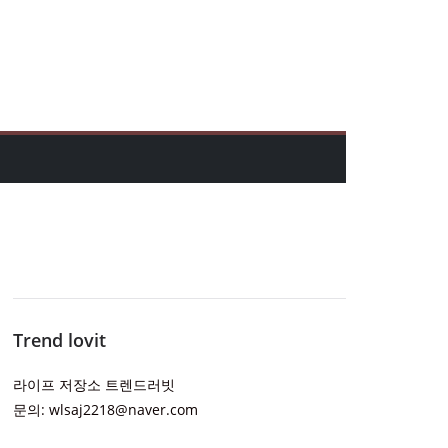
Trend lovit
라이프 저장소 트렌드러빗
문의: wlsaj2218@naver.com